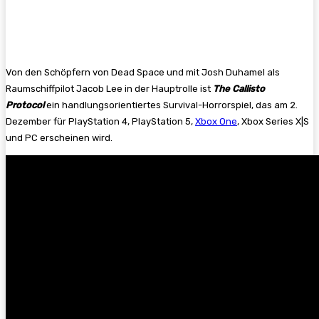
Von den Schöpfern von Dead Space und mit Josh Duhamel als
Raumschiffpilot Jacob Lee in der Hauptrolle ist
The Callisto
Protocol
ein handlungsorientiertes Survival-Horrorspiel, das am 2.
Dezember für PlayStation 4, PlayStation 5,
Xbox One
, Xbox Series X|S
und PC erscheinen wird.