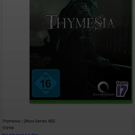
Thymesia - [Xbox Series X|S]
17,99€
Bei Amazon kaufen