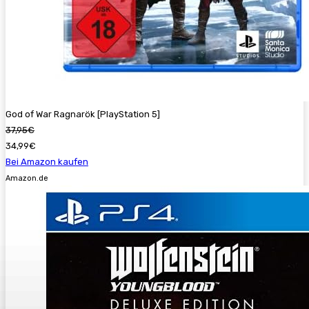
God of War Ragnarök [PlayStation 5]
37,95€
34,99€
Bei Amazon kaufen
Amazon.de