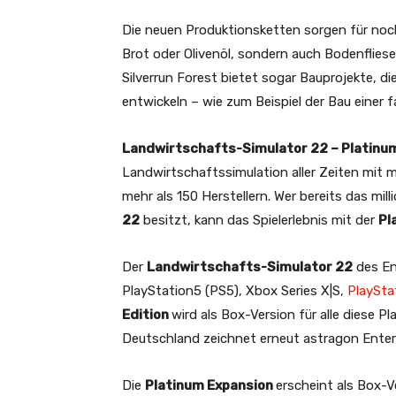
Die neuen Produktionsketten sorgen für noch
Brot oder Olivenöl, sondern auch Bodenflies
Silverrun Forest bietet sogar Bauprojekte, 
entwickeln – wie zum Beispiel der Bau einer 
Landwirtschafts-Simulator 22 – Platinum
Landwirtschaftssimulation aller Zeiten mit
mehr als 150 Herstellern. Wer bereits das mi
22
besitzt, kann das Spielerlebnis mit der
Pl
Der
Landwirtschafts-Simulator 22
des En
PlayStation5 (PS5), Xbox Series X|S,
PlaySta
Edition
wird als Box-Version für alle diese Pl
Deutschland zeichnet erneut astragon Enter
Die
Platinum Expansion
erscheint als Box-V