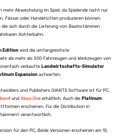
 mehr Abwechslung im Spiel, da Spielende nicht nur
en, Fässer oder Hundehütten produzieren können.
die die sich durch die Lieferung von Baumstämmen
fahrbaren Achterbahn.
 Edition
wird die umfangreichste
 mehr als mehr als 500 Fahrzeugen und Werkzeugen von
llionenfach verkaufte
Landwirtschafts-Simulator
atinum Expansion
aufwerten.
twicklers und Publishers GIANTS Software ist für PC,
tion4
und
Xbox One
erhältlich. Auch die
Platinum
attformen erscheinen. Für die Distribution in
tainment verantwortlich.
ersion für den PC
.
Beide Versionen erscheinen am 15.