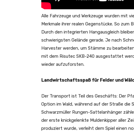
Alle Fahrzeuge und Werkzeuge wurden mit vie
Merkmale ihrer realen Gegenstücke. So zum B
Durch den integrierten Hangausgleich bleibe
schwierigsten Gelände gerade. Je nach Schn
Harvester werden, um Stämme zu bearbeiten 
mit dem Risutec SKB-240 ausgestattet werde
wieder aufzuforsten.
Landwirtschaftsspaß für Felder und Wäld
Der Transport ist Teil des Geschäfts: Der Pfa
Option im Wald, während auf der Straße die S
Schwarzmüller Rungen-Sattelanhänger zählen
der erste knickgelenkte Muldenkipper aller Z
produziert wurde, verleiht dem Spiel einen n