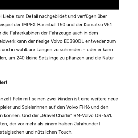
l Liebe zum Detail nachgebildet und verfügen über
eispiel der IMPEX Hannibal T50 und der Komatsu 951.
n die Fahrerkabinen der Fahrzeuge auch in dem
eidwerk kann der riesige Volvo EC380DL entweder zum
und in wählbare Längen zu schneiden – oder er kann
n, um 240 kleine Setzlinge zu pflanzen und die Natur
er!
nzelt Felix mit seinen zwei Winden ist eine weitere neue
pieler und Spielerinnen auf den Volvo FH16 und den
 können. Und der „Gravel Charlie“ BM-Volvo DR-631,
eiten, der vor mehr als einem halben Jahrhundert
ostalgischen und nützlichen Touch.