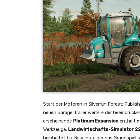
Start der Motoren in Silverrun Forest: Publi
neuen Garage Trailer weitere der beeindruck
erscheinende
Platinum Expansion
enthält m
Werkzeuge.
Landwirtschafts-Simulator 22 
beinhaltet für Neueinsteiger das Grundspiel