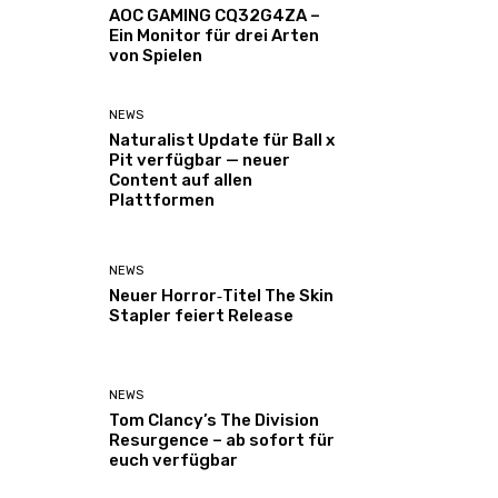
AOC GAMING CQ32G4ZA –
Ein Monitor für drei Arten
von Spielen
NEWS
Naturalist Update für Ball x
Pit verfügbar — neuer
Content auf allen
Plattformen
NEWS
Neuer Horror‑Titel The Skin
Stapler feiert Release
NEWS
Tom Clancy’s The Division
Resurgence – ab sofort für
euch verfügbar