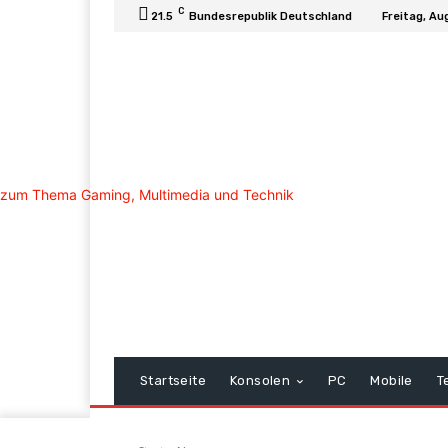
C
21.5
Bundesrepublik Deutschland
Freitag, Au
Startseite
Konsolen
PC
Mobile
T