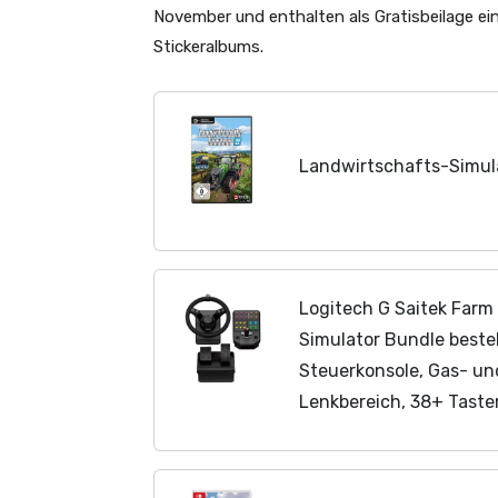
November und enthalten als Gratisbeilage ein
Stickeralbums.
Landwirtschafts-Simula
Logitech G Saitek Farm 
Simulator Bundle beste
Steuerkonsole, Gas- un
Lenkbereich, 38+ Tasten