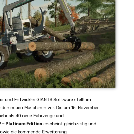
sher und Entwickler GIANTS Software stellt im
enden neuen Maschinen vor. Die am 15. November
ehr als 40 neue Fahrzeuge und
– Platinum Edition
erscheint gleichzeitig und
 sowie die kommende Erweiterung.