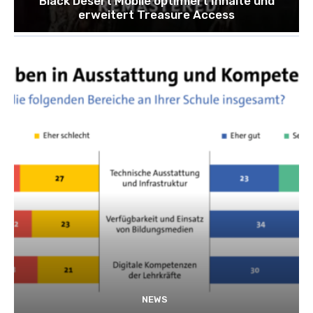
Black Desert Mobile optimiert Inhalte und
erweitert Treasure Access
NEWS