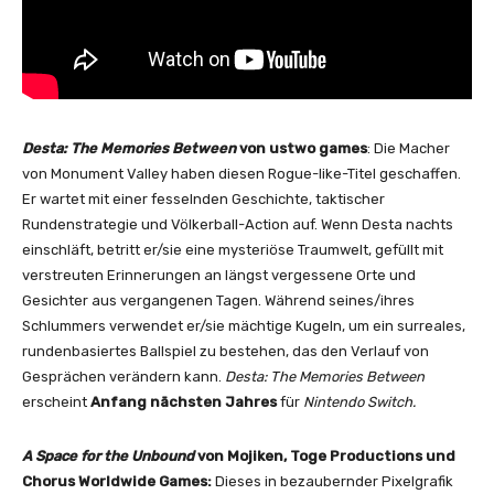
Desta: The Memories Between
von ustwo games
: Die Macher
von Monument Valley haben diesen Rogue-like-Titel geschaffen.
Er wartet mit einer fesselnden Geschichte, taktischer
Rundenstrategie und Völkerball-Action auf. Wenn Desta nachts
einschläft, betritt er/sie eine mysteriöse Traumwelt, gefüllt mit
verstreuten Erinnerungen an längst vergessene Orte und
Gesichter aus vergangenen Tagen. Während seines/ihres
Schlummers verwendet er/sie mächtige Kugeln, um ein surreales,
rundenbasiertes Ballspiel zu bestehen, das den Verlauf von
Gesprächen verändern kann.
Desta: The Memories Between
erscheint
Anfang nächsten Jahres
für
Nintendo Switch.
A Space for the Unbound
von Mojiken, Toge Productions und
Chorus Worldwide Games:
Dieses in bezaubernder Pixelgrafik