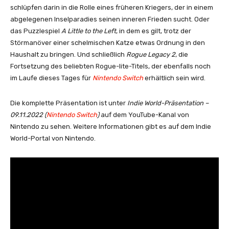
schlüpfen darin in die Rolle eines früheren Kriegers, der in einem
abgelegenen Inselparadies seinen inneren Frieden sucht. Oder
das Puzzlespiel
A Little to the Left
, in dem es gilt, trotz der
Störmanöver einer schelmischen Katze etwas Ordnung in den
Haushalt zu bringen. Und schließlich
Rogue Legacy 2
, die
Fortsetzung des beliebten Rogue-lite-Titels, der ebenfalls noch
im Laufe dieses Tages für
Nintendo Switch
erhältlich sein wird.
Die komplette Präsentation ist unter
Indie World-Präsentation –
09.11.2022 (
Nintendo Switch
)
auf dem YouTube-Kanal von
Nintendo zu sehen. Weitere Informationen gibt es auf dem Indie
World-Portal von Nintendo.