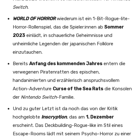
Switch
.
WORLD OF HORROR
wiederum ist ein 1-Bit-Rogue-lite-
Horror-Rollenspiel, das die Spieler:innen ab
Sommer
2023
einlädt, in schauerliche Geheimnisse und
unheimliche Legenden der japanischen Folklore
einzutauchen.
Bereits
Anfang des kommenden Jahres
entern die
verwegenen Piratenratten des epischen,
handanimierten und erzählerisch anspruchsvollem
Action-Adventure
Curse of the Sea Rats
die Konsolen
der
Nintendo Switch
-Familie.
Und zu guter Letzt ist da noch das von der Kritik
hochgelobte
Inscryption
, das am
1. Dezember
erscheint. Das Deckbuilding-Rogue-like im Stil eines
Escape-Rooms lädt mit seinem Psycho-Horror zu einer