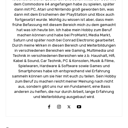
dem Commodore 64 angefangen habe zu spielen, später
dann mit PC, Atari und Nintendo groß geworden bin, was
dann mit dem Erscheinen der PlayStation und Xbox auch
fortgesetzt wurde. Wichtig zu wissen ist aber, dass mein
frühe Befassung mit diesem Bereich mich zu dem gemacht
hat was ich heute bin. Ich habe mein Hobby zum Beruf
machen können und habe bei ProMarkt, Media Markt,
Saturn und später noch bei Conrad Electronic gearbeitet.
Durch meine Wirken in diesen Bereich und Weiterbildungen
in verschiedenen Bereichen wie Gaming, Multimedia und
Technik in verschiedenen Bereichen wie z.b. Haushalt, Hifi,
Kabel & Sound, Car Technik, PC & Konsolen, Musik & Filme,
Spielwaren, Hardware & Software sowie Games und
Smartphones habe ich entsprechend viel Erfahrung
sammeln können um sie hier mit euch zu teilen. Sein Hobby
zum Beruf zu machen reicht meiner Meinung nach nicht
aus, sondern gibt uns nur ein Fundament, eine Basis
anderen zu helfen, die nur durch Arbeit, lange Erfahrung
und Weiterbildung ausgebaut wird.