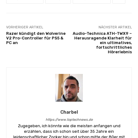
VORHERIGER ARTIKEL
NÄCHSTER ARTIKEL
Razer kündigt den Wolverine
Audio-Technica ATH-TWX9 –
V2 Pro-Controller für PS5 &
Herausragende Klarheit für
PC an
ein ultimatives,
fortschrittliches
Hörerlebnis
Charbel
https://www.toptechnews.de
Zugegeben, ich könnte wie die meisten anfangen und
erzählen, dass ich schon seit über 35 Jahre ein
leidenschaftlicher Zocker bin und schon mitte der 80er mit