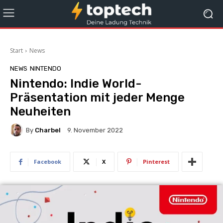
Start
News
NEWS
NINTENDO
Nintendo: Indie World-
Präsentation mit jeder Menge
Neuheiten
By
Charbel
9. November 2022
Facebook
X
Pinterest