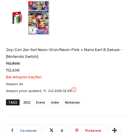
Joy-Con 2er-Set Neon-Grün/Neon-Pink + Mario Kart 8 Deluxe -
[Nintendo Switch]
112,80€
112,60€
Bei Amazon kaufen
Amazon.de
Amazon price updated:
11. Juli 2026 02:48
TAGS
2022
Event
Indie
Nintendo
Facebook
X
Pinterest