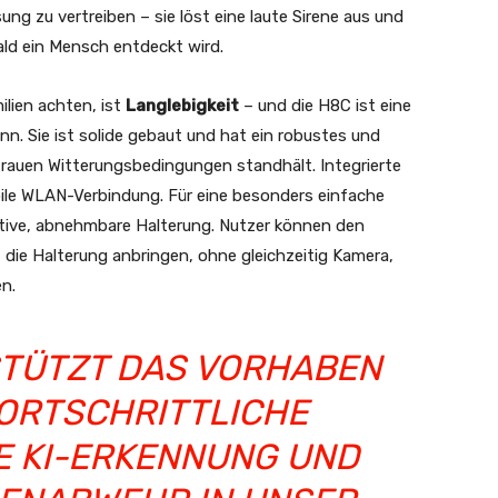
ng zu vertreiben – sie löst eine laute Sirene aus und
ald ein Mensch entdeckt wird.
ilien achten, ist
Langlebigkeit
– und die H8C ist eine
n. Sie ist solide gebaut und hat ein robustes und
 rauen Witterungsbedingungen standhält. Integrierte
ile WLAN-Verbindung. Für eine besonders einfache
vative, abnehmbare Halterung. Nutzer können den
 die Halterung anbringen, ohne gleichzeitig Kamera,
n.
STÜTZT DAS VORHABEN
FORTSCHRITTLICHE
E KI-ERKENNUNG UND