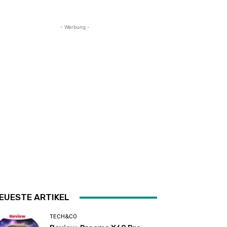
- Werbung -
EUESTE ARTIKEL
TECH&CO