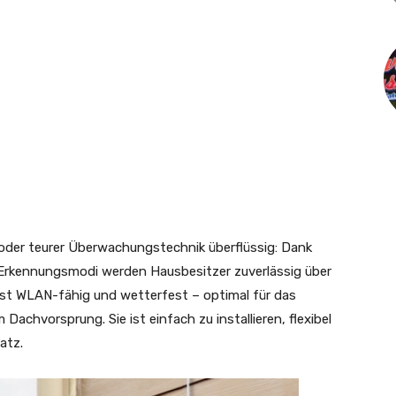
 oder teurer Überwachungstechnik überflüssig: Dank
 Erkennungsmodi werden Hausbesitzer zuverlässig über
 ist WLAN-fähig und wetterfest – optimal für das
chvorsprung. Sie ist einfach zu installieren, flexibel
atz.