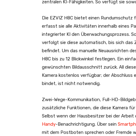
zentralen KI-Fähigkeiten. So verfügt sie sowo
Die EZVIZ H8C bietet einen Rundumschutz fü
erfasst sie alle Aktivitäten innerhalb eines
integrierter KI den Überwachungsprozess. S
verfolgt sie diese automatisch, bis sich das
befindet. Um das manuelle Neuausrichten de
H8C bis zu 12 Blickwinkel festlegen. Ein ein
gewünschten Bildausschnitt zurück. All dies
Kamera kostenlos verfügbar; der Abschluss 
bindet, ist nicht notwendig.
Zwei-Wege-Kommunikation, Full-HD-Bildgebu
zusätzliche Funktionen, die diese Kamera fü
Selbst wenn der Hausbesitzer bei der Arbeit o
Handy
-Benachrichtigung. Über sein
Smartp
mit dem Postboten sprechen oder Fremde war