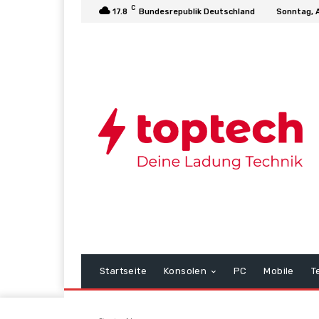
C
17.8
Bundesrepublik Deutschland
Sonntag, 
Startseite
Konsolen
PC
Mobile
T