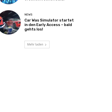
NEWS
Car Was Simulator startet
in den Early Access – bald
gehts los!
Mehr laden