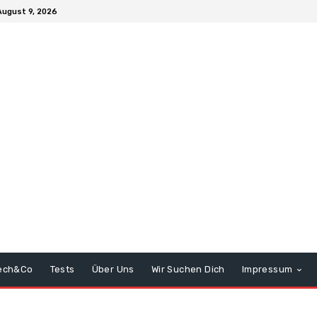
August 9, 2026
ech&Co
Tests
Über Uns
Wir Suchen Dich
Impressum