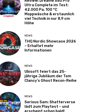
Review: Dreame X60 Pro
Ultra Complete im Test:
42.000 Pa, 100 °C
Moppwäsche & erstaunlich
viel Technik in nur 8,9 cm
Höhe
NEWS
THQ Nordic Showcase 2026
– Erhaltet mehr
Informationen
NEWS
Ubisoft feiert das 25-
jährige Jubiläum der Tom
Clancy’s Ghost Recon-Reihe
NEWS
Serious Sam: Shatterverse
lädt zum Playtest – und
erscheint schon bald!