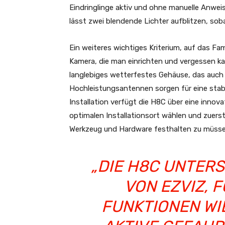
Eindringlinge aktiv und ohne manuelle Anweisu
lässt zwei blendende Lichter aufblitzen, sob
Ein weiteres wichtiges Kriterium, auf das Fam
Kamera, die man einrichten und vergessen kan
langlebiges wetterfestes Gehäuse, das auch
Hochleistungsantennen sorgen für eine stab
Installation verfügt die H8C über eine inno
optimalen Installationsort wählen und zuerst
Werkzeug und Hardware festhalten zu müsse
„DIE H8C UNTER
VON EZVIZ, 
FUNKTIONEN WI