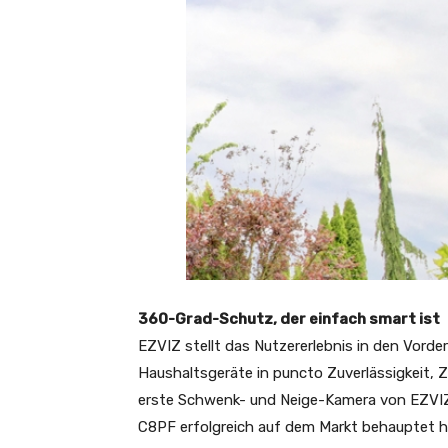
360-Grad-Schutz, der einfach smart ist
EZVIZ stellt das Nutzererlebnis in den Vord
Haushaltsgeräte in puncto Zuverlässigkeit, Z
erste Schwenk- und Neige-Kamera von EZVIZ,
C8PF erfolgreich auf dem Markt behauptet h