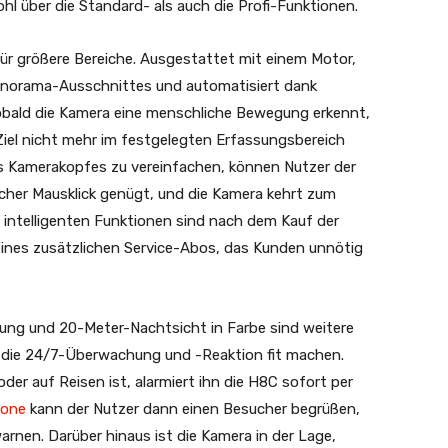
hl über die Standard- als auch die Profi-Funktionen.
r größere Bereiche. Ausgestattet mit einem Motor,
 Panorama-Ausschnittes und automatisiert dank
obald die Kamera eine menschliche Bewegung erkennt,
 Ziel nicht mehr im festgelegten Erfassungsbereich
s Kamerakopfes zu vereinfachen, können Nutzer der
facher Mausklick genügt, und die Kamera kehrt zum
e intelligenten Funktionen sind nach dem Kauf der
eines zusätzlichen Service-Abos, das Kunden unnötig
ng und 20-Meter-Nachtsicht in Farbe sind weitere
r die 24/7-Überwachung und -Reaktion fit machen.
der auf Reisen ist, alarmiert ihn die H8C sofort per
hone
kann der Nutzer dann einen Besucher begrüßen,
nen. Darüber hinaus ist die Kamera in der Lage,