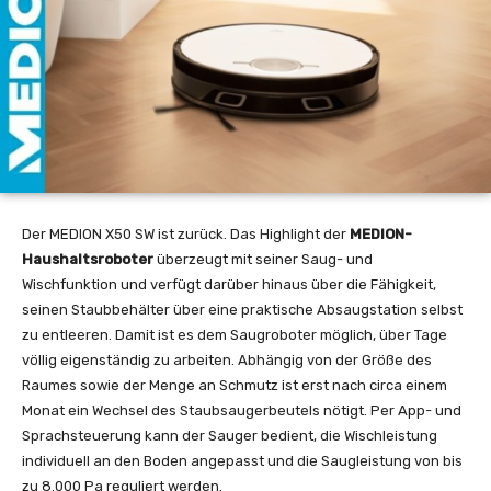
Der MEDION X50 SW ist zurück. Das Highlight der
MEDION-
Haushaltsroboter
überzeugt mit seiner Saug- und
Wischfunktion und verfügt darüber hinaus über die Fähigkeit,
seinen Staubbehälter über eine praktische Absaugstation selbst
zu entleeren. Damit ist es dem Saugroboter möglich, über Tage
völlig eigenständig zu arbeiten. Abhängig von der Größe des
Raumes sowie der Menge an Schmutz ist erst nach circa einem
Monat ein Wechsel des Staubsaugerbeutels nötigt. Per App- und
Sprachsteuerung kann der Sauger bedient, die Wischleistung
individuell an den Boden angepasst und die Saugleistung von bis
zu 8.000 Pa reguliert werden.