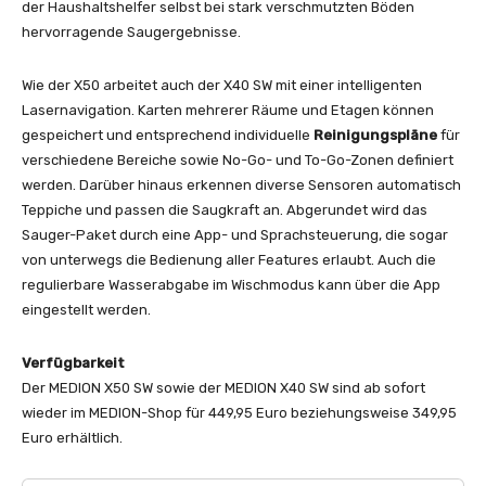
der Haushaltshelfer selbst bei stark verschmutzten Böden
hervorragende Saugergebnisse.
Wie der X50 arbeitet auch der X40 SW mit einer intelligenten
Lasernavigation. Karten mehrerer Räume und Etagen können
gespeichert und entsprechend individuelle
Reinigungspläne
für
verschiedene Bereiche sowie No-Go- und To-Go-Zonen definiert
werden. Darüber hinaus erkennen diverse Sensoren automatisch
Teppiche und passen die Saugkraft an. Abgerundet wird das
Sauger-Paket durch eine App- und Sprachsteuerung, die sogar
von unterwegs die Bedienung aller Features erlaubt. Auch die
regulierbare Wasserabgabe im Wischmodus kann über die App
eingestellt werden.
Verfügbarkeit
Der MEDION X50 SW sowie der MEDION X40 SW sind ab sofort
wieder im MEDION-Shop für 449,95 Euro beziehungsweise 349,95
Euro erhältlich.