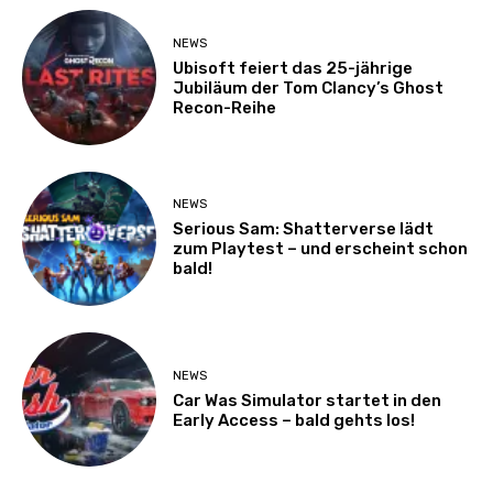
NEWS
Ubisoft feiert das 25-jährige
Jubiläum der Tom Clancy’s Ghost
Recon-Reihe
NEWS
Serious Sam: Shatterverse lädt
zum Playtest – und erscheint schon
bald!
NEWS
Car Was Simulator startet in den
Early Access – bald gehts los!