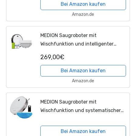
Bei Amazon kaufen
Amazon.de
MEDION Saugroboter mit
Wischfunktion und intelligenter
Navigation S30 SW (2.800 Pa, Alexa
269,00€
App Steuerung, Saugen Wischen
parallel, regulierbare Wasserabgabe,...
Bei Amazon kaufen
Amazon.de
MEDION Saugroboter mit
Wischfunktion und systematischer
Navigation P20 SW (Modell 2021,
2.000 Pa Saugkraft, Starke
Bei Amazon kaufen
Mittelbürste, inkl. Fernbedienung,...