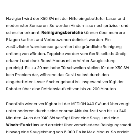
Navigiert wird der X50 SW mit der Hilfe eingebetteter Laser und
modernster Sensoren. So werden Hindernisse noch präziser und
schneller erkannt,
Reinigungsbereiche
können über mehrere
Etagen kartiert und Verbotszonen definiert werden. Ein
zusätzlicher Wandsensor garantiert die gründliche Reinigung
entlang von Wänden, Teppiche werden vom Gerät selbstständig
erkannt und dank Boost Modus mit erhöhter Saugleistung
gereinigt. Bis zu 20 mm hohe Türschwellen stellen für den X50 SW
kein Problem dar, während das Gerät selbst durch den
eingebetteten Laser flacher gebaut ist. Insgesamt verfügt der
Roboter über eine Betriebslaufzeit von bis zu 200 Minuten.
Ebenfalls wieder verfügbar ist der MEDION X40 SW und überzeugt
unter anderem durch seine enorme Akkulaufzeit von bis zu 240
Minuten. Auch der X40 SW verfügt über eine Saug- und eine
Wisch-Funktion
und erreicht über verschiedene Reinigungsmodi
hinweg eine Saugleistung von 8.000 Pa im Max-Modus. So erzielt