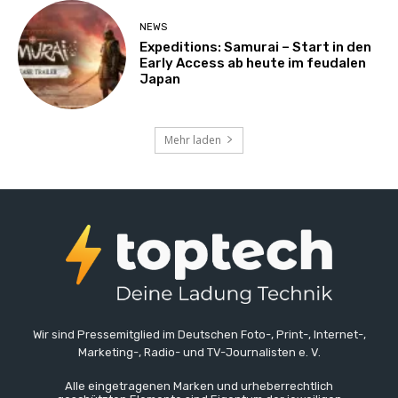
NEWS
Expeditions: Samurai – Start in den
Early Access ab heute im feudalen
Japan
Mehr laden
Wir sind Pressemitglied im Deutschen Foto-, Print-, Internet-,
Marketing-, Radio- und TV-Journalisten e. V.
Alle eingetragenen Marken und urheberrechtlich