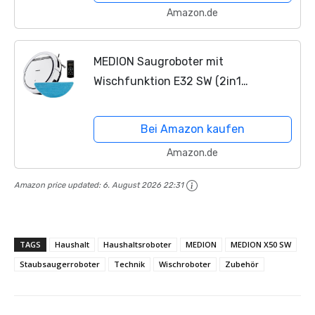
Amazon.de
MEDION Saugroboter mit
Wischfunktion E32 SW (2in1
Roboterstaubsauger für Böden
Fliesen, Tierhaare Allergiker optimiert,
Bei Amazon kaufen
Fernbedienung, Ladestation)
Amazon.de
Amazon price updated:
6. August 2026 22:31
TAGS
Haushalt
Haushaltsroboter
MEDION
MEDION X50 SW
Staubsaugerroboter
Technik
Wischroboter
Zubehör