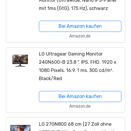
Monitor (UltraWide, Nano IPS-Panel
mit 1ms (GtG), 175 Hz), schwarz
Bei Amazon kaufen
Amazon.de
LG Ultragear Gaming Monitor
24GN600-B 23.8 ". IPS. FHD. 1920 x
1080 Pixels. 16:9. 1 ms. 300 cd/m².
Black/Red
Bei Amazon kaufen
Amazon.de
LG 27GN800 68 cm (27 Zoll ohne