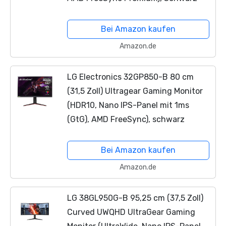
Bei Amazon kaufen
Amazon.de
LG Electronics 32GP850-B 80 cm
(31,5 Zoll) Ultragear Gaming Monitor
(HDR10, Nano IPS-Panel mit 1ms
(GtG), AMD FreeSync), schwarz
Bei Amazon kaufen
Amazon.de
LG 38GL950G-B 95,25 cm (37,5 Zoll)
Curved UWQHD UltraGear Gaming