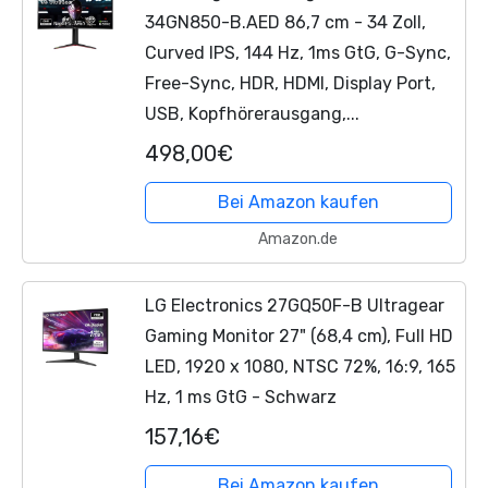
34GN850-B.AED 86,7 cm - 34 Zoll,
Curved IPS, 144 Hz, 1ms GtG, G-Sync,
Free-Sync, HDR, HDMI, Display Port,
USB, Kopfhörerausgang,...
498,00€
Bei Amazon kaufen
Amazon.de
LG Electronics 27GQ50F-B Ultragear
Gaming Monitor 27" (68,4 cm), Full HD
LED, 1920 x 1080, NTSC 72%, 16:9, 165
Hz, 1 ms GtG - Schwarz
157,16€
Bei Amazon kaufen