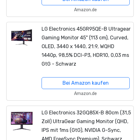
Amazon.de
LG Electronics 45GR95QE-B Ultragear
Gaming Monitor 45" (113 cm), Curved,
OLED, 3440 x 1440, 21:9, WQHD
1440p, 98,5% DCI-P3, HDR10, 0,03 ms
GtG - Schwarz
Bei Amazon kaufen
Amazon.de
LG Electronics 32GQ85X-B 80cm (31,5
Zoll) UltraGear Gaming Monitor (QHD,
IPS mit 1ms (GtG), NVIDIA G-Sync,
AMD FreeSync Premium), Schwarz