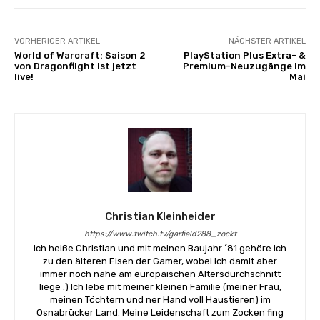
VORHERIGER ARTIKEL
NÄCHSTER ARTIKEL
World of Warcraft: Saison 2
PlayStation Plus Extra- &
von Dragonflight ist jetzt
Premium-Neuzugänge im
live!
Mai
Christian Kleinheider
https://www.twitch.tv/garfield288_zockt
Ich heiße Christian und mit meinen Baujahr ´81 gehöre ich
zu den älteren Eisen der Gamer, wobei ich damit aber
immer noch nahe am europäischen Altersdurchschnitt
liege :) Ich lebe mit meiner kleinen Familie (meiner Frau,
meinen Töchtern und ner Hand voll Haustieren) im
Osnabrücker Land. Meine Leidenschaft zum Zocken fing