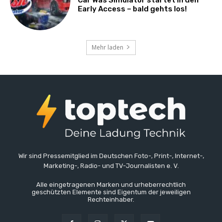
Car Was Simulator startet in den
Early Access – bald gehts los!
Mehr laden
Wir sind Pressemitglied im Deutschen Foto-, Print-, Internet-,
Marketing-, Radio- und TV-Journalisten e. V.
Alle eingetragenen Marken und urheberrechtlich
geschützten Elemente sind Eigentum der jeweiligen
Rechteinhaber.