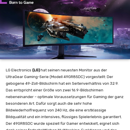
LG Electronics
(LG)
hat seinen neuesten Monitor aus der
UltraGear Gaming-Serie (Modell 49GR85DC) vorgestellt: Der
gebogene 49-Zoll-Bildschirm hat ein Seitenverhältnis von 32:9.
Das entspricht einer Größe von zwei 16:9-Bildschirmen
nebeneinander – optimale Voraussetzungen für Gaming der ganz
besonderen Art. Dafür sorgt auch die sehr hohe
Bildwiederholfrequenz von 240 Hz, die eine erstklassige
Bildqualität und ein intensives, flüssiges Spielerlebnis garantiert.
Der 49GR85DC wurde speziell für Gamer entwickelt, eignet sich