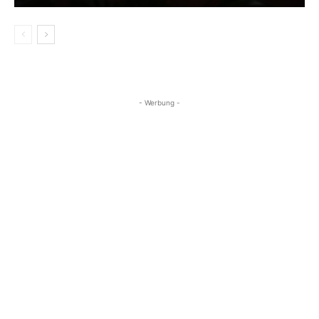
- Werbung -