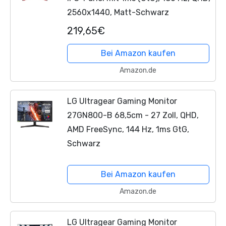
2560x1440, Matt-Schwarz
219,65€
Bei Amazon kaufen
Amazon.de
LG Ultragear Gaming Monitor
27GN800-B 68,5cm - 27 Zoll, QHD,
AMD FreeSync, 144 Hz, 1ms GtG,
Schwarz
Bei Amazon kaufen
Amazon.de
LG Ultragear Gaming Monitor