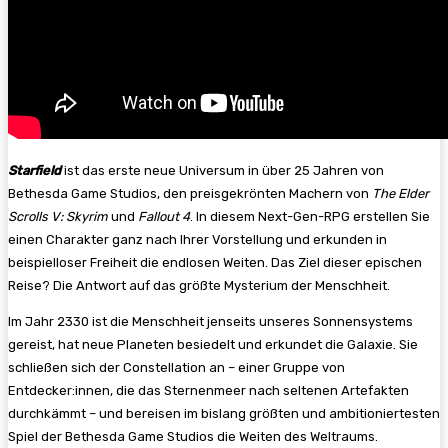
Starfield
ist das erste neue Universum in über 25 Jahren von
Bethesda Game Studios, den preisgekrönten Machern von
The Elder
Scrolls V: Skyrim
und
Fallout 4
. In diesem Next-Gen-RPG erstellen Sie
einen Charakter ganz nach Ihrer Vorstellung und erkunden in
beispielloser Freiheit die endlosen Weiten. Das Ziel dieser epischen
Reise? Die Antwort auf das größte Mysterium der Menschheit.
Im Jahr 2330 ist die Menschheit jenseits unseres Sonnensystems
gereist, hat neue Planeten besiedelt und erkundet die Galaxie. Sie
schließen sich der Constellation an – einer Gruppe von
Entdecker:innen, die das Sternenmeer nach seltenen Artefakten
durchkämmt – und bereisen im bislang größten und ambitioniertesten
Spiel der Bethesda Game Studios die Weiten des Weltraums.