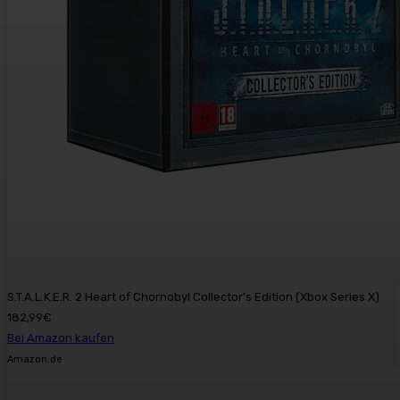
S.T.A.L.K.E.R. 2 Heart of Chornobyl Collector's Edition (Xbox Series X)
182,99€
Bei Amazon kaufen
Amazon.de