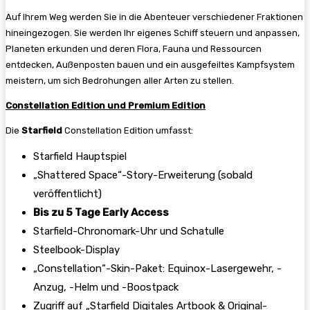
Auf Ihrem Weg werden Sie in die Abenteuer verschiedener Fraktionen
hineingezogen. Sie werden Ihr eigenes Schiff steuern und anpassen,
Planeten erkunden und deren Flora, Fauna und Ressourcen
entdecken, Außenposten bauen und ein ausgefeiltes Kampfsystem
meistern, um sich Bedrohungen aller Arten zu stellen.
Constellation Edition und Premium Edition
Die
Starfield
Constellation Edition umfasst:
Starfield Hauptspiel
„Shattered Space“-Story-Erweiterung (sobald
veröffentlicht)
Bis zu 5 Tage Early Access
Starfield-Chronomark-Uhr und Schatulle
Steelbook-Display
„Constellation“-Skin-Paket: Equinox-Lasergewehr, -
Anzug, -Helm und -Boostpack
Zugriff auf „Starfield Digitales Artbook & Original-