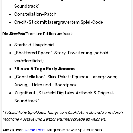
Soundtrack“
Constellation-Patch
Credit-Stick mit lasergraviertem Spiel-Code
Die
Starfield
Premium Edition umfasst:
Starfield Hauptspiel
„Shattered Space“-Story-Erweiterung (sobald
veröffentlicht)
*Bis zu 5 Tage Early Access
„Constellation“-Skin-Paket: Equinox-Lasergewehr, -
Anzug, -Helm und -Boostpack
Zugriff auf „Starfield Digitales Artbook & Original-
Soundtrack“
*Tatsächliche Spieldauer hängt vom Kaufdatum ab und kann durch
mögliche Ausfälle und Zeitzonenunterschiede abweichen.
Alle aktiven
Game Pass
-Mitglieder sowie Spieler:innen,