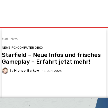
Start
News
NEWS
PC-COMPUTER
XBOX
Starfield – Neue Infos und frisches
Gameplay – Erfahrt jetzt mehr!
By
Michael Barkow
12. Juni 2023
Facebook
X
Pinterest
WhatsApp