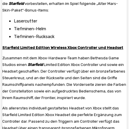
die
Starfield
vorbestellen, erhalten im Spiel folgende „Alter Mars-
Skin-Paket“-Bonus-Items:
Lasercutter
Tiefminen-Helm
Tiefminen-Rucksack
Starfield Limited Edition Wireless Xbox Controller und Headset
Zusammen mit dem Xbox-Hardware-Team haben Bethesda Game
Studios einen
Starfield
Limited Edition Xbox Controller und sowie ein
Headset geschaffen. Der Controller verfügt über ein bronzefarbenes
Steuerkreuz, und an der Rückseite und den Seiten sind die Griffe
Raumschiffpanels nachempfunden. Die Vorderseite zieren die Farben
der Constellation sowie ein aufgedrucktes Bedienschema, das von
Ihrem Raumschiff, der Frontier, inspiriert wurde.
Als allererstes individuell gestaltetes Headset von Xbox stellt das
Starfield Limited Edition Xbox Headset die perfekte Ergänzung zum
Controller dar. Passend zu den Triggern am Controller verfügt das
Headset über einen transparent-bronzefarbenen Mikrofonarm.