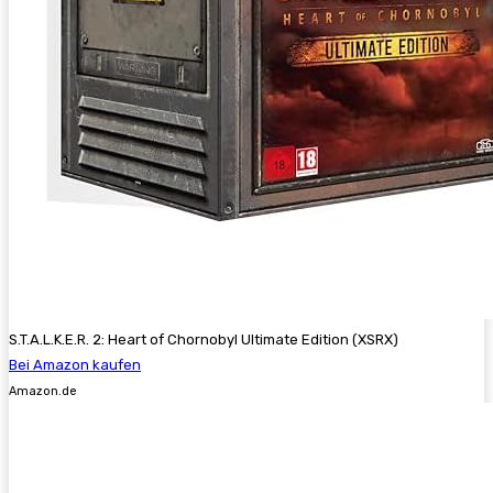
S.T.A.L.K.E.R. 2: Heart of Chornobyl Ultimate Edition (XSRX)
Bei Amazon kaufen
Amazon.de