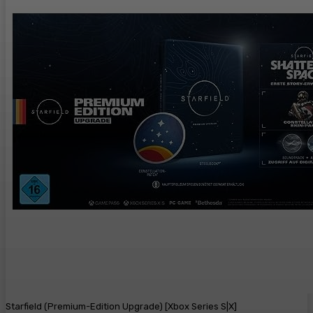
Starfield (Premium-Edition Upgrade) [Xbox Series S|X]