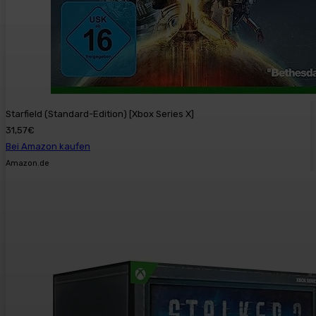
Starfield (Standard-Edition) [Xbox Series X]
31,57€
Bei Amazon kaufen
Amazon.de