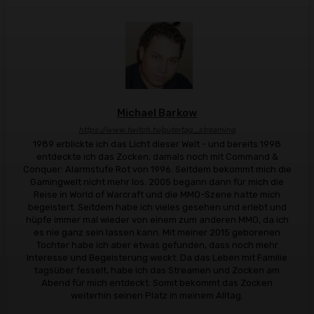
Michael Barkow
https://www.twitch.tv/gutertag_streaming
1989 erblickte ich das Licht dieser Welt - und bereits 1998
entdeckte ich das Zocken; damals noch mit Command &
Conquer: Alarmstufe Rot von 1996. Seitdem bekommt mich die
Gamingwelt nicht mehr los. 2005 begann dann für mich die
Reise in World of Warcraft und die MMO-Szene hatte mich
begeistert. Seitdem habe ich vieles gesehen und erlebt und
hüpfe immer mal wieder von einem zum anderen MMO, da ich
es nie ganz sein lassen kann. Mit meiner 2015 geborenen
Tochter habe ich aber etwas gefunden, dass noch mehr
Interesse und Begeisterung weckt. Da das Leben mit Familie
tagsüber fesselt, habe ich das Streamen und Zocken am
Abend für mich entdeckt. Somit bekommt das Zocken
weiterhin seinen Platz in meinem Alltag.