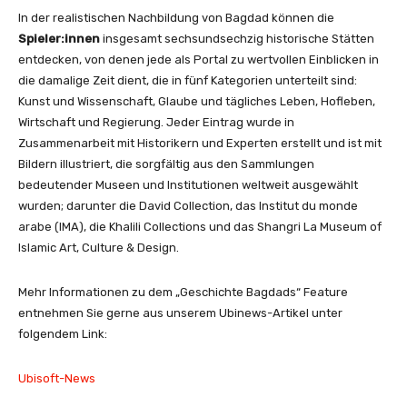
In der realistischen Nachbildung von Bagdad können die
Spieler:innen
insgesamt sechsundsechzig historische Stätten
entdecken, von denen jede als Portal zu wertvollen Einblicken in
die damalige Zeit dient, die in fünf Kategorien unterteilt sind:
Kunst und Wissenschaft, Glaube und tägliches Leben, Hofleben,
Wirtschaft und Regierung. Jeder Eintrag wurde in
Zusammenarbeit mit Historikern und Experten erstellt und ist mit
Bildern illustriert, die sorgfältig aus den Sammlungen
bedeutender Museen und Institutionen weltweit ausgewählt
wurden; darunter die David Collection, das Institut du monde
arabe (IMA), die Khalili Collections und das Shangri La Museum of
Islamic Art, Culture & Design.
Mehr Informationen zu dem „Geschichte Bagdads“ Feature
entnehmen Sie gerne aus unserem Ubinews-Artikel unter
folgendem Link:
Ubisoft-News