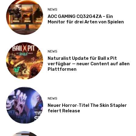
NEWS
AOC GAMING CQ32G4ZA – Ein
Monitor für drei Arten von Spielen
NEWS
Naturalist Update für Ball x Pit
verfügbar — neuer Content auf allen
Plattformen
NEWS
Neuer Horror‑Titel The Skin Stapler
feiert Release