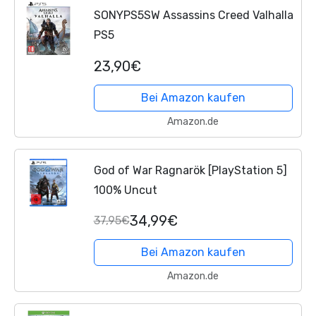
SONYPS5SW Assassins Creed Valhalla
PS5
23,90€
Bei Amazon kaufen
Amazon.de
God of War Ragnarök [PlayStation 5]
100% Uncut
34,99€
37,95€
Bei Amazon kaufen
Amazon.de