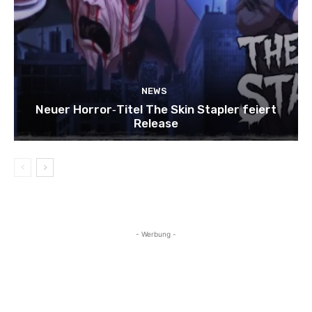
NEWS
Neuer Horror‑Titel The Skin Stapler feiert
Release
- Werbung -