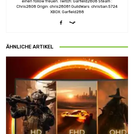
einen follow freuen. Twitch: Garfield2808 Steam :
Chris2808 Origin: chris28081 GuildWars: christian.5724
XBOX: Garfield288
ÄHNLICHE ARTIKEL