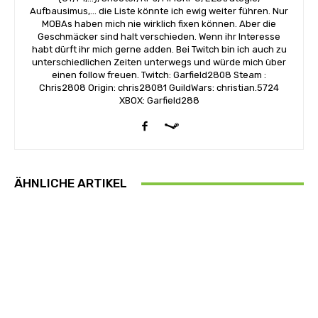
Aufbausimus,... die Liste könnte ich ewig weiter führen. Nur
MOBAs haben mich nie wirklich fixen können. Aber die
Geschmäcker sind halt verschieden. Wenn ihr Interesse
habt dürft ihr mich gerne adden. Bei Twitch bin ich auch zu
unterschiedlichen Zeiten unterwegs und würde mich über
einen follow freuen. Twitch: Garfield2808 Steam :
Chris2808 Origin: chris28081 GuildWars: christian.5724
XBOX: Garfield288
ÄHNLICHE ARTIKEL