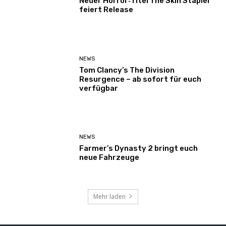
Neuer Horror‑Titel The Skin Stapler
feiert Release
NEWS
Tom Clancy’s The Division
Resurgence – ab sofort für euch
verfügbar
NEWS
Farmer’s Dynasty 2 bringt euch
neue Fahrzeuge
Mehr laden