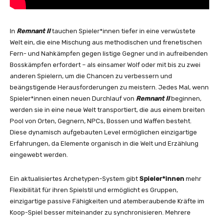
In
Remnant II
tauchen Spieler*innen tiefer in eine verwüstete
Welt ein, die eine Mischung aus methodischen und frenetischen
Fern- und Nahkämpfen gegen listige Gegner und in aufreibenden
Bosskämpfen erfordert – als einsamer Wolf oder mit bis zu zwei
anderen Spielern, um die Chancen zu verbessern und
beängstigende Herausforderungen zu meistern. Jedes Mal, wenn
Spieler*innen einen neuen Durchlauf von
Remnant II
beginnen,
werden sie in eine neue Welt transportiert, die aus einem breiten
Pool von Orten, Gegnern, NPCs, Bossen und Waffen besteht.
Diese dynamisch aufgebauten Level ermöglichen einzigartige
Erfahrungen, da Elemente organisch in die Welt und Erzählung
eingewebt werden.
Ein aktualisiertes Archetypen-System gibt
Spieler*innen
mehr
Flexibilität für ihren Spielstil und ermöglicht es Gruppen,
einzigartige passive Fähigkeiten und atemberaubende Kräfte im
Koop-Spiel besser miteinander zu synchronisieren. Mehrere