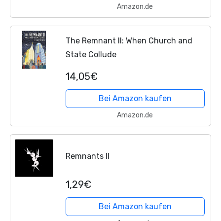
Amazon.de
The Remnant II: When Church and
State Collude
14,05€
Bei Amazon kaufen
Amazon.de
Remnants II
1,29€
Bei Amazon kaufen