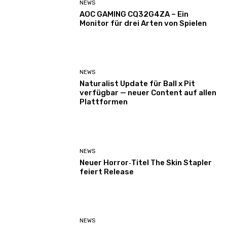
NEWS
AOC GAMING CQ32G4ZA – Ein
Monitor für drei Arten von Spielen
NEWS
Naturalist Update für Ball x Pit
verfügbar — neuer Content auf allen
Plattformen
NEWS
Neuer Horror‑Titel The Skin Stapler
feiert Release
NEWS