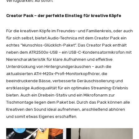
Verfügbarkeit: Ab sofort
Creator Pack – der perfekte Einstieg für kreative Köpfe
Für die kreativen Köpfe im Freundes- und Familienkreis, oder auch
für sich selbst, bietet Audio-Technica mit dem Creator Pack ein
echtes “Wunschlos-Glücklich-Paket”. Das Creator Pack enthält
neben dem ATR2500x-USB – ein USB-C-Kondensatormikrofon mit
Nierencharakteristik für klare Aufnahmen und effektive
Unterdrückung von Hintergrundgeräuschen – auch die
aktualisierten ATH-M20x-Profi-Monitorkopfhörer, die
beeindruckende Bässe, verbesserte Geräuschisolierung und
erstklassige Audioqualität für ein optimales St
reaming-Erlebnis
bieten. Auch ein Dreibein-Stativ und ein Mikrofonarm zur
Tischmontage liegen dem Paket bei. Durch das Pack können alle
Kreativen den Sound ideal aufnehmen, anschließend abhören
und somit etwas Eigenes erschaffen.