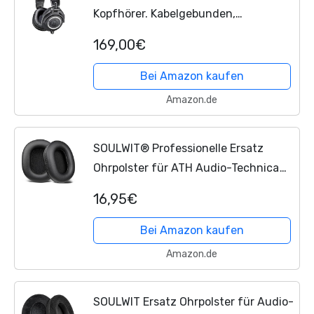
Kopfhörer. Kabelgebunden,
geschlossen - für Creators, DJs,
169,00€
Podcasting, Recording und
Monitoring, Schwarz
Bei Amazon kaufen
Amazon.de
SOULWIT® Professionelle Ersatz
Ohrpolster für ATH Audio-Technica
DJ-Kopfhörer M50x / M50xBT /
16,95€
M50RD / M40X / M30x / M20x / MSR7
Bei Amazon kaufen
Amazon.de
SOULWIT Ersatz Ohrpolster für Audio-