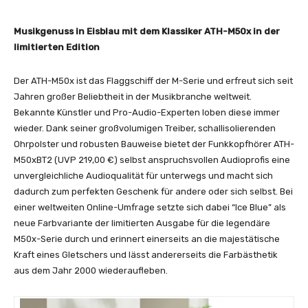
Musikgenuss in Eisblau mit dem Klassiker ATH-M50x in der
limitierten Edition
Der ATH-M50x ist das Flaggschiff der M-Serie und erfreut sich seit
Jahren großer Beliebtheit in der Musikbranche weltweit.
Bekannte Künstler und Pro-Audio-Experten loben diese immer
wieder. Dank seiner großvolumigen Treiber, schallisolierenden
Ohrpolster und robusten Bauweise bietet der Funkkopfhörer ATH-
M50xBT2 (UVP 219,00 €) selbst anspruchsvollen Audioprofis eine
unvergleichliche Audioqualität für unterwegs und macht sich
dadurch zum perfekten Geschenk für andere oder sich selbst. Bei
einer weltweiten On
line-Umfrage setzte sich dabei “Ice Blue” als
neue Farbvariante der limitierten Ausgabe für die legendäre
M50x-Serie durch und erinnert einerseits an die majestätische
Kraft eines Gletschers und lässt andererseits die Farbästhetik
aus dem Jahr 2000 wiederaufleben.