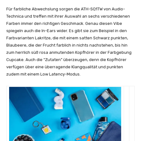
Für farbliche Abwechslung sorgen die ATH-SQ1TW von Audio-
Technica und treffen mit ihrer Auswahl an sechs verschiedenen
Farben immer den richtigen Geschmack. Genau diesen Vibe
spiegeln auch die In-Ears wider. Es gibt sie zum Beispiel in den
Farbvarianten Lakritze, die mit einem satten Schwarz punkten,
Blaubeere, die der Frucht farblich in nichts nachstehen, bis hin
zum herrlich süß rosa anmutenden Kopfhörer in der Farbgebung
Cupcake. Auch die “Zutaten” überzeugen, denn die Kopfhörer
verfügen über eine überra
gende Klangqualität und punkten
zudem mit einem Low Latency-Modus.