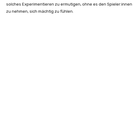
solches Experimentieren zu ermutigen, ohne es den Spieler:innen
zu nehmen, sich mächtig zu fühlen.