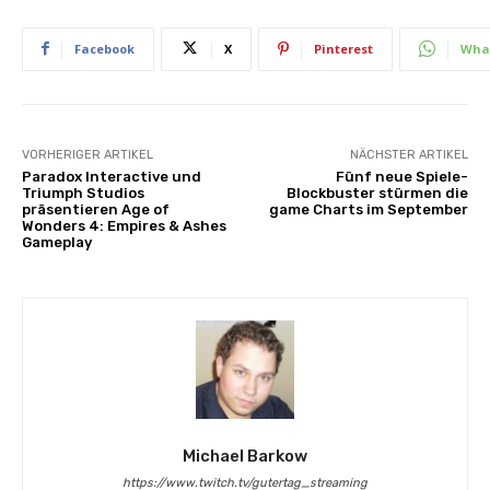
Facebook
X
Pinterest
Wha
VORHERIGER ARTIKEL
NÄCHSTER ARTIKEL
Paradox Interactive und
Fünf neue Spiele-
Triumph Studios
Blockbuster stürmen die
präsentieren Age of
game Charts im September
Wonders 4: Empires & Ashes
Gameplay
Michael Barkow
https://www.twitch.tv/gutertag_streaming