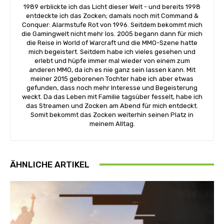
1989 erblickte ich das Licht dieser Welt - und bereits 1998
entdeckte ich das Zocken; damals noch mit Command &
Conquer: Alarmstufe Rot von 1996. Seitdem bekommt mich
die Gamingwelt nicht mehr los. 2005 begann dann für mich
die Reise in World of Warcraft und die MMO-Szene hatte
mich begeistert. Seitdem habe ich vieles gesehen und
erlebt und hüpfe immer mal wieder von einem zum
anderen MMO, da ich es nie ganz sein lassen kann. Mit
meiner 2015 geborenen Tochter habe ich aber etwas
gefunden, dass noch mehr Interesse und Begeisterung
weckt. Da das Leben mit Familie tagsüber fesselt, habe ich
das Streamen und Zocken am Abend für mich entdeckt.
Somit bekommt das Zocken weiterhin seinen Platz in
meinem Alltag.
ÄHNLICHE ARTIKEL