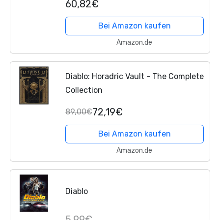
60,82€
Bei Amazon kaufen
Amazon.de
Diablo: Horadric Vault - The Complete
Collection
72,19€
89,00€
Bei Amazon kaufen
Amazon.de
Diablo
5,99€