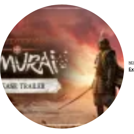
NE
Ex