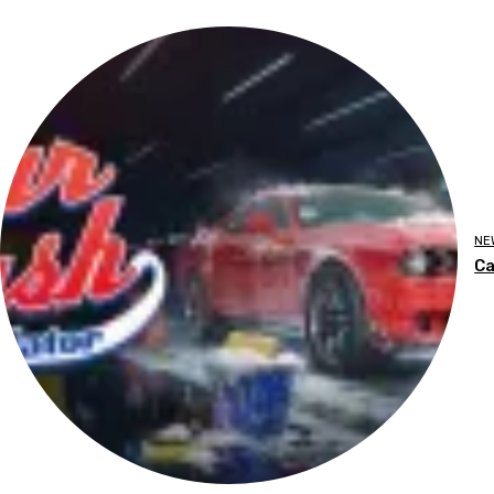
NE
Ca