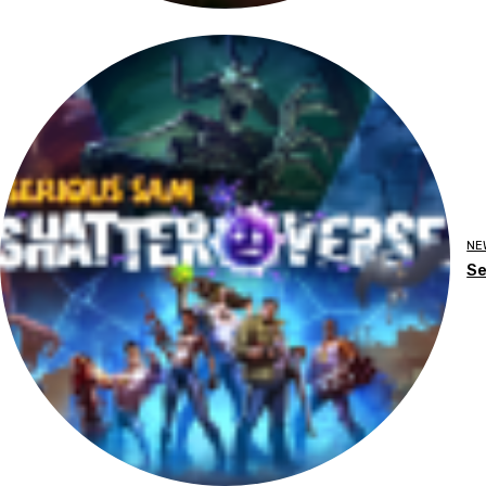
NE
Se