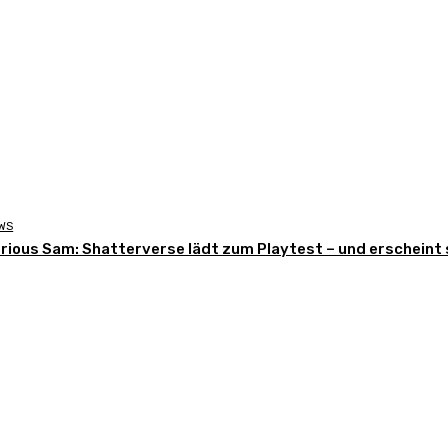
WS
rious Sam: Shatterverse lädt zum Playtest – und erscheint 