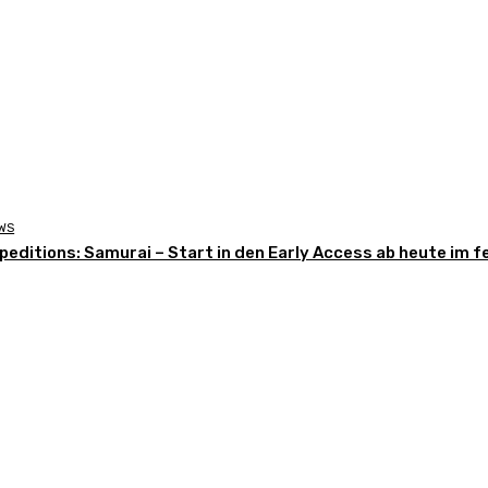
WS
peditions: Samurai – Start in den Early Access ab heute im 