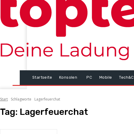
Startseite
Konsolen
PC
Mobile
Tech&C
Start
Schlagworte
Lagerfeuerchat
Tag:
Lagerfeuerchat