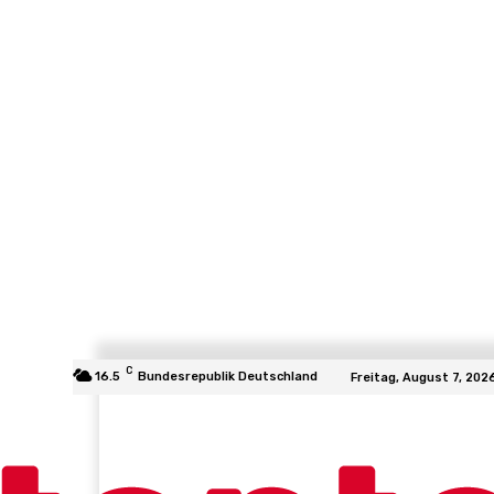
C
16.5
Bundesrepublik Deutschland
Freitag, August 7, 202