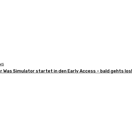
WS
r Was Simulator startet in den Early Access – bald gehts los