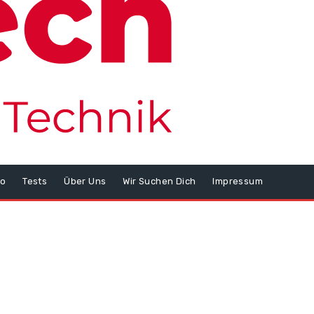
o
Tests
Über Uns
Wir Suchen Dich
Impressum