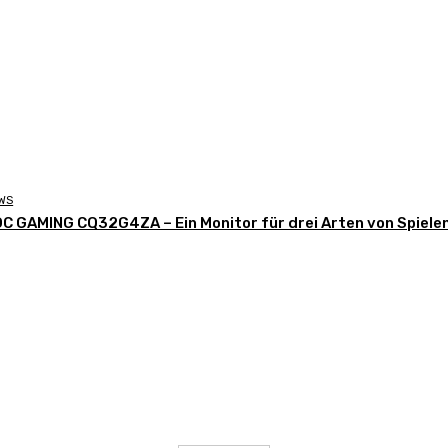
WS
C GAMING CQ32G4ZA – Ein Monitor für drei Arten von Spiele