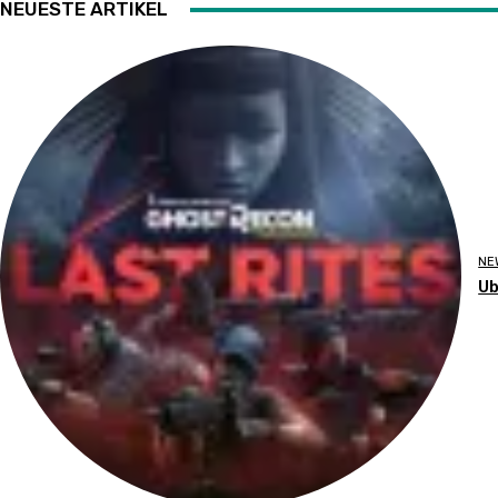
NEUESTE ARTIKEL
NE
Ub