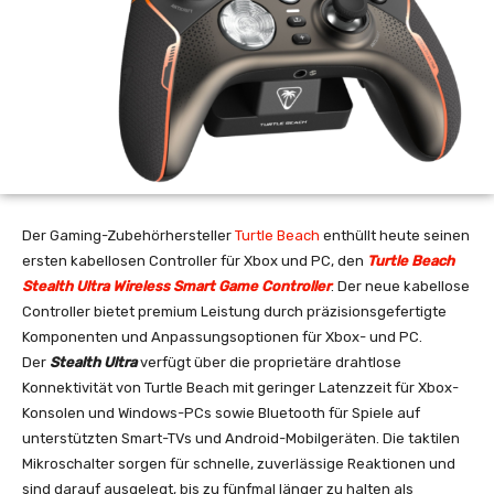
Der Gaming-Zubehörhersteller
Turtle Beach
enthüllt heute seinen
ersten kabellosen Controller für Xbox und PC, den
Turtle Beach
Stealth Ultra Wireless Smart Game Controller
. Der neue kabellose
Controller bietet premium Leistung durch präzisionsgefertigte
Komponenten und Anpassungsoptionen für Xbox- und PC.
Der
Stealth Ultra
verfügt über die proprietäre drahtlose
Konnektivität von Turtle Beach mit geringer Latenzzeit für Xbox-
Konsolen und Windows-PCs sowie Bluetooth für Spiele auf
unterstützten Smart-TVs und Android-Mobilgeräten. Die taktilen
Mikroschalter sorgen für schnelle, zuverlässige Reaktionen und
sind darauf ausgelegt, bis zu fünfmal länger zu halten als