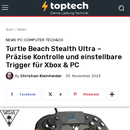
Start
News
NEWS
PC-COMPUTER
TECH&CO
Turtle Beach Stealth Ultra –
Präzise Kontrolle und einstellbare
Trigger für Xbox & PC
By
Christian Kleinheider
30. November 2023
Facebook
X
Pinterest