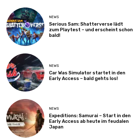
NEWS
Serious Sam: Shatterverse lädt
zum Playtest – und erscheint schon
bald!
NEWS
Car Was Simulator startet in den
Early Access – bald gehts los!
NEWS
Expeditions: Samurai – Start in den
Early Access ab heute im feudalen
Japan