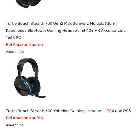
Turtle Beach Stealth 700 Gen2 Max Schwarz Multiplattform
Kabelloses Bluetooth Gaming Headset mit 40+ HR Akkulaufzeit
für PS5,
166,99€
PS4
, PC und Mobil
Bei Amazon kaufen
Amazon.de
Turtle Beach Stealth 600 Kabellos Gaming-Headset -
PS4
und PS5
Bei Amazon kaufen
Amazon.de