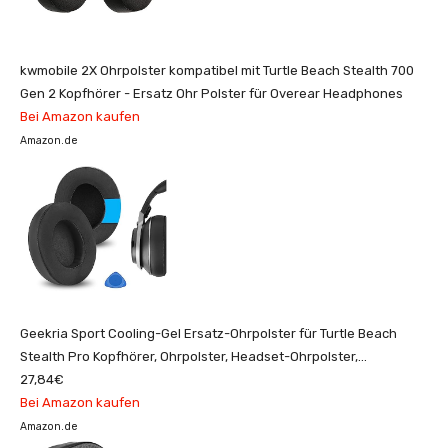
kwmobile 2X Ohrpolster kompatibel mit Turtle Beach Stealth 700
Gen 2 Kopfhörer - Ersatz Ohr Polster für Overear Headphones
Bei Amazon kaufen
Amazon.de
Geekria Sport Cooling-Gel Ersatz-Ohrpolster für Turtle Beach
Stealth Pro Kopfhörer, Ohrpolster, Headset-Ohrpolster,
Ohrmuscheln, Reparaturteile (schwarz)
27,84€
Bei Amazon kaufen
Amazon.de