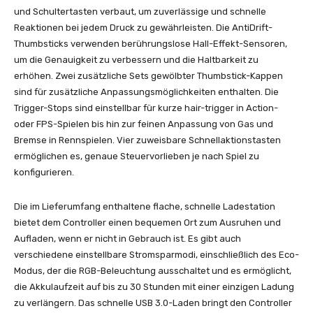
und Schultertasten verbaut, um zuverlässige und schnelle
Reaktionen bei jedem Druck zu gewährleisten. Die AntiDrift-
Thumbsticks verwenden berührungslose Hall-Effekt-Sensoren,
um die Genauigkeit zu verbessern und die Haltbarkeit zu
erhöhen. Zwei zusätzliche Sets gewölbter Thumbstick-Kappen
sind für zusätzliche Anpassungsmöglichkeiten enthalten. Die
Trigger-Stops sind einstellbar für kurze hair-trigger in Action-
oder FPS-Spielen bis hin zur feinen Anpassung von Gas und
Bremse in Rennspielen. Vier zuweisbare Schnellaktionstasten
ermöglichen es, genaue Steuervorlieben je nach Spiel zu
konfigurieren.
Die im Lieferumfang enthaltene flache, schnelle Ladestation
bietet dem Controller einen bequemen Ort zum Ausruhen und
Aufladen, wenn er nicht in Gebrauch ist. Es gibt auch
verschiedene einstellbare Stromsparmodi, einschließlich des Eco-
Modus, der die RGB-Beleuchtung ausschaltet und es ermöglicht,
die Akkulaufzeit auf bis zu 30 Stunden mit einer einzigen Ladung
zu verlängern. Das schnelle USB 3.0-Laden bringt den Controller