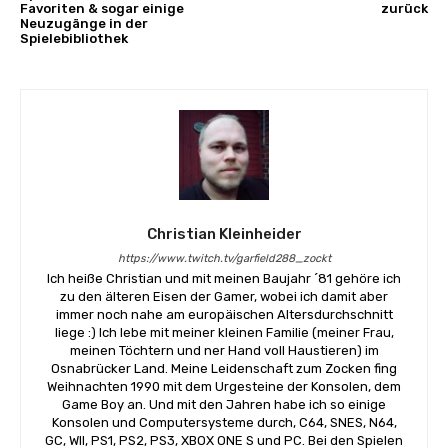
Favoriten & sogar einige
zurück
Neuzugänge in der
Spielebibliothek
Christian Kleinheider
https://www.twitch.tv/garfield288_zockt
Ich heiße Christian und mit meinen Baujahr ´81 gehöre ich
zu den älteren Eisen der Gamer, wobei ich damit aber
immer noch nahe am europäischen Altersdurchschnitt
liege :) Ich lebe mit meiner kleinen Familie (meiner Frau,
meinen Töchtern und ner Hand voll Haustieren) im
Osnabrücker Land. Meine Leidenschaft zum Zocken fing
Weihnachten 1990 mit dem Urgesteine der Konsolen, dem
Game Boy an. Und mit den Jahren habe ich so einige
Konsolen und Computersysteme durch, C64, SNES, N64,
GC, WII, PS1, PS2, PS3, XBOX ONE S und PC. Bei den Spielen