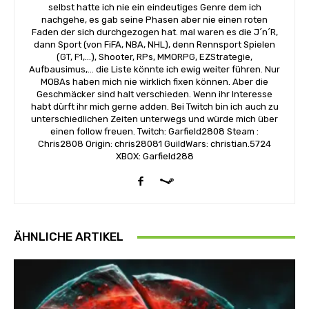
selbst hatte ich nie ein eindeutiges Genre dem ich
nachgehe, es gab seine Phasen aber nie einen roten
Faden der sich durchgezogen hat. mal waren es die J´n´R,
dann Sport (von FiFA, NBA, NHL), denn Rennsport Spielen
(GT, F1,...), Shooter, RPs, MMORPG, EZStrategie,
Aufbausimus,... die Liste könnte ich ewig weiter führen. Nur
MOBAs haben mich nie wirklich fixen können. Aber die
Geschmäcker sind halt verschieden. Wenn ihr Interesse
habt dürft ihr mich gerne adden. Bei Twitch bin ich auch zu
unterschiedlichen Zeiten unterwegs und würde mich über
einen follow freuen. Twitch: Garfield2808 Steam :
Chris2808 Origin: chris28081 GuildWars: christian.5724
XBOX: Garfield288
ÄHNLICHE ARTIKEL