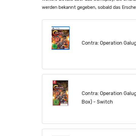
werden bekannt gegeben, sobald das Erschei
Contra: Operation Galu
Contra: Operation Galu
Box) - Switch