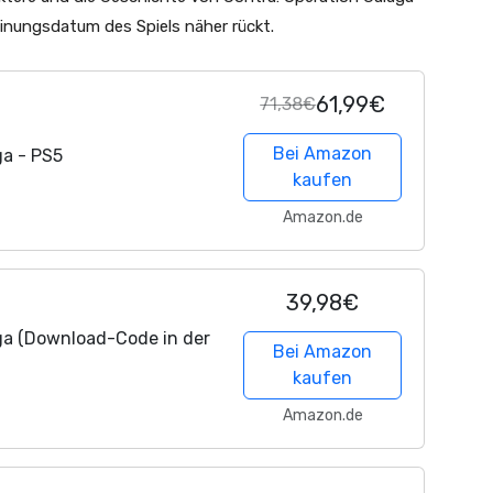
nungsdatum des Spiels näher rückt.
61,99€
71,38€
Bei Amazon
ga - PS5
kaufen
Amazon.de
39,98€
ga (Download-Code in der
Bei Amazon
kaufen
Amazon.de