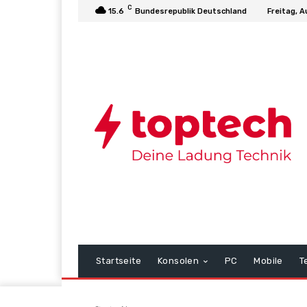
C
15.6
Bundesrepublik Deutschland
Freitag, A
Startseite
Konsolen
PC
Mobile
T