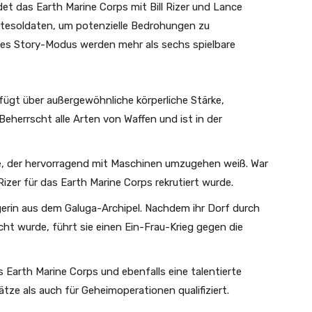
t das Earth Marine Corps mit Bill Rizer und Lance
itesoldaten, um potenzielle Bedrohungen zu
des Story-Modus werden mehr als sechs spielbare
erfügt über außergewöhnliche körperliche Stärke,
Beherrscht alle Arten von Waffen und ist in der
e, der hervorragend mit Maschinen umzugehen weiß. War
l Rizer für das Earth Marine Corps rekrutiert wurde.
gerin aus dem Galuga-Archipel. Nachdem ihr Dorf durch
ht wurde, führt sie einen Ein-Frau-Krieg gegen die
 Earth Marine Corps und ebenfalls eine talentierte
tze als auch für Geheimoperationen qualifiziert.