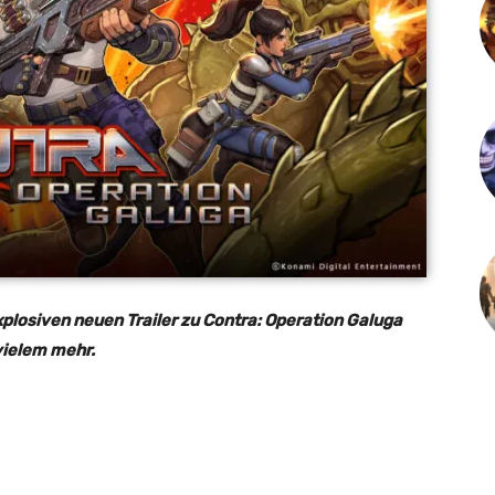
losiven neuen Trailer zu Contra: Operation Galuga
vielem mehr.