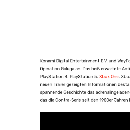
Konami Digital Entertainment B.V. und WayFo
Operation Galuga an. Das heiß erwartete Act
PlayStation 4, PlayStation 5,
Xbox One
, Xbo
neuen Trailer gezeigten Informationen bestät
spannende Geschichte das adrenalingeladene
das die Contra-Serie seit den 1980er Jahren 