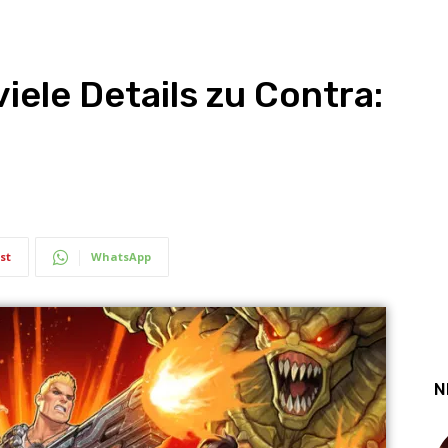
viele Details zu Contra:
st
WhatsApp
N