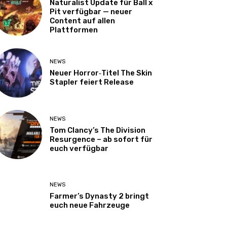
Naturalist Update für Ball x
Pit verfügbar — neuer
Content auf allen
Plattformen
NEWS
Neuer Horror‑Titel The Skin
Stapler feiert Release
NEWS
Tom Clancy’s The Division
Resurgence – ab sofort für
euch verfügbar
NEWS
Farmer’s Dynasty 2 bringt
euch neue Fahrzeuge