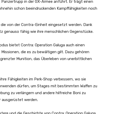
en Panzertrupp in der GX-Armee anführt. Er trägt einen
 ohnehin schon beeindruckenden Kampffähigkeiten noch
 die von der Contra-Einheit eingesetzt werden. Dank
tz genauso fähig wie ihre menschlichen Gegenstücke.
us bietet Contra: Operation Galuga auch einen
ssionen, die es zu bewältigen gilt. Dazu gehören
renzter Munition, das Überleben von unerbittlichen
ihre Fähigkeiten im Perk-Shop verbessern, wo sie
verwenden dürfen, um Stages mit bestimmten Waffen zu
ung zu verlängern und andere hilfreiche Boni zu
er ausgerüstet werden.
aktere und die Geschichte von Contra: Operation Galuga