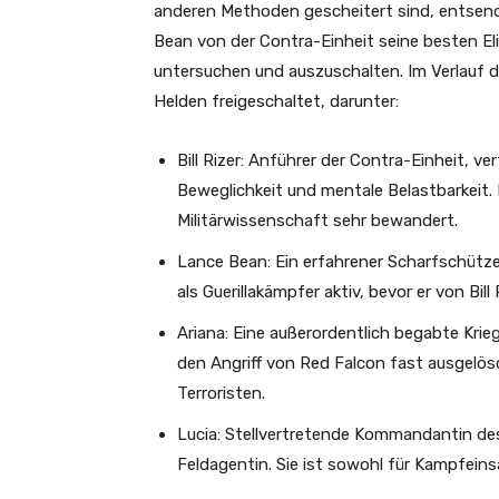
anderen Methoden gescheitert sind, entsende
Bean von der Contra-Einheit seine besten El
untersuchen und auszuschalten. Im Verlauf 
Helden freigeschaltet, darunter:
Bill Rizer: Anführer der Contra-Einheit, v
Beweglichkeit und mentale Belastbarkeit. 
Militärwissenschaft sehr bewandert.
Lance Bean: Ein erfahrener Scharfschütz
als Guerillakämpfer aktiv, bevor er von Bil
Ariana: Eine außerordentlich begabte Krie
den Angriff von Red Falcon fast ausgelösc
Terroristen.
Lucia: Stellvertretende Kommandantin des
Feldagentin. Sie ist sowohl für Kampfeinsä