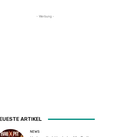
- Werbung -
EUESTE ARTIKEL
NEWS