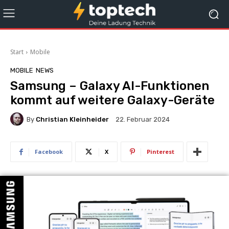
Start
Mobile
MOBILE
NEWS
Samsung – Galaxy AI-Funktionen
kommt auf weitere Galaxy-Geräte
By
Christian Kleinheider
22. Februar 2024
Facebook
X
Pinterest