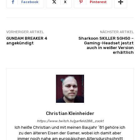
Facebook
X
Pinterest
VORHERIGER ARTIKEL
NÄCHSTER ARTIKEL
GUNDAM BREAKER 4
Sharkoon SKILLER SGH50 –
angekündigt
Gaming-Headset jestzt
auch in weißer Version
erhältlich
Christian Kleinheider
https://www.twitch.tv/garfield288_zockt
Ich heiße Christian und mit meinen Baujahr ´81 gehöre ich
zu den älteren Eisen der Gamer, wobei ich damit aber
immer noch nahe am europäischen Altersdurchschnitt