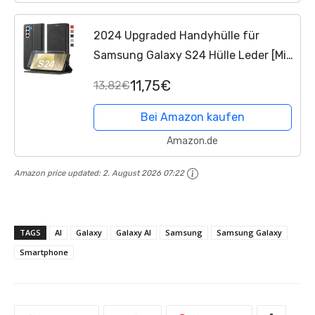
2024 Upgraded Handyhülle für
Samsung Galaxy S24 Hülle Leder [Mit
S24 Schutzfolie] für Samsung Galaxy
11,75€
13,82€
S24 5G Hülle Klappbar Leder Flip
Wallet Stoßfeste Case...
Bei Amazon kaufen
Amazon.de
Amazon price updated:
2. August 2026 07:22
TAGS
AI
Galaxy
Galaxy AI
Samsung
Samsung Galaxy
Smartphone