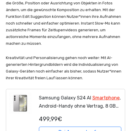
die Größe, Position oder Ausrichtung von Objekten in Fotos
ändern, um die gewünschte Komposition zu erhalten. Mit der
Funktion Edit Suggestion können Nutzer*innen ihre Aufnahmen
noch schneller und einfacher optimieren. Instant Slow-Mo kann
zusätzliche Frames für Zeitlupenvideos generieren, um
actionreiche Momente einzufangen, ohne mehrere Aufnahmen
machen zu müssen.
Kreativität und Personalisierung gehen noch weiter: Mit AI-
generierten Hintergrundbildern wird die Individualisierung von
Galaxy-Geräten noch einfacher als bisher, sodass Nutzer*innen
ihrer Kreativität freien Lauf lassen können.
Samsung Galaxy S24 AI
Smartphone
,
Android-Handy ohne Vertrag, 8 GB
RAM, 128 GB Speicher, 50-MP-
499,99€
Kamera, Lange Akkulaufzeit, Marble
Gray, 3 Jahre...