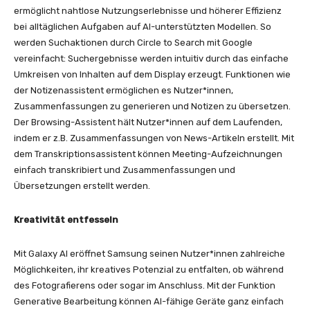
ermöglicht nahtlose Nutzungserlebnisse und höherer Effizienz
bei alltäglichen Aufgaben auf AI-unterstützten Modellen. So
werden Suchaktionen durch Circle to Search mit Google
vereinfacht: Suchergebnisse werden intuitiv durch das einfache
Umkreisen von Inhalten auf dem Display erzeugt. Funktionen wie
der Notizenassistent ermöglichen es Nutzer*innen,
Zusammenfassungen zu generieren und Notizen zu übersetzen.
Der Browsing-Assistent hält Nutzer*innen auf dem Laufenden,
indem er z.B. Zusammenfassungen von News-Artikeln erstellt. Mit
dem Transkriptionsassistent können Meeting-Aufzeichnungen
einfach transkribiert und Zusammenfassungen und
Übersetzungen erstellt werden.
Kreativität entfesseln
Mit Galaxy AI eröffnet Samsung seinen Nutzer*innen zahlreiche
Möglichkeiten, ihr kreatives Potenzial zu entfalten, ob während
des Fotografierens oder sogar im Anschluss. Mit der Funktion
Generative Bearbeitung können AI-fähige Geräte ganz einfach