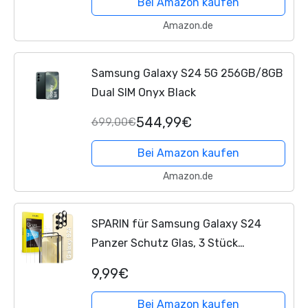
Bei Amazon kaufen
Amazon.de
Samsung Galaxy S24 5G 256GB/8GB
Dual SIM Onyx Black
544,99€
699,00€
Bei Amazon kaufen
Amazon.de
SPARIN für Samsung Galaxy S24
Panzer Schutz Glas, 3 Stück
Schutzfolie und 2 Stück
9,99€
Kameraschutz, mit Rahmen
Positionierhilfe, Fingerabdruck-ID
Bei Amazon kaufen