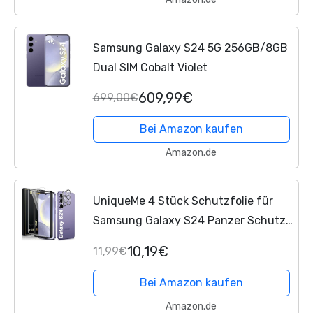
Samsung Galaxy S24 5G 256GB/8GB
Dual SIM Cobalt Violet
609,99€
699,00€
Bei Amazon kaufen
Amazon.de
UniqueMe 4 Stück Schutzfolie für
Samsung Galaxy S24 Panzer Schutz
Glas, 2 Stück Schutzglas und 2 Stück
10,19€
11,99€
Kameraschutz, 9H Härte Panzerfolie
Folie...
Bei Amazon kaufen
Amazon.de