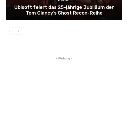
Ubisoft feiert das 25-jährige Jubiläum der
Tom Clancy’s Ghost Recon-Reihe
- Werbung -