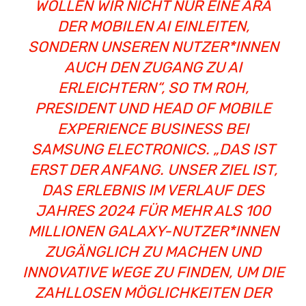
WOLLEN WIR NICHT NUR EINE ÄRA
DER MOBILEN AI EINLEITEN,
SONDERN UNSEREN NUTZER*INNEN
AUCH DEN ZUGANG ZU AI
ERLEICHTERN“, SO TM ROH,
PRESIDENT UND HEAD OF MOBILE
EXPERIENCE BUSINESS BEI
SAMSUNG ELECTRONICS. „DAS IST
ERST DER ANFANG. UNSER ZIEL IST,
DAS ERLEBNIS IM VERLAUF DES
JAHRES 2024 FÜR MEHR ALS 100
MILLIONEN GALAXY-NUTZER*INNEN
ZUGÄNGLICH ZU MACHEN UND
INNOVATIVE WEGE ZU FINDEN, UM DIE
ZAHLLOSEN MÖGLICHKEITEN DER