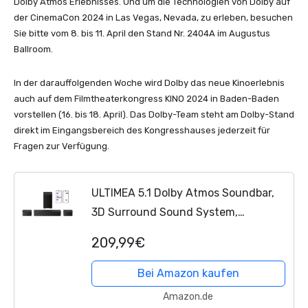
Dolby Atmos Erlebnisses. Und um die Technologien von Dolby auf
der CinemaCon 2024 in Las Vegas, Nevada, zu erleben, besuchen
Sie bitte vom 8. bis 11. April den Stand Nr. 2404A im Augustus
Ballroom.
In der darauffolgenden Woche wird Dolby das neue Kinoerlebnis
auch auf dem Filmtheaterkongress KINO 2024 in Baden-Baden
vorstellen (16. bis 18. April). Das Dolby-Team steht am Dolby-Stand
direkt im Eingangsbereich des Kongresshauses jederzeit für
Fragen zur Verfügung.
ULTIMEA 5.1 Dolby Atmos Soundbar,
3D Surround Sound System,
Soundbar für TV Geräte mit
209,99€
Subwoofer, 2 Rear-Lautsprechern,
Soundbar Bluetooth 5.3 mit...
Bei Amazon kaufen
Amazon.de