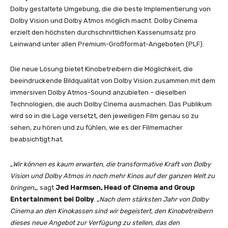
Dolby gestaltete Umgebung, die die beste Implementierung von
Dolby Vision und Dolby Atmos möglich macht. Dolby Cinema
erzielt den höchsten durchschnittlichen Kassenumsatz pro
Leinwand unter allen Premium-Großformat-Angeboten (PLF).
Die neue Lösung bietet Kinobetreibern die Möglichkeit, die
beeindruckende Bildqualität von Dolby Vision zusammen mit dem
immersiven Dolby Atmos-Sound anzubieten – dieselben
Technologien, die auch Dolby Cinema ausmachen. Das Publikum
wird so in die Lage versetzt, den jeweiligen Film genau so zu
sehen, zu hören und zu fühlen, wie es der Filmemacher
beabsichtigt hat.
„
Wir können es kaum erwarten, die transformative Kraft von Dolby
Vision und Dolby Atmos in noch mehr Kinos auf der ganzen Welt zu
bringen
„, sagt
Jed Harmsen, Head of Cinema and Group
Entertainment bei Dolby
. „
Nach dem stärksten Jahr von Dolby
Cinema an den Kinokassen sind wir begeistert, den Kinobetreibern
dieses neue Angebot zur Verfügung zu stellen, das den