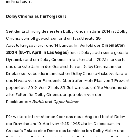
im Kino feiern.
Dolby Cinema auf Erfolgskurs
Seit der Eröffnung des ersten Dolby-Kinos im Jahr 2014 ist Dolby
Cinema schnell gewachsen und umfasst heute 28
Ausstellungspartner und 14 Länder. Im Vorfeld der
CinemaCon
2024 (8.-11. April in Las Vegas)
feiert Dolby auch seine globale
Dynamik rund um Dolby Cinema im letzten Jahr. 2023 markierte
das stärkste Jahr in der Geschichte von Dolby Cinema an der
Kinokasse, wobei die inländischen Dolby Cinema-Ticketverkäufe
das Niveau vor der Pandemie übertrafen – ein Plus von 7 Prozent
gegenüber 2019. Vom 21. bis 23. Juli war das größte Wochenende
aller Zeiten für Dolby Cinema, angetrieben von den
Blockbustern
Barbie
und
Oppenheimer
.
Für weitere Informationen über das neue Angebot bietet Dolby
der Branche am 10. April von 11:45-12:15 Uhr im Colosseum im
Caesar’s Palace eine Demo des kombinierten Dolby Vision und