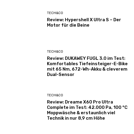
TECH&CO
Review: Hypershell X Ultra S – Der
Motor für die Beine
TECH&CO
Review: DUKAWEY FUGL 3.0 im Test:
Komfortables Tiefeinsteiger-E-Bike
mit 65 Nm, 672-Wh-Akku & cleverem
Dual-Sensor
TECH&CO
Review: Dreame X60 Pro Ultra
Complete im Test: 42.000 Pa, 100 °C
Moppwäsche & erstaunlich viel
Technik in nur 8,9 cm Höhe