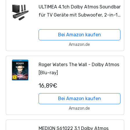
ULTIMEA 4.1ch Dolby Atmos Soundbar
für TV Geräte mit Subwoofer, 2-in-1
Bluetooth 5.3 Soundbar für
Fernseher, 280W Spitzenleistung, 3
Bei Amazon kaufen
EQ-Modi TV Soundbar,...
Amazon.de
Roger Waters The Wall - Dolby Atmos
[Blu-ray]
16,89€
Bei Amazon kaufen
Amazon.de
MEDION S61022 3.1 Dolby Atmos