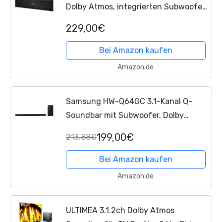
Dolby Atmos, integrierten Subwoofer,
Bluetooth, 4K UHD, und HDMI ARC,
229,00€
Schwarz
Bei Amazon kaufen
Amazon.de
Samsung HW-Q64GC 3.1-Kanal Q-
Soundbar mit Subwoofer, Dolby
Atmos/DTS Virtual:X, Q-Symphony,
199,00€
213,88€
Adaptive Sound Lite [2023]
Bei Amazon kaufen
Amazon.de
ULTIMEA 3.1.2ch Dolby Atmos