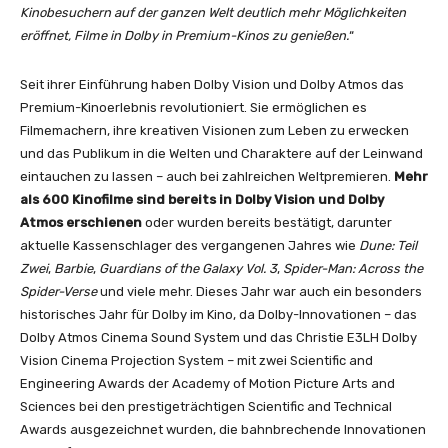
Kinobesuchern auf der ganzen Welt deutlich mehr Möglichkeiten
eröffnet, Filme in Dolby in Premium-Kinos zu genießen.
“
Seit ihrer Einführung haben Dolby Vision und Dolby Atmos das
Premium-Kinoerlebnis revolutioniert. Sie ermöglichen es
Filmemachern, ihre kreativen Visionen zum Leben zu erwecken
und das Publikum in die Welten und Charaktere auf der Leinwand
eintauchen zu lassen – auch bei zahlreichen Weltpremieren.
Mehr
als 600 Kinofilme sind bereits in Dolby Vision und Dolby
Atmos erschienen
oder wurden bereits bestätigt, darunter
aktuelle Kassenschlager des vergangenen Jahres wie
Dune: Teil
Zwei
,
Barbie
,
Guardians of the Galaxy Vol. 3
,
Spider-Man: Across the
Spider-Verse
und viele mehr. Dieses Jahr war auch ein besonders
historisches Jahr für Dolby im Kino, da Dolby-Innovationen – das
Dolby Atmos Cinema Sound System und das Christie E3LH Dolby
Vision Cinema Projection System – mit zwei Scientific and
Engineering Awards der Academy of Motion Picture Arts and
Sciences bei den prestigeträchtigen Scientific and Technical
Awards ausgezeichnet wurden, die bahnbrechende Innovationen