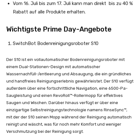
Vom 16. Juli bis zum 17. Juli kann man direkt bis zu 40 %
Rabatt auf alle Produkte erhalten.
Wichtigste Prime Day-Angebote
SwitchBot Bodenreinigungsroboter S10
Der S10 ist ein vollautomatischer Bodenreinigungsroboter mit
einem Dual-Stationen-Design mit automatischer
Wassernachfüll-/entleerung und Absaugung, die ein gründliches
und handfreies Reinigungserlebnis gewährleistet. Der S10 verfügt
außerdem über eine fortschrittliche Navigation, eine 6500-Pa-
Saugleistung und einen RevoRoll™-Rollermopp für effektives
Saugen und Wischen. Darüber hinaus verfügt er über eine
einzigartige Selbstreinigungstechnologie namens RinseSync™,
mit der der S10 seinen Mopp während der Reinigung automatisch
reinigt und wäscht, was für noch mehr Komfort und weniger
Verschmutzung bei der Reinigung sorgt.