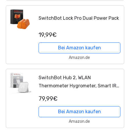
SwitchBot Lock Pro Dual Power Pack
19,99€
Bei Amazon kaufen
Amazon.de
SwitchBot Hub 2, WLAN
Thermometer Hygrometer, Smart IR
Fernbedienung,
79,99€
Klimaanlagensteuerung, verbindet
SwitchBot mit WLAN (unterstützt 2,4
Bei Amazon kaufen
GHz), kompatibel...
Amazon.de