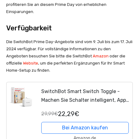
profitieren Sie an diesem Prime Day von erheblichen
Einsparungen.
Verfügbarkeit
Die SwitchBot Prime Day-Angebote sind vom 9. Juli bis zum 17. Juli
2024 verfügbar. Für vollständige Informationen zu den
Angeboten besuchen Sie bitte die SwitchBot
Amazon
oder die
offizielle
Website
, um die perfekten Ergänzungen für Ihr Smart
Home-Setup zu finden.
SwitchBot Smart Switch Toggle -
Machen Sie Schalter intelligent, App-
und Timer-Steuerung, fügen Sie Hub
22,29€
29,99€
Mini hinzu, um es mit Alexa, Google
Home und IFTTT...
Bei Amazon kaufen
Amazon.de