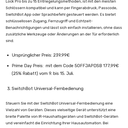
Lock Pro bis zu 15 Entriegelungsmethoden, ist mit den meisten
Schlössern kompatibel und kann per Fingerabdruck, Passcode,
SwitchBot App oder Sprachbefehl gesteuert werden. Es bietet
schlüssellosen Zugang, Fernzugriff und Echtzeit-
Benachrichtigungen und lässt sich einfach installieren, ohne dass
zusätzliche Werkzeuge oder Änderungen an der Tür erforderlich
sind.
Ursprünglicher Preis: 239,99€
Prime Day Preis: mit dem Code 5OFFJAPDSB 177,99€
(25% Rabatt) vom 9. bis 15. Juli.
SwitchBot Universal-Fernbedienung
Steuern Sie mit der SwitchBot Universal-Fernbedienung eine
Vielzahl von Geräten. Dieses vielseitige Gerät unterstützt eine
breite Palette von IR-Haushaltsgeräten und SwitchBot-Geräten
und vereinfacht die Einrichtung Ihrer Hausautomation. Bei