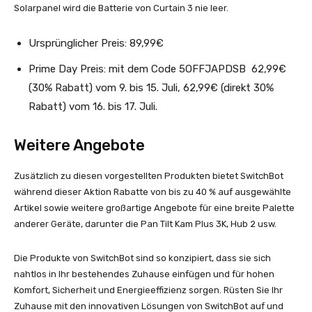
Solarpanel wird die Batterie von Curtain 3 nie leer.
Ursprünglicher Preis: 89,99€
Prime Day Preis: mit dem Code 5OFFJAPDSB 62,99€
(30% Rabatt) vom 9. bis 15. Juli, 62,99€ (direkt 30%
Rabatt) vom 16. bis 17. Juli.
Weitere Angebote
Zusätzlich zu diesen vorgestellten Produkten bietet SwitchBot
während dieser Aktion Rabatte von bis zu 40 % auf ausgewählte
Artikel sowie weitere großartige Angebote für eine breite Palette
anderer Geräte, darunter die Pan Tilt Kam Plus 3K, Hub 2 usw.
Die Produkte von SwitchBot sind so konzipiert, dass sie sich
nahtlos in Ihr bestehendes Zuhause einfügen und für hohen
Komfort, Sicherheit und Energieeffizienz sorgen. Rüsten Sie Ihr
Zuhause mit den innovativen Lösungen von SwitchBot auf und