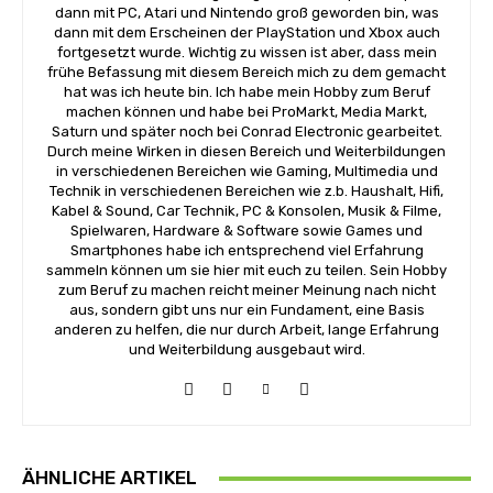
dann mit PC, Atari und Nintendo groß geworden bin, was
dann mit dem Erscheinen der PlayStation und Xbox auch
fortgesetzt wurde. Wichtig zu wissen ist aber, dass mein
frühe Befassung mit diesem Bereich mich zu dem gemacht
hat was ich heute bin. Ich habe mein Hobby zum Beruf
machen können und habe bei ProMarkt, Media Markt,
Saturn und später noch bei Conrad Electronic gearbeitet.
Durch meine Wirken in diesen Bereich und Weiterbildungen
in verschiedenen Bereichen wie Gaming, Multimedia und
Technik in verschiedenen Bereichen wie z.b. Haushalt, Hifi,
Kabel & Sound, Car Technik, PC & Konsolen, Musik & Filme,
Spielwaren, Hardware & Software sowie Games und
Smartphones habe ich entsprechend viel Erfahrung
sammeln können um sie hier mit euch zu teilen. Sein Hobby
zum Beruf zu machen reicht meiner Meinung nach nicht
aus, sondern gibt uns nur ein Fundament, eine Basis
anderen zu helfen, die nur durch Arbeit, lange Erfahrung
und Weiterbildung ausgebaut wird.
ÄHNLICHE ARTIKEL