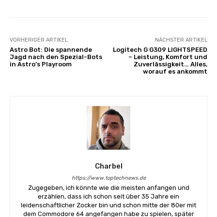
VORHERIGER ARTIKEL
NÄCHSTER ARTIKEL
Astro Bot: Die spannende
Logitech G G309 LIGHTSPEED
Jagd nach den Spezial-Bots
– Leistung, Komfort und
in Astro’s Playroom
Zuverlässigkeit… Alles,
worauf es ankommt
Charbel
https://www.toptechnews.de
Zugegeben, ich könnte wie die meisten anfangen und
erzählen, dass ich schon seit über 35 Jahre ein
leidenschaftlicher Zocker bin und schon mitte der 80er mit
dem Commodore 64 angefangen habe zu spielen, später