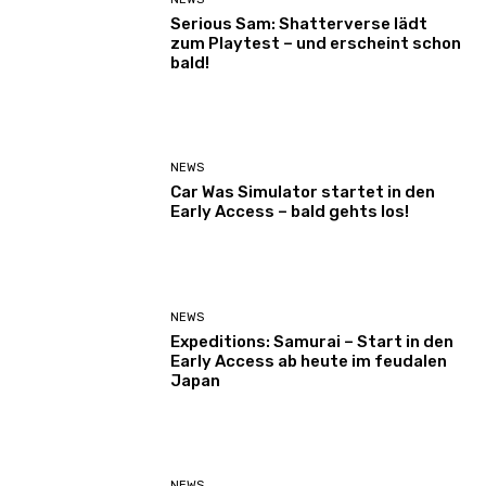
Serious Sam: Shatterverse lädt
zum Playtest – und erscheint schon
bald!
NEWS
Car Was Simulator startet in den
Early Access – bald gehts los!
NEWS
Expeditions: Samurai – Start in den
Early Access ab heute im feudalen
Japan
NEWS