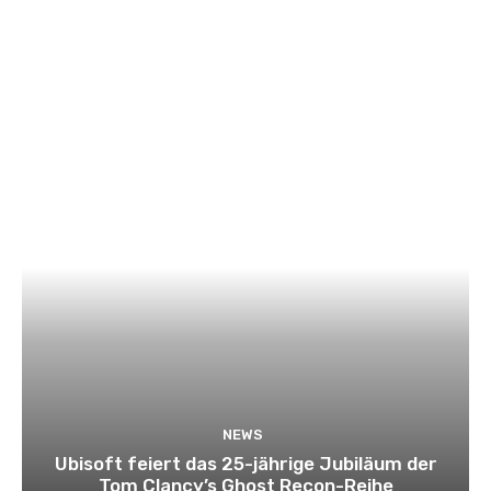
NEWS
Ubisoft feiert das 25-jährige Jubiläum der
Tom Clancy’s Ghost Recon-Reihe