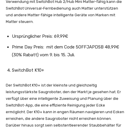
Verwendung mit SwitchBot Hub 2/Hub Mini Matter-fähig kann die
SwitchBot Universal-Fernbedienung auch Matter unterstützen
und andere Matter-fähige intelligente Geräte von Marken mit
Matter steuern.
Ursprünglicher Preis: 69,99€
Prime Day Preis: mit dem Code 5OFFJAPDSB 48,99€
(30% Rabatt) vom 9. bis 15. Juli.
SwitchBot K10+
Der SwitchBot K10+ ist der kleinste und gleichzeitig
leistungsstärkste Saugroboter, den der Markt je gesehen hat. Er
verfügt über eine intelligente Zuweisung und Planung über die
SwitchBot-App, die eine effiziente Reinigung jeder Ecke
ermöglicht. Der K10+ kann in engen Räumen navigieren und Ecken
erreichen, die andere Saugroboter nicht erreichen können.
Darüber hinaus sorgt sein selbstentleerender Staubbehälter für