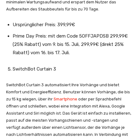
minimalen Wartungsaufwand und erspart dem Nutzer das
Aufbereiten des Staubbeutels für bis zu 70 Tage.
Ursprünglicher Preis: 399,99€
Prime Day Preis: mit dem Code 5OFFJAPDSB 299,99€
(25% Rabatt) vom 9. bis 15. Juli, 299,99€ (direkt 25%
Rabatt) vom 16. bis 17. Juli.
SwitchBot Curtain 3
SwitchBot Curtain 3 automatisiert Ihre Vorhänge und bietet
Komfort und Energieeffizienz. Benutzer können Vorhänge, die bis
zu 15 kg wiegen, über ihr
Smartphone
oder per Sprachbefehl
öffnen und schließen, wobei eine Integration mit Alexa, Google
Assistant und Siri möglich ist. Das Gerät ist einfach zu installieren,
passt auf die meisten Vorhangschienen und -stangen und
verfügt außerdem über einen Lichtsensor, der die Vorhänge je
nach Lichtverhältnissen automatisieren kann. In Verbindung mit