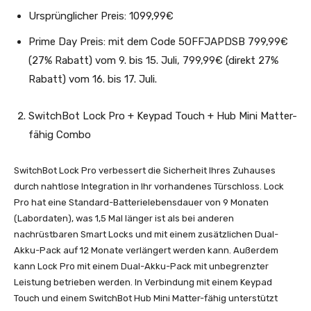
Ursprünglicher Preis: 1099,99€
Prime Day Preis: mit dem Code 5OFFJAPDSB 799,99€
(27% Rabatt) vom 9. bis 15. Juli, 799,99€ (direkt 27%
Rabatt) vom 16. bis 17. Juli.
SwitchBot Lock Pro + Keypad Touch + Hub Mini Matter-
fähig Combo
SwitchBot Lock Pro verbessert die Sicherheit Ihres Zuhauses
durch nahtlose Integration in Ihr vorhandenes Türschloss. Lock
Pro hat eine Standard-Batterielebensdauer von 9 Monaten
(Labordaten), was 1,5 Mal länger ist als bei anderen
nachrüstbaren Smart Locks und mit einem zusätzlichen Dual-
Akku-Pack auf 12 Monate verlängert werden kann. Außerdem
kann Lock Pro mit einem Dual-Akku-Pack mit unbegrenzter
Leistung betrieben werden. In Verbindung mit einem Keypad
Touch und einem SwitchBot Hub Mini Matter-fähig unterstützt