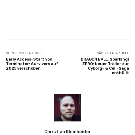
Facebook
X
Pinterest
Whats
VORHERIGER ARTIKEL
NÄCHSTER ARTIKEL
Early Access-Start von
DRAGON BALL: Sparking!
Terminator: Survivors auf
ZERO: Neuer Trailer zur
2025 verschoben
Cyborg- & Cell-Saga
enthüllt
Christian Kleinheider