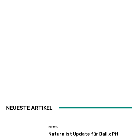
NEUESTE ARTIKEL
NEWS
Naturalist Update für Ball x Pit