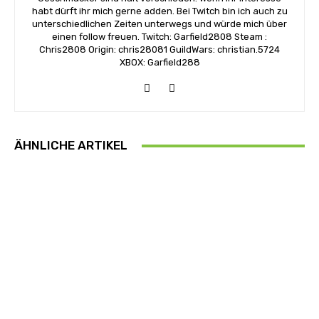
habt dürft ihr mich gerne adden. Bei Twitch bin ich auch zu
unterschiedlichen Zeiten unterwegs und würde mich über
einen follow freuen. Twitch: Garfield2808 Steam :
Chris2808 Origin: chris28081 GuildWars: christian.5724
XBOX: Garfield288
ÄHNLICHE ARTIKEL