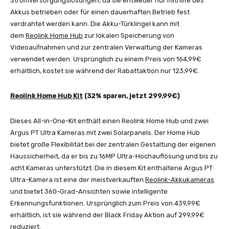
Stromversorgungslösungen, da sie entweder nur mithilfe des
Akkus betrieben oder für einen dauerhaften Betrieb fest
verdrahtet werden kann. Die Akku-Türklingel kann mit
dem
Reolink Home Hub
zur lokalen Speicherung von
Videoaufnahmen und zur zentralen Verwaltung der Kameras
verwendet werden. Ursprünglich zu einem Preis von 164,99€
erhältlich, kostet sie während der Rabattaktion nur 123,99€.
Reolink Home Hub Kit
(32% sparen, jetzt 299,99€)
Dieses All-in-One-Kit enthält einen Reolink Home Hub und zwei
Argus PT Ultra Kameras mit zwei Solarpanels. Der Home Hub
bietet große Flexibilität bei der zentralen Gestaltung der eigenen
Haussicherheit, da er bis zu 16MP Ultra-Hochauflösung und bis zu
acht Kameras unterstützt. Die in diesem Kit enthaltene Argus PT
Ultra-Kamera ist eine der meistverkauften
Reolink-Akkukameras
und bietet 360-Grad-Ansichten sowie intelligente
Erkennungsfunktionen. Ursprünglich zum Preis von 439,99€
erhältlich, ist sie während der Black Friday Aktion auf 299,99€
reduziert.