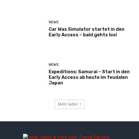
NEWS
Car Was Simulator startet in den
Early Access – bald gehts los!
NEWS
Expeditions: Samurai – Start in den
Early Access ab heute im feudalen
Japan
Mehr laden