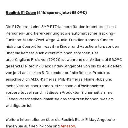
Reolink E1 Zoom
(41% sparen, jetzt 58,99€)
Die E1 Zoom ist eine 5MP PTZ-Kamera für den Innenbereich mit
Personen- und Tiererkennung sowie automatischer Tracking-
Funktion. Mit der Zwei-Wege-Audio-Funktion können Kunden
nicht nur überprüfen, was ihre Kinder und Haustiere tun, sondern
über die Kamera auch direkt mit ihnen sprechen. Der
ursprüngliche Preis von 79,99€ ist während der Aktion auf 58,99€
gesenkt.Die Reolink Black-Friday-Angebote von bis zu 46% gelten
von jetzt an bis zum 5. Dezember auf alle Reolink Produkte,
einschließlich
Akku-Kameras
,
PoE-Kameras
,
Home Hubs
und
mehr. Verbraucher können jetzt schon auf Weihnachten
vorbereitet sein und mit diesen Produkten Sicherheit an ihre
Lieben verschenken, damit sie das schützen können, was am
wichtigsten ist.
Weitere Informationen über die Reolink Black Friday Angebote
finden Sie auf
Reolink.com
und
Amazon
.