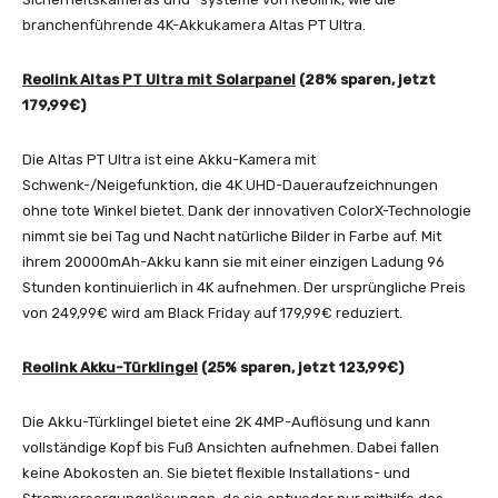
branchenführende 4K-Akkukamera Altas PT Ultra.
Reolink Altas PT Ultra mit Solarpanel
(28% sparen, jetzt
179,99€)
Die Altas PT Ultra ist eine Akku-Kamera mit
Schwenk-/Neigefunktion, die 4K UHD-Daueraufzeichnungen
ohne tote Winkel bietet. Dank der innovativen ColorX-Technologie
nimmt sie bei Tag und Nacht natürliche Bilder in Farbe auf. Mit
ihrem 20000mAh-Akku kann sie mit einer einzigen Ladung 96
Stunden kontinuierlich in 4K aufnehmen. Der ursprüngliche Preis
von 249,99€ wird am Black Friday auf 179,99€ reduziert.
Reolink Akku-Türklingel
(25% sparen, jetzt 123,99€)
Die Akku-Türklingel bietet eine 2K 4MP-Auflösung und kann
vollständige Kopf bis Fuß Ansichten aufnehmen. Dabei fallen
keine Abokosten an. Sie bietet flexible Installations- und