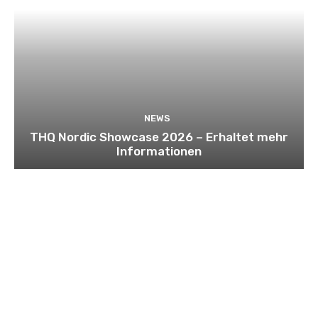
NEWS
THQ Nordic Showcase 2026 – Erhaltet mehr
Informationen