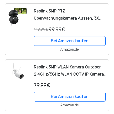
Reolink 5MP PTZ
Überwachungskamera Aussen, 3X
Optischer Zoom, 2,4/5GHz WLAN
99,99€
119,99€
Kamera Outdoor mit
Personen-/Fahrzeugerkennung,
Bei Amazon kaufen
Automatischer Verfolgung,...
Amazon.de
Reolink 5MP WLAN Kamera Outdoor,
2,4GHz/5GHz WLAN CCTV IP Kamera
Aussen mit
79,99€
Personen-/Fahrzeugerkennung, IP66
Wetterfest, Nachtsicht,
Bei Amazon kaufen
Bewegungsmelder,...
Amazon.de