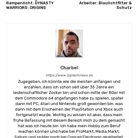
Rampenlicht: DYNASTY
Arbeiter: Blaulichtfilter &
WARRIORS: ORIGINS
Schutz
Charbel
https://www.toptechnews.de
Zugegeben, ich könnte wie die meisten anfangen und
erzählen, dass ich schon seit über 35 Jahre ein
leidenschaftlicher Zocker bin und schon mitte der 80er mit
dem Commodore 64 angefangen habe zu spielen, später
dann mit PC, Atari und Nintendo groß geworden bin, was
dann mit dem Erscheinen der PlayStation und Xbox auch
fortgesetzt wurde. Wichtig zu wissen ist aber, dass mein
frühe Befassung mit diesem Bereich mich zu dem gemacht
hat was ich heute bin. Ich habe mein Hobby zum Beruf
machen können und habe bei ProMarkt, Media Markt,
Saturn und später noch bei Conrad Electronic gearbeitet.