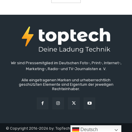
Wir sind Pressemitglied im Deutschen Foto-, Print-, Internet-,
Marketing-, Radio- und TV-Journalisten e. V.
Alle eingetragenen Marken und urheberrechtlich
geschützten Elemente sind Eigentum der jeweiligen
Rechteinhaber.
© Copyright 2016-2026 by: TopTechNews.de - TopTech
Deutsch