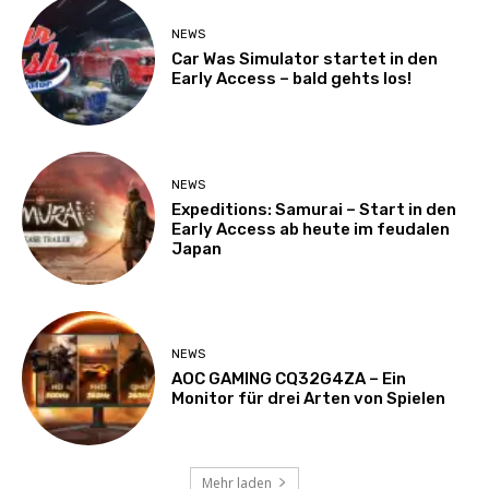
NEWS
Car Was Simulator startet in den
Early Access – bald gehts los!
NEWS
Expeditions: Samurai – Start in den
Early Access ab heute im feudalen
Japan
NEWS
AOC GAMING CQ32G4ZA – Ein
Monitor für drei Arten von Spielen
Mehr laden