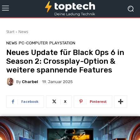
Start
News
NEWS
PC-COMPUTER
PLAYSTATION
Neues Update für Black Ops 6 in
Season 2: Crossplay-Option &
weitere spannende Features
By
Charbel
19. Januar 2025
Facebook
X
Pinterest