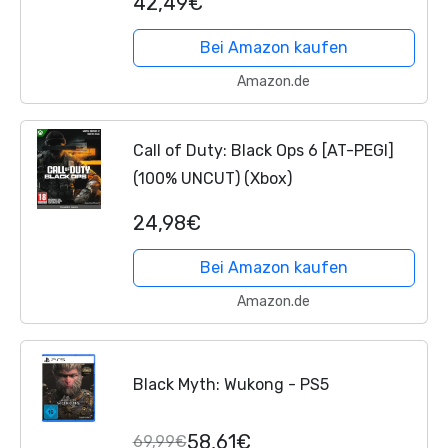
42,49€
Bei Amazon kaufen
Amazon.de
Call of Duty: Black Ops 6 [AT-PEGI]
(100% UNCUT) (Xbox)
24,98€
Bei Amazon kaufen
Amazon.de
Black Myth: Wukong - PS5
58,61€
69,99€