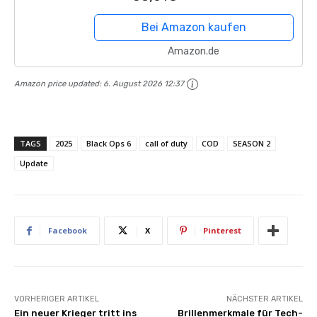
Bei Amazon kaufen
Amazon.de
Amazon price updated:
6. August 2026 12:37
TAGS
2025
Black Ops 6
call of duty
COD
SEASON 2
Update
Facebook
X
Pinterest
VORHERIGER ARTIKEL
NÄCHSTER ARTIKEL
Ein neuer Krieger tritt ins
Brillenmerkmale für Tech-