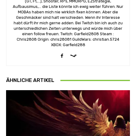
(GT, F1,...), Shooter, RPs, MMORPG, EZStrategie,
Aufbausimus,... die Liste könnte ich ewig weiter führen. Nur
MOBAs haben mich nie wirklich fixen können. Aber die
Geschmäcker sind halt verschieden. Wenn ihr Interesse
habt dürft ihr mich gerne adden. Bei Twitch bin ich auch zu
unterschiedlichen Zeiten unterwegs und würde mich über
einen follow freuen. Twitch: Garfield2808 Steam :
Chris2808 Origin: chris28081 GuildWars: christian.5724
XBOX: Garfield288
ÄHNLICHE ARTIKEL