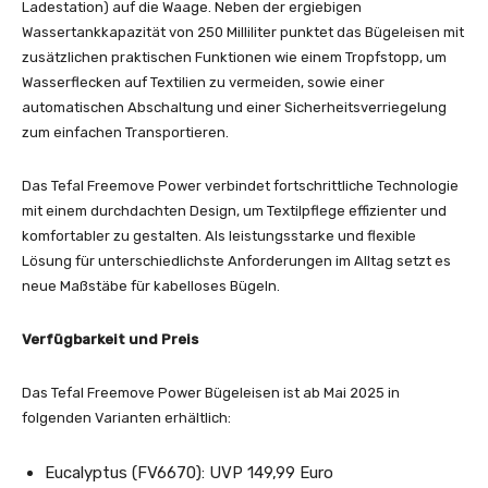
Ladestation) auf die Waage. Neben der ergiebigen
Wassertankkapazität von 250 Milliliter punktet das Bügeleisen mit
zusätzlichen praktischen Funktionen wie einem Tropfstopp, um
Wasserflecken auf Textilien zu vermeiden, sowie einer
automatischen Abschaltung und einer Sicherheitsverriegelung
zum einfachen Transportieren.
Das Tefal Freemove Power verbindet fortschrittliche Technologie
mit einem durchdachten Design, um Textilpflege effizienter und
komfortabler zu gestalten. Als leistungsstarke und flexible
Lösung für unterschiedlichste Anforderungen im Alltag setzt es
neue Maßstäbe für kabelloses Bügeln.
Verfügbarkeit und Preis
Das Tefal Freemove Power Bügeleisen ist ab Mai 2025 in
folgenden Varianten
erhältlich:
Eucalyptus (FV6670): UVP 149,99 Euro