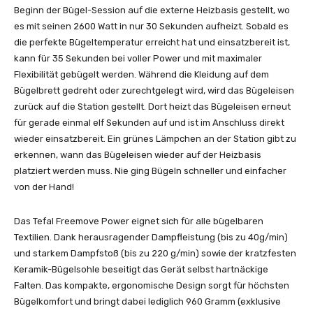
Beginn der Bügel-Session auf die externe Heizbasis gestellt, wo
es mit seinen 2600 Watt in nur 30 Sekunden aufheizt. Sobald es
die perfekte Bügeltemperatur erreicht hat und einsatzbereit ist,
kann für 35 Sekunden bei voller Power und mit maximaler
Flexibilität gebügelt werden. Während die Kleidung auf dem
Bügelbrett gedreht oder zurechtgelegt wird, wird das Bügeleisen
zurück auf die Station gestellt. Dort heizt das Bügeleisen erneut
für gerade einmal elf Sekunden auf und ist im Anschluss direkt
wieder einsatzbereit. Ein grünes Lämpchen an der Station gibt zu
erkennen, wann das Bügeleisen wieder auf der Heizbasis
platziert werden muss. Nie ging Bügeln schneller und einfacher
von der Hand!
Das Tefal Freemove Power eignet sich für alle bügelbaren
Textilien. Dank herausragender Dampfleistung (bis zu 40g/min)
und starkem Dampfstoß (bis zu 220 g/min) sowie der kratzfesten
Keramik-Bügelsohle beseitigt das Gerät selbst hartnäckige
Falten. Das kompakte, ergonomische Design sorgt für höchsten
Bügelkomfort und bringt dabei lediglich 960 Gramm (exklusive