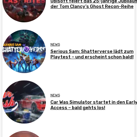
Ubisoft feiert das 25-jährige Jubiläu
der Tom Clancy’s Ghost Recon-Reihe
NEWS
Serious Sam: Shatterverse lädt zum
Playtest – und erscheint schon bald!
NEWS
Car Was Simulator startet in den Earl
Access – bald gehts los!