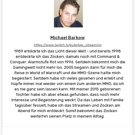
Michael Barkow
https://www.twitch.tv/gutertag_streaming
1989 erblickte ich das Licht dieser Welt - und bereits 1998
entdeckte ich das Zocken; damals noch mit Command &
Conquer: Alarmstufe Rot von 1996. Seitdem bekommt mich die
Gamingwelt nicht mehr los. 2005 begann dann für mich die
Reise in World of Warcraft und die MMO-Szene hatte mich
begeistert. Seitdem habe ich vieles gesehen und erlebt und
hüpfe immer mal wieder von einem zum anderen MMO, da ich
es nie ganz sein lassen kann. Mit meiner 2015 geborenen
Tochter habe ich aber etwas gefunden, dass noch mehr
Interesse und Begeisterung weckt. Da das Leben mit Familie
tagsüber fesselt, habe ich das Streamen und Zocken am
Abend für mich entdeckt. Somit bekommt das Zocken
weiterhin seinen Platz in meinem Alltag.