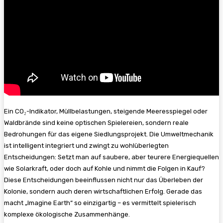
Ein CO₂-Indikator, Müllbelastungen, steigende Meeresspiegel oder
Waldbrände sind keine optischen Spielereien, sondern reale
Bedrohungen für das eigene Siedlungsprojekt. Die Umweltmechanik
ist intelligent integriert und zwingt zu wohlüberlegten
Entscheidungen: Setzt man auf saubere, aber teurere Energiequellen
wie Solarkraft, oder doch auf Kohle und nimmt die Folgen in Kauf?
Diese Entscheidungen beeinflussen nicht nur das Überleben der
Kolonie, sondern auch deren wirtschaftlichen Erfolg. Gerade das
macht „Imagine Earth“ so einzigartig – es vermittelt spielerisch
komplexe ökologische Zusammenhänge.