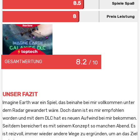
8.5
Spiele Spaß
8
Preis Leistung
8.2
GESAMTWERTUNG
/ 10
UNSER FAZIT
Imagine Earth war ein Spiel, das beinahe bei mir vollkommen unter
dem Radar gewandert wäre. Doch dann ist es mir empfohlen
worden und mit dem DLC hat es neuen Aufwind bei mir bekommen.
Seitdem bereichert es mit seinem Konzept so manchen Abend. Es
ist reizvoll, immer wieder andere Wege zu ergründen, um an das Ziel