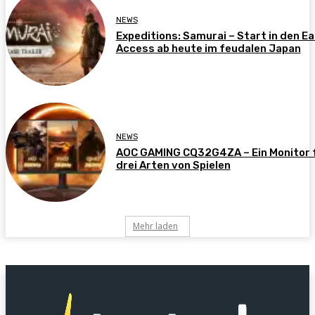
NEWS
Expeditions: Samurai – Start in den Ea
Access ab heute im feudalen Japan
NEWS
AOC GAMING CQ32G4ZA – Ein Monitor 
drei Arten von Spielen
Mehr laden