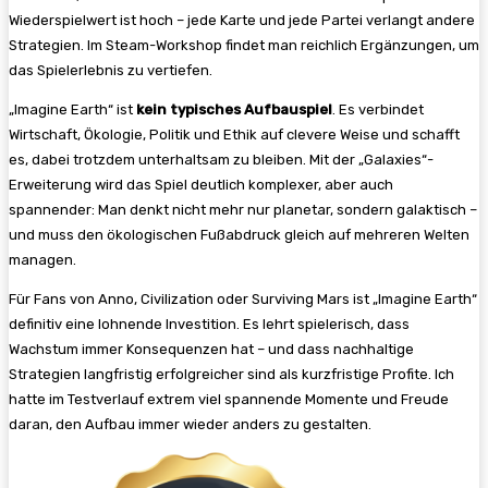
Wiederspielwert ist hoch – jede Karte und jede Partei verlangt andere
Strategien. Im Steam-Workshop findet man reichlich Ergänzungen, um
das Spielerlebnis zu vertiefen.
„Imagine Earth“ ist
kein typisches Aufbauspiel
. Es verbindet
Wirtschaft, Ökologie, Politik und Ethik auf clevere Weise und schafft
es, dabei trotzdem unterhaltsam zu bleiben. Mit der „Galaxies“-
Erweiterung wird das Spiel deutlich komplexer, aber auch
spannender: Man denkt nicht mehr nur planetar, sondern galaktisch –
und muss den ökologischen Fußabdruck gleich auf mehreren Welten
managen.
Für Fans von Anno, Civilization oder Surviving Mars ist „Imagine Earth“
definitiv eine lohnende Investition. Es lehrt spielerisch, dass
Wachstum immer Konsequenzen hat – und dass nachhaltige
Strategien langfristig erfolgreicher sind als kurzfristige Profite. Ich
hatte im Testverlauf extrem viel spannende Momente und Freude
daran, den Aufbau immer wieder anders zu gestalten.