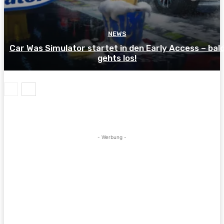
NEWS
Car Was Simulator startet in den Early Access – bal
gehts los!
- Werbung -