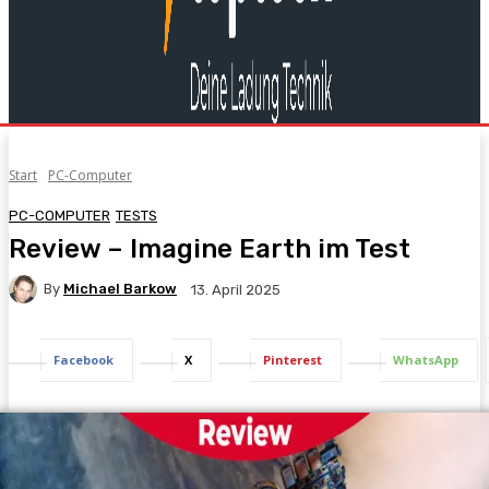
Start
PC-Computer
PC-COMPUTER
TESTS
Review – Imagine Earth im Test
By
Michael Barkow
13. April 2025
Facebook
X
Pinterest
WhatsApp