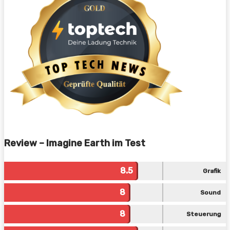
Review – Imagine Earth im Test
8.5
Grafik
8
Sound
8
Steuerung