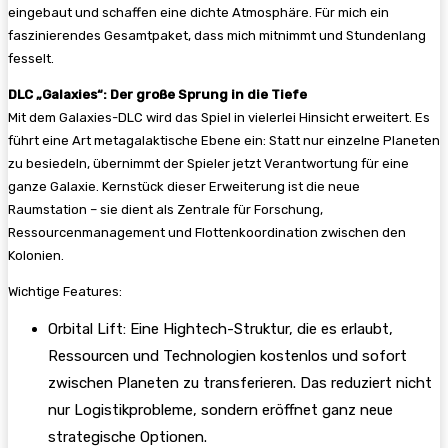
eingebaut und schaffen eine dichte Atmosphäre. Für mich ein
faszinierendes Gesamtpaket, dass mich mitnimmt und Stundenlang
fesselt.
DLC „Galaxies“: Der große Sprung in die Tiefe
Mit dem Galaxies-DLC wird das Spiel in vielerlei Hinsicht erweitert. Es
führt eine Art metagalaktische Ebene ein: Statt nur einzelne Planeten
zu besiedeln, übernimmt der Spieler jetzt Verantwortung für eine
ganze Galaxie. Kernstück dieser Erweiterung ist die neue
Raumstation – sie dient als Zentrale für Forschung,
Ressourcenmanagement und Flottenkoordination zwischen den
Kolonien.
Wichtige Features:
Orbital Lift: Eine Hightech-Struktur, die es erlaubt,
Ressourcen und Technologien kostenlos und sofort
zwischen Planeten zu transferieren. Das reduziert nicht
nur Logistikprobleme, sondern eröffnet ganz neue
strategische Optionen.