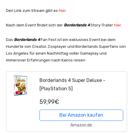
Den Link zum Stream gibt es
hier
.
Nach dem Event findet sich der
Borderlands 4
Story-Trailer
hier
.
Das
Borderlands 4
Fan Fest ist ein exklusives Event bei dem
Hunderte von Creator, Cosplayer und Borderlands Superfans von
Los Angeles für einen Nachmittag voller Gameplay und
immersiver Erfahrungen nach Kairos reisen.
Borderlands 4 Super Deluxe -
[PlayStation 5]
59,99€
Bei Amazon kaufen
Amazon.de