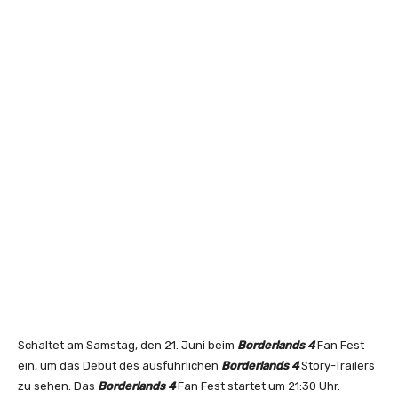
Schaltet am Samstag, den 21. Juni beim
Borderlands 4
Fan Fest
ein, um das Debüt des ausführlichen
Borderlands 4
Story-Trailers
zu sehen. Das
Borderlands 4
Fan Fest startet um 21:30 Uhr.