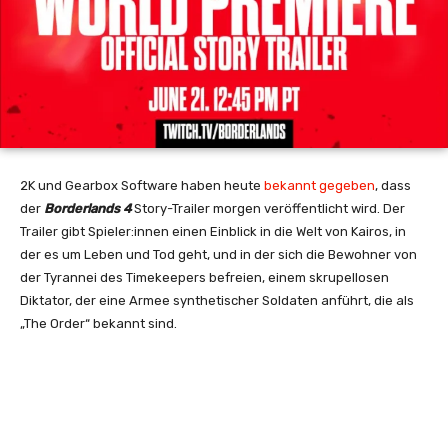
2K und Gearbox Software haben heute
bekannt gegeben
, dass
der
Borderlands 4
Story-Trailer morgen veröffentlicht wird. Der
Trailer gibt Spieler:innen einen Einblick in die Welt von Kairos, in
der es um Leben und Tod geht, und in der sich die Bewohner von
der Tyrannei des Timekeepers befreien, einem skrupellosen
Diktator, der eine Armee synthetischer Soldaten anführt, die als
„The Order“ bekannt sind.