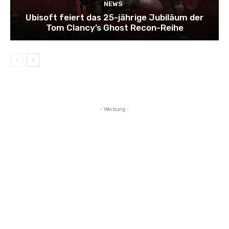
NEWS
Ubisoft feiert das 25-jährige Jubiläum der
Tom Clancy’s Ghost Recon-Reihe
- Werbung -