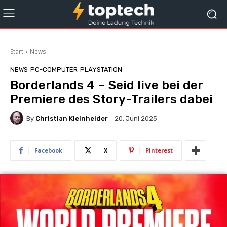
Start
News
NEWS
PC-COMPUTER
PLAYSTATION
Borderlands 4 – Seid live bei der
Premiere des Story-Trailers dabei
By
Christian Kleinheider
20. Juni 2025
Facebook
X
Pinterest