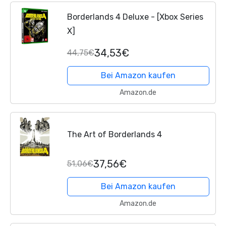
Borderlands 4 Deluxe - [Xbox Series
X]
34,53€
44,75€
Bei Amazon kaufen
Amazon.de
The Art of Borderlands 4
37,56€
51,06€
Bei Amazon kaufen
Amazon.de