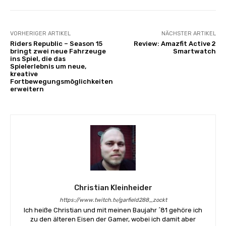
VORHERIGER ARTIKEL
NÄCHSTER ARTIKEL
Riders Republic – Season 15
Review: Amazfit Active 2
bringt zwei neue Fahrzeuge
Smartwatch
ins Spiel, die das
Spielerlebnis um neue,
kreative
Fortbewegungsmöglichkeiten
erweitern
Christian Kleinheider
https://www.twitch.tv/garfield288_zockt
Ich heiße Christian und mit meinen Baujahr ´81 gehöre ich
zu den älteren Eisen der Gamer, wobei ich damit aber