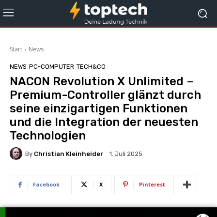
Start
News
NEWS
PC-COMPUTER
TECH&CO
NACON Revolution X Unlimited –
Premium-Controller glänzt durch
seine einzigartigen Funktionen
und die Integration der neuesten
Technologien
By
Christian Kleinheider
1. Juli 2025
Facebook
X
Pinterest