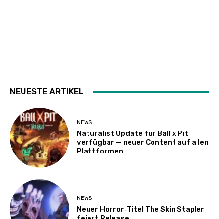
NEUESTE ARTIKEL
NEWS
Naturalist Update für Ball x Pit
verfügbar — neuer Content auf allen
Plattformen
NEWS
Neuer Horror‑Titel The Skin Stapler
feiert Release