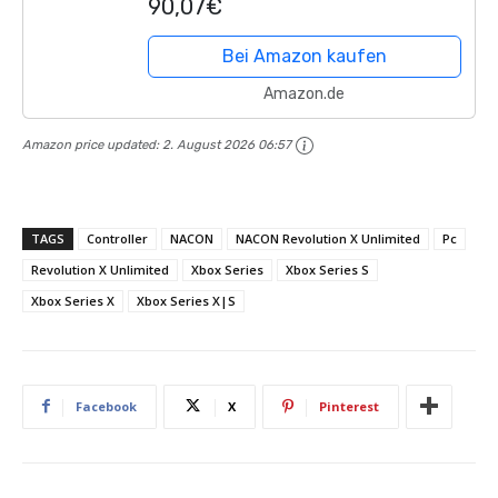
90,07€
Bei Amazon kaufen
Amazon.de
Amazon price updated:
2. August 2026 06:57
TAGS
Controller
NACON
NACON Revolution X Unlimited
Pc
Revolution X Unlimited
Xbox Series
Xbox Series S
Xbox Series X
Xbox Series X|S
Facebook
X
Pinterest