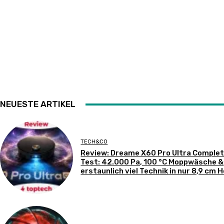
NEUESTE ARTIKEL
TECH&CO
Review: Dreame X60 Pro Ultra Complet
Test: 42.000 Pa, 100 °C Moppwäsche &
erstaunlich viel Technik in nur 8,9 cm 