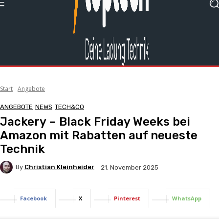
Start
Angebote
ANGEBOTE
NEWS
TECH&CO
Jackery – Black Friday Weeks bei
Amazon mit Rabatten auf neueste
Technik
By
Christian Kleinheider
21. November 2025
Facebook
X
Pinterest
WhatsApp