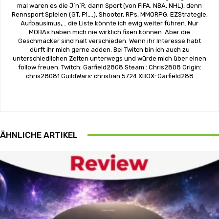
mal waren es die J´n´R, dann Sport (von FiFA, NBA, NHL), denn
Rennsport Spielen (GT, F1,...), Shooter, RPs, MMORPG, EZStrategie,
Aufbausimus,... die Liste könnte ich ewig weiter führen. Nur
MOBAs haben mich nie wirklich fixen können. Aber die
Geschmäcker sind halt verschieden. Wenn ihr Interesse habt
dürft ihr mich gerne adden. Bei Twitch bin ich auch zu
unterschiedlichen Zeiten unterwegs und würde mich über einen
follow freuen. Twitch: Garfield2808 Steam : Chris2808 Origin:
chris28081 GuildWars: christian.5724 XBOX: Garfield288
ÄHNLICHE ARTIKEL