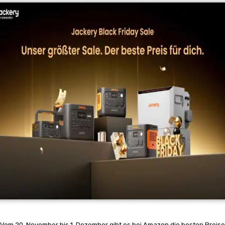
Vom 20. November bis 1. Dezember gibt es bei Amazon die besten Preise