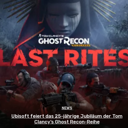
NEWS
Ubisoft feiert das 25-jährige Jubiläum der Tom
Clancy’s Ghost Recon-Reihe