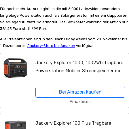
Für noch mehr Autarkie gibt es die mit 6.000 Ladezyklen besonders
langlebige Powerstation auch als Solargenerator mit einem klappbaren
SolarSaga 100-Watt-Solarmodul. Das Set kostet während der Aktion nur
381,45 Euro statt 699 Euro.
Alle Preisaktionen sind in den Black Friday Weeks vom 20. November bis
1. Dezember im
Jackery-Store bei Amazon
verfügbar.
Jackery Explorer 1000, 1002Wh Tragbare
Powerstation Mobiler Stromspeicher mit
230V/1000W (Spitze 2000 W) Steckdose,
USB und QC,
Mobile
Stromversorgung
Bei Amazon kaufen
für...
Amazon.de
Jackery Explorer 100 Plus Tragbare