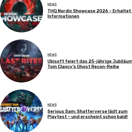
NEWS
THQ Nordic Showcase 2026 – Erhaltet
Informationen
NEWS
Ubisoft feiert das 25-jährige Jubiläu
Tom Clancy’s Ghost Recon-Reihe
NEWS
Serious Sam: Shatterverse lädt zum
Playtest – und erscheint schon bald!