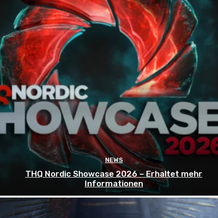
NEWS
THQ Nordic Showcase 2026 – Erhaltet mehr
Informationen