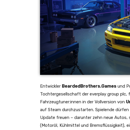
Entwickler
BeardedBrothers.Games
und Pu
Tochtergesellschaft der everplay group plc, 
Fahrzeugtuner:innen in der Vollversion von
U
auf Steam durchzustarten. Spielende dürfen
Update freuen – darunter zehn neue Autos, 
(Motoröl, Kühlmittel und Bremsflüssigkeit), 