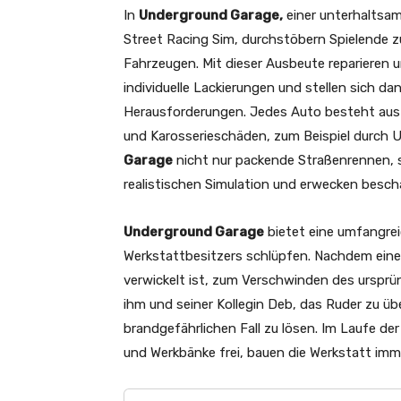
In
Underground Garage,
einer unterhaltsa
Street Racing Sim, durchstöbern Spielende z
Fahrzeugen. Mit dieser Ausbeute reparieren 
individuelle Lackierungen und stellen sich d
Herausforderungen. Jedes Auto besteht aus 
und Karosserieschäden, zum Beispiel durch Un
Garage
nicht nur packende Straßenrennen, 
realistischen Simulation und erwecken besch
Underground Garage
bietet eine umfangrei
Werkstattbesitzers schlüpfen. Nachdem eine 
verwickelt ist, zum Verschwinden des ursprü
ihm und seiner Kollegin Deb, das Ruder zu 
brandgefährlichen Fall zu lösen. Im Laufe d
und Werkbänke frei, bauen die Werkstatt imme