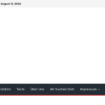
 August 8, 2026
ech&Co
Tests
Über Uns
Wir Suchen Dich
Impressum