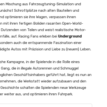
men Mischung aus Fahrzeugtuning-Simulation und
unächst Schrottplätze nach alten Bauteilen und
und optimieren sie ihre Wagen, verpassen ihnen
ann mit ihren fertigen Boliden rasanten Open-World-
Dutzenden von Teilen und weist realistische Motor-
fälle, auf. Racing Fans erleben bei
Underground
sondern auch die entspannende Faszination einer
ädigte Autos mit Präzision und Liebe zu (neuem) Leben.
che Kampagne, in der Spielende in die Rolle eines
Gang, die in illegale Autorennen und Schmuggel
nglichen Geschäftsinhabers geführt hat, liegt es nun an
übernehmen, die Werkstatt wieder aufzubauen und den
er Geschichte schalten die Spielenden neue Werkzeuge
r weiter aus, und optimieren ihren Fuhrpark.