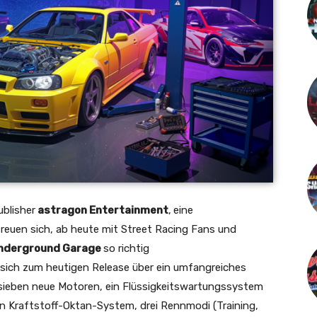
blisher
astragon Entertainment
,
eine
freuen sich, ab heute mit Street Racing Fans und
nderground Garage
so richtig
 sich zum heutigen Release über ein umfangreiches
sieben neue Motoren, ein Flüssigkeitswartungssystem
ein Kraftstoff-Oktan-System, drei Rennmodi (Training,