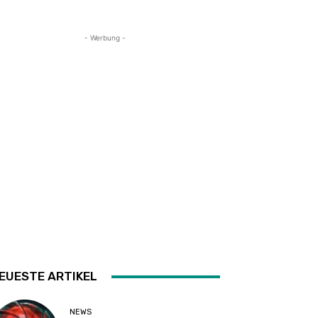
- Werbung -
EUESTE ARTIKEL
NEWS