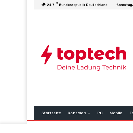
C
24.7
Bundesrepublik Deutschland
Samstag,
Startseite
Konsolen
PC
Mobile
T