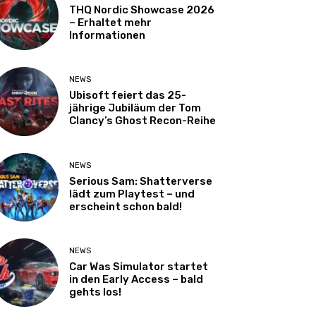
THQ Nordic Showcase 2026
– Erhaltet mehr
Informationen
NEWS
Ubisoft feiert das 25-
jährige Jubiläum der Tom
Clancy’s Ghost Recon-Reihe
NEWS
Serious Sam: Shatterverse
lädt zum Playtest – und
erscheint schon bald!
NEWS
Car Was Simulator startet
in den Early Access – bald
gehts los!