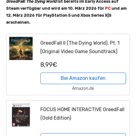
GreedFall: The Dying World
ist bereits im Early Access auf
Steam verfügbar und wird am 10. März 2026 für
PC
und am
12. März 2026 für PlayStation 5 und Xbox Series X|S
erscheinen.
GreedFall II (The Dying World), Pt. 1
[Original Video Game Soundtrack]
8,99€
Bei Amazon kaufen
Amazon.de
FOCUS HOME INTERACTIVE GreedFall
(Gold Edition)