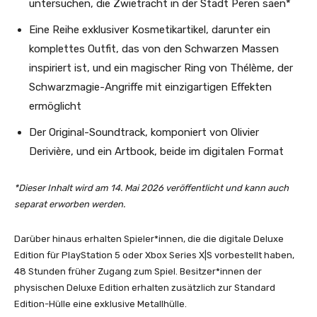
untersuchen, die Zwietracht in der Stadt Peren säen*
Eine Reihe exklusiver Kosmetikartikel, darunter ein
komplettes Outfit, das von den Schwarzen Massen
inspiriert ist, und ein magischer Ring von Thélème, der
Schwarzmagie-Angriffe mit einzigartigen Effekten
ermöglicht
Der Original-Soundtrack, komponiert von Olivier
Derivière, und ein Artbook, beide im digitalen Format
*Dieser Inhalt wird am 14. Mai 2026 veröffentlicht und kann auch
separat erworben werden.
Darüber hinaus erhalten Spieler*innen, die die digitale Deluxe
Edition für PlayStation 5 oder Xbox Series X|S vorbestellt haben,
48 Stunden früher Zugang zum Spiel. Besitzer*innen der
physischen Deluxe Edition erhalten zusätzlich zur Standard
Edition-Hülle eine exklusive Metallhülle.