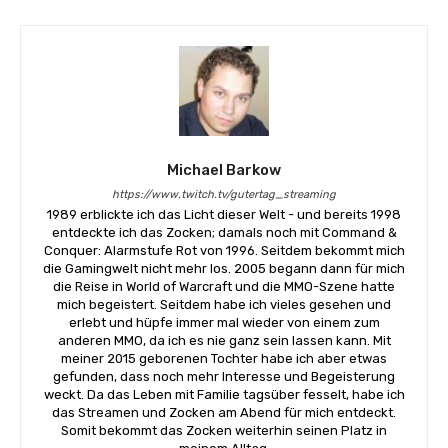
Michael Barkow
https://www.twitch.tv/gutertag_streaming
1989 erblickte ich das Licht dieser Welt - und bereits 1998
entdeckte ich das Zocken; damals noch mit Command &
Conquer: Alarmstufe Rot von 1996. Seitdem bekommt mich
die Gamingwelt nicht mehr los. 2005 begann dann für mich
die Reise in World of Warcraft und die MMO-Szene hatte
mich begeistert. Seitdem habe ich vieles gesehen und
erlebt und hüpfe immer mal wieder von einem zum
anderen MMO, da ich es nie ganz sein lassen kann. Mit
meiner 2015 geborenen Tochter habe ich aber etwas
gefunden, dass noch mehr Interesse und Begeisterung
weckt. Da das Leben mit Familie tagsüber fesselt, habe ich
das Streamen und Zocken am Abend für mich entdeckt.
Somit bekommt das Zocken weiterhin seinen Platz in