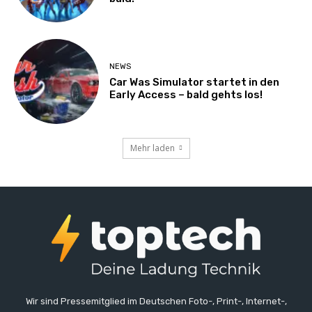
NEWS
Car Was Simulator startet in den
Early Access – bald gehts los!
Mehr laden
Wir sind Pressemitglied im Deutschen Foto-, Print-, Internet-,