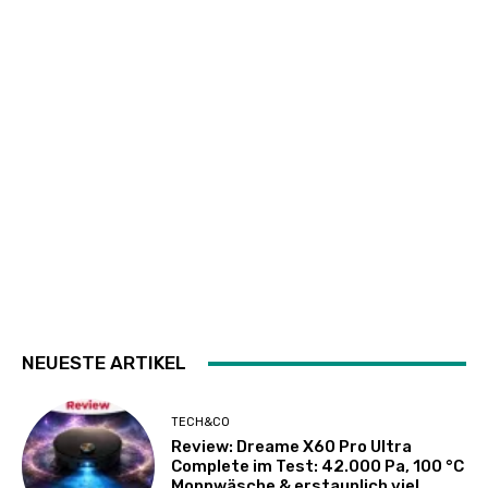
NEUESTE ARTIKEL
TECH&CO
Review: Dreame X60 Pro Ultra
Complete im Test: 42.000 Pa, 100 °C
Moppwäsche & erstaunlich viel