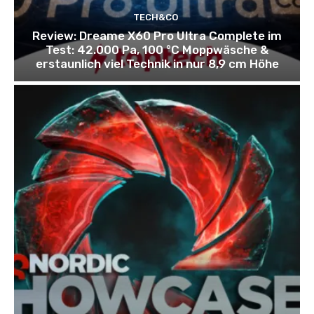
TECH&CO
Review: Dreame X60 Pro Ultra Complete im
Test: 42.000 Pa, 100 °C Moppwäsche &
erstaunlich viel Technik in nur 8,9 cm Höhe