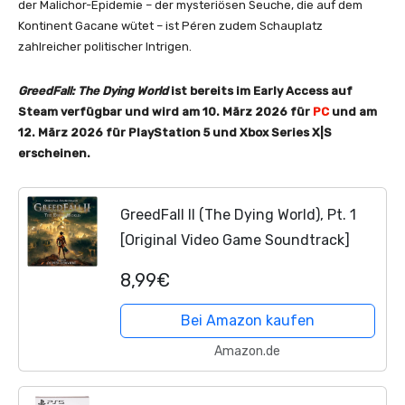
der Malichor-Epidemie – der mysteriösen Seuche, die auf dem
Kontinent Gacane wütet – ist Péren zudem Schauplatz
zahlreicher politischer Intrigen.
GreedFall: The Dying World
ist bereits im Early Access auf
Steam verfügbar und wird am 10. März 2026 für
PC
und am
12. März 2026 für PlayStation 5 und Xbox Series X|S
erscheinen.
GreedFall II (The Dying World), Pt. 1
[Original Video Game Soundtrack]
8,99€
Bei Amazon kaufen
Amazon.de