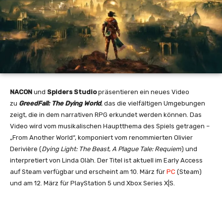
NACON
und
Spiders Studio
präsentieren ein neues Video
zu
GreedFall: The Dying World
, das die vielfältigen Umgebungen
zeigt, die in dem narrativen RPG erkundet werden können. Das
Video wird vom musikalischen Hauptthema des Spiels getragen –
„From Another World“, komponiert vom renommierten Olivier
Derivière (
Dying Light: The Beast
,
A Plague Tale: Requiem
) und
interpretiert von Linda Olàh. Der Titel ist aktuell im Early Access
auf Steam verfügbar und erscheint am 10. März für
PC
(Steam)
und am 12. März für PlayStation 5 und Xbox Series X|S.