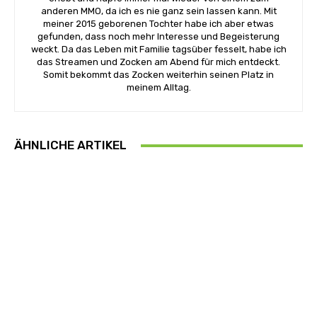
anderen MMO, da ich es nie ganz sein lassen kann. Mit
meiner 2015 geborenen Tochter habe ich aber etwas
gefunden, dass noch mehr Interesse und Begeisterung
weckt. Da das Leben mit Familie tagsüber fesselt, habe ich
das Streamen und Zocken am Abend für mich entdeckt.
Somit bekommt das Zocken weiterhin seinen Platz in
meinem Alltag.
ÄHNLICHE ARTIKEL