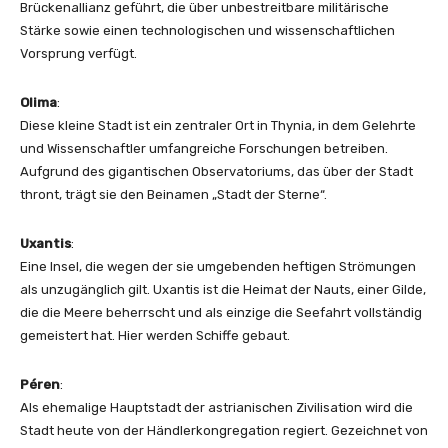
Brückenallianz geführt, die über unbestreitbare militärische
Stärke sowie einen technologischen und wissenschaftlichen
Vorsprung verfügt.
Olima
:
Diese kleine Stadt ist ein zentraler Ort in Thynia, in dem Gelehrte
und Wissenschaftler umfangreiche Forschungen betreiben.
Aufgrund des gigantischen Observatoriums, das über der Stadt
thront, trägt sie den Beinamen „Stadt der Sterne“.
Uxantis
:
Eine Insel, die wegen der sie umgebenden heftigen Strömungen
als unzugänglich gilt. Uxantis ist die Heimat der Nauts, einer Gilde,
die die Meere beherrscht und als einzige die Seefahrt vollständig
gemeistert hat. Hier werden Schiffe gebaut.
Péren
:
Als ehemalige Hauptstadt der astrianischen Zivilisation wird die
Stadt heute von der Händlerkongregation regiert. Gezeichnet von