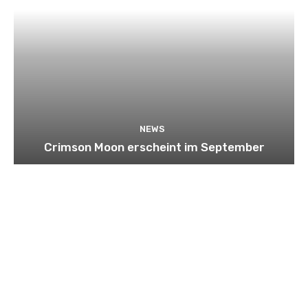
NEWS
Crimson Moon erscheint im September