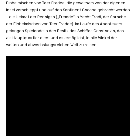
Einheimischen von Teer Fradee, die gewaltsam von der eigenen
Insel verschleppt und auf den Kontinent Gacane gebracht werden
– die Heimat der Renaigsa („Fremde“ in Yecht Fradi, der Sprache
der Einheimischen von Teer Fradee). Im Laufe des Abenteuers
gelangen Spielende in den Besitz des Schiffes Constanzia, das
als Hauptquartier dient und es ermöglicht, in alle Winkel der
weiten und abwechslungsreichen Welt zu reisen.