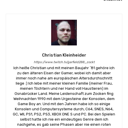
Christian Kleinheider
https://www.twitch.tv/garfield288_zockt
Ich heiße Christian und mit meinen Baujahr ´81 gehöre ich
zu den älteren Eisen der Gamer, wobei ich damit aber
immer noch nahe am europäischen Altersdurchschnitt
liege :) Ich lebe mit meiner kleinen Familie (meiner Frau,
meinen Töchtern und ner Hand voll Haustieren) im
Osnabrücker Land. Meine Leidenschaft zum Zocken fing
Weihnachten 1990 mit dem Urgesteine der Konsolen, dem
Game Boy an. Und mit den Jahren habe ich so einige
Konsolen und Computersysteme durch, C64, SNES, N64,
GC, WII, PS1, PS2, PS3, XBOX ONE S und PC. Bei den Spielen
selbst hatte ich nie ein eindeutiges Genre dem ich
nachgehe, es gab seine Phasen aber nie einen roten