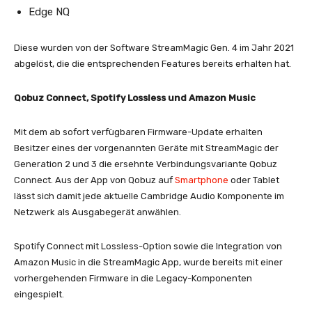
Edge NQ
Diese wurden von der Software StreamMagic Gen. 4 im Jahr 2021
abgelöst, die die entsprechenden Features bereits erhalten hat.
Qobuz Connect, Spotify Lossless und Amazon Music
Mit dem ab sofort verfügbaren Firmware-Update erhalten
Besitzer eines der vorgenannten Geräte mit StreamMagic der
Generation 2 und 3 die ersehnte Verbindungsvariante Qobuz
Connect. Aus der App von Qobuz auf
Smartphone
oder Tablet
lässt sich damit jede aktuelle Cambridge Audio Komponente im
Netzwerk als Ausgabegerät anwählen.
Spotify Connect mit Lossless-Option sowie die Integration von
Amazon Music in die StreamMagic App, wurde bereits mit einer
vorhergehenden Firmware in die Legacy-Komponenten
eingespielt.