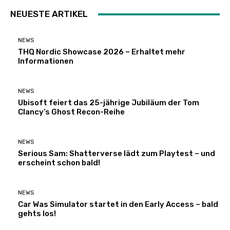
NEUESTE ARTIKEL
NEWS
THQ Nordic Showcase 2026 – Erhaltet mehr
Informationen
NEWS
Ubisoft feiert das 25-jährige Jubiläum der Tom
Clancy’s Ghost Recon-Reihe
NEWS
Serious Sam: Shatterverse lädt zum Playtest – und
erscheint schon bald!
NEWS
Car Was Simulator startet in den Early Access – bald
gehts los!