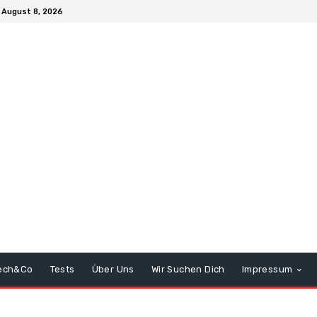
 August 8, 2026
ech&Co
Tests
Über Uns
Wir Suchen Dich
Impressum