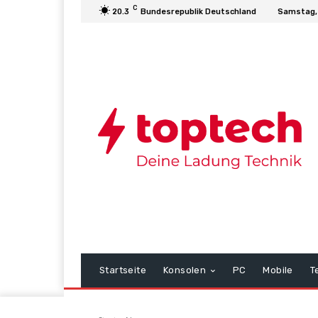
C
20.3
Bundesrepublik Deutschland
Samstag,
Startseite
Konsolen
PC
Mobile
T