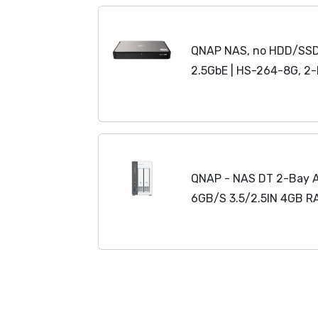
QNAP NAS, no HDD/SSD, 
2.5GbE | HS-264-8G, 2
QNAP - NAS DT 2-Bay 
6GB/S 3.5/2.5IN 4GB R