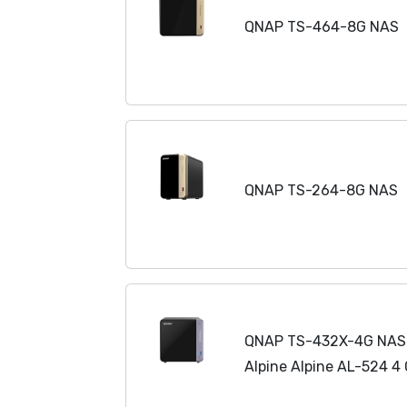
QNAP TS-464-8G NAS
QNAP TS-264-8G NAS
QNAP TS-432X-4G NAS 
Alpine Alpine AL-524 
Schwarz