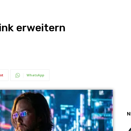
nk erweitern
st
WhatsApp
N