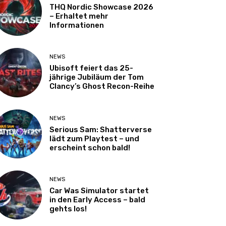
THQ Nordic Showcase 2026
– Erhaltet mehr
Informationen
NEWS
Ubisoft feiert das 25-
jährige Jubiläum der Tom
Clancy’s Ghost Recon-Reihe
NEWS
Serious Sam: Shatterverse
lädt zum Playtest – und
erscheint schon bald!
NEWS
Car Was Simulator startet
in den Early Access – bald
gehts los!