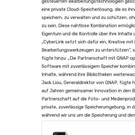
gesteuerten Bearbeitungstechnologien gesc
eine private Cloud-Speicherlösung, die es ih
speichern, zu verwalten und zu schützen, 
zu sein. Diese nahtlose Kombination ermöglich
Eigentum und die Kontrolle über ihre Inhalte
„CyberLink setzt sich dafür ein, Kreative mit
Bearbeitungswerkzeugen zu unterstützen”, sa
fügte hinzu: „Die Partnerschaft mit QNAP o
Software mit zuverlässigem Speicher kombinie
Inhalte, während ihre Bibliotheken weiterwac
Jack Liou, Generaldirektor von QNAP, fügte 
auf Jahren gemeinsamer Innovation in den Be
Partnerschaft auf die Foto- und Medienprodu
private, zuverlässige Speicherumgebung, in d
während wir uns um die Speicherung und den