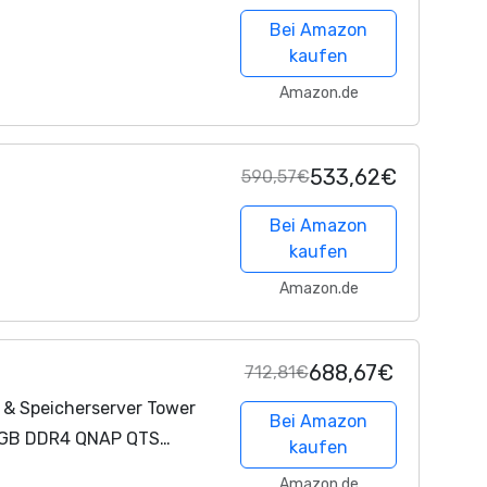
Bei Amazon
kaufen
Amazon.de
533,62€
590,57€
Bei Amazon
kaufen
Amazon.de
688,67€
712,81€
& Speicherserver Tower
Bei Amazon
4 GB DDR4 QNAP QTS
kaufen
Amazon.de