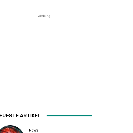
- Werbung -
EUESTE ARTIKEL
NEWS