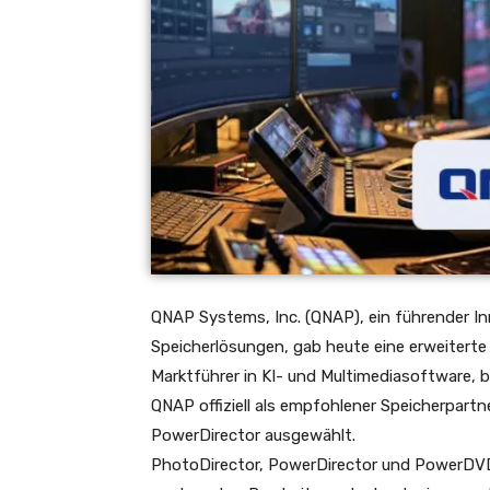
QNAP Systems, Inc. (QNAP), ein führender I
Speicherlösungen, gab heute eine erweiterte
Marktführer in KI- und Multimediasoftware,
QNAP offiziell als empfohlener Speicherpart
PowerDirector ausgewählt.
PhotoDirector, PowerDirector und PowerDVD 