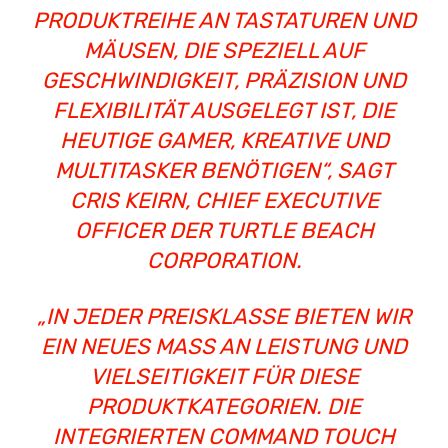
PRODUKTREIHE AN TASTATUREN UND
MÄUSEN, DIE SPEZIELL AUF
GESCHWINDIGKEIT, PRÄZISION UND
FLEXIBILITÄT AUSGELEGT IST, DIE
HEUTIGE GAMER, KREATIVE UND
MULTITASKER BENÖTIGEN“, SAGT
CRIS KEIRN, CHIEF EXECUTIVE
OFFICER DER TURTLE BEACH
CORPORATION.
„IN JEDER PREISKLASSE BIETEN WIR
EIN NEUES MASS AN LEISTUNG UND V
IELSEITIGKEIT FÜR DIESE P
RODUKTKATEGORIEN. DIE I
NTEGRIERTEN COMMAND TOUCH D