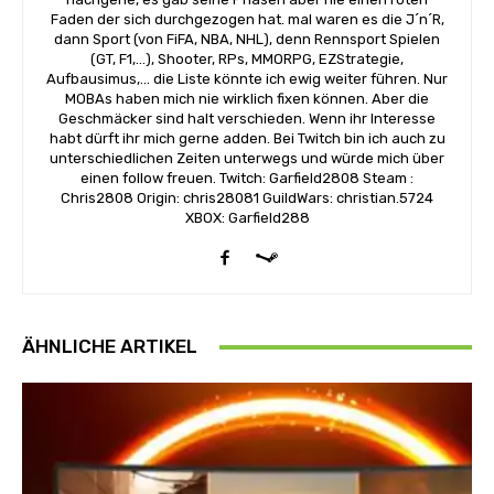
Faden der sich durchgezogen hat. mal waren es die J´n´R,
dann Sport (von FiFA, NBA, NHL), denn Rennsport Spielen
(GT, F1,...), Shooter, RPs, MMORPG, EZStrategie,
Aufbausimus,... die Liste könnte ich ewig weiter führen. Nur
MOBAs haben mich nie wirklich fixen können. Aber die
Geschmäcker sind halt verschieden. Wenn ihr Interesse
habt dürft ihr mich gerne adden. Bei Twitch bin ich auch zu
unterschiedlichen Zeiten unterwegs und würde mich über
einen follow freuen. Twitch: Garfield2808 Steam :
Chris2808 Origin: chris28081 GuildWars: christian.5724
XBOX: Garfield288
ÄHNLICHE ARTIKEL