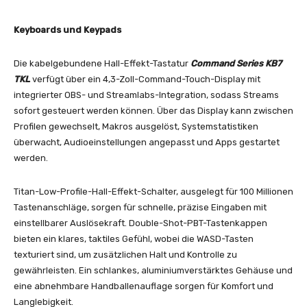
Keyboards und Keypads
Die kabelgebundene Hall-Effekt-Tastatur
Command Series KB7
TKL
verfügt über ein 4,3-Zoll-Command-Touch-Display mit
integrierter OBS- und Streamlabs-Integration, sodass Streams
sofort gesteuert werden können. Über das Display kann zwischen
Profilen gewechselt, Makros ausgelöst, Systemstatistiken
überwacht, Audioeinstellungen angepasst und Apps gestartet
werden.
Titan-Low-Profile-Hall-Effekt-Schalter, ausgelegt für 100 Millionen
Tastenanschläge, sorgen für schnelle, präzise Eingaben mit
einstellbarer Auslösekraft. Double-Shot-PBT-Tastenkappen
bieten ein klares, taktiles Gefühl, wobei die WASD-Tasten
texturiert sind, um zusätzlichen Halt und Kontrolle zu
gewährleisten. Ein schlankes, aluminiumverstärktes Gehäuse und
eine abnehmbare Handballenauflage sorgen für Komfort und
Langlebigkeit.