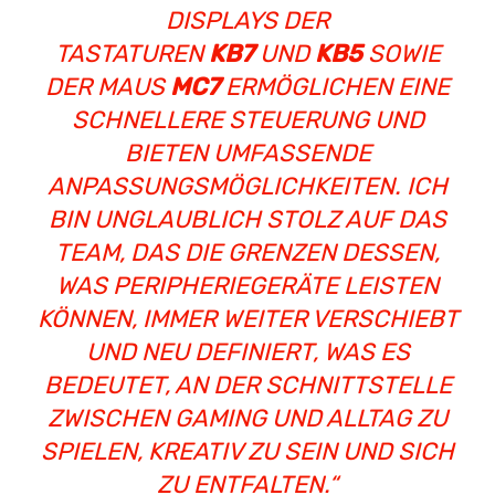
ISPLAYS DER T
ASTATUREN
KB7
UND
KB5
SOWIE
DER MAUS
MC7
ERMÖGLICHEN EINE
SCHNELLERE STEUERUNG UND
BIETEN UMFASSENDE
ANPASSUNGSMÖGLICHKEITEN. ICH
BIN UNGLAUBLICH STOLZ AUF DAS
TEAM, DAS DIE GRENZEN DESSEN,
WAS PERIPHERIEGERÄTE LEISTEN
KÖNNEN, IMMER WEITER VERSCHIEBT
UND NEU DEFINIERT, WAS ES
BEDEUTET, AN DER SCHNITTSTELLE
ZWISCHEN GAMING UND ALLTAG ZU
SPIELEN, KREATIV ZU SEIN UND SICH
ZU ENTFALTEN.“