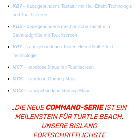
KB7
– kabelgebundene Tastatur mit Hall-Effekt-Technologie
und Touchscreen
KB5
– kabelgebundene mechanische Tastatur in
Standardgröße mit Touchscreen
KP7
– kabelgebundenes Tastenfeld mit Hall-Effekt-
Technologie
MC7
– kabellose Maus mit Touchscreen
MC5
– kabellose Gaming-Maus
MC3
– kabelgebundene Gaming-Maus
„DIE NEUE
COMMAND-SERIE
IST EIN
MEILENSTEIN FÜR TURTLE BEACH,
UNSERE BISLANG
FORTSCHRITTLICHSTE