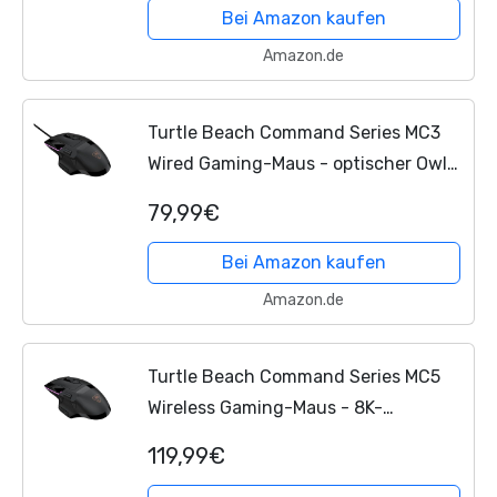
Eye-Sensor mit 30.000 DPI,...
Bei Amazon kaufen
Amazon.de
Turtle Beach Command Series MC3
Wired Gaming-Maus - optischer Owl-
Eye-Sensor mit 30.000 DPI, 4D-
79,99€
Scrollrad, 1.000-Hz-Abtastrate, Titan
Optical Switches,...
Bei Amazon kaufen
Amazon.de
Turtle Beach Command Series MC5
Wireless Gaming-Maus - 8K-
Abrufrate, optischer Owl-Eye-Sensor
119,99€
mit 30.000 DPI, 4D-Scrollrad, Titan