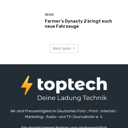
NEWS
Farmer’s Dynasty 2 bringt euch
neue Fahrzeuge
Mehr laden
Wir sind Pressemitglied im Deutschen Foto-, Print-, Internet-,
Marketing-, Radio- und TV-Journalisten e. V.
Alle eingetragenen Marken und urheberrechtlich