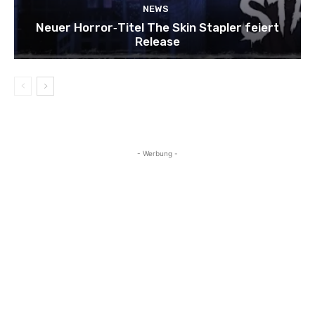
NEWS
Neuer Horror‑Titel The Skin Stapler feiert
Release
- Werbung -