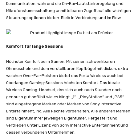
Kommunikation, während die On-Ear-Lautstärkeregelung und
Mikrofonstummschaltung unmittelbaren Zugriff auf alle wichtigen
Steuerungsoptionen bieten. Bleib in Verbindung und im Flow.
Komfort für lange Sessions
Höchster Komfort beim Gamen. Mit seinen schwenkbaren
Ohrmuscheln und dem verstellbaren Kopfbügel mit dicken, extra
weichen Over-Ear-Polstern bietet das Forta Wireless auch bei
überlangen Gaming-Sessions höchsten Komfort. Das ideale
Wireless Gaming-Headset, das sich auch nach Stunden noch
genauso gut anfühlt wie es klingt. „
1
“ , „PlayStation“ und „PS5“
sind eingetragene Marken oder Marken von Sony Interactive
Entertainment, Inc. Alle Rechte vorbehalten. Alle anderen Marken
sind Eigentum ihrer jeweiligen Eigentümer. Hergestellt und
vertrieben unter Lizenz von Sony Interactive Entertainment und
dessen verbundenen Unternehmen.