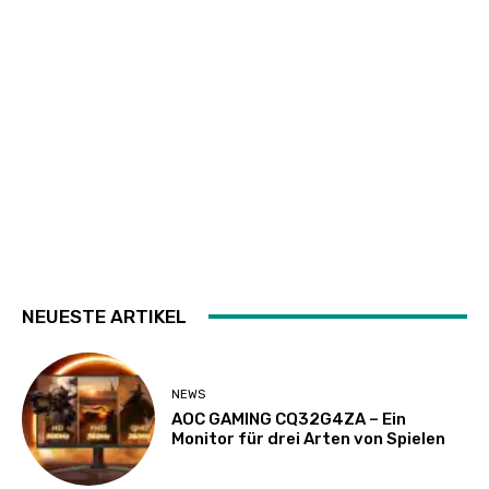
NEUESTE ARTIKEL
NEWS
AOC GAMING CQ32G4ZA – Ein
Monitor für drei Arten von Spielen