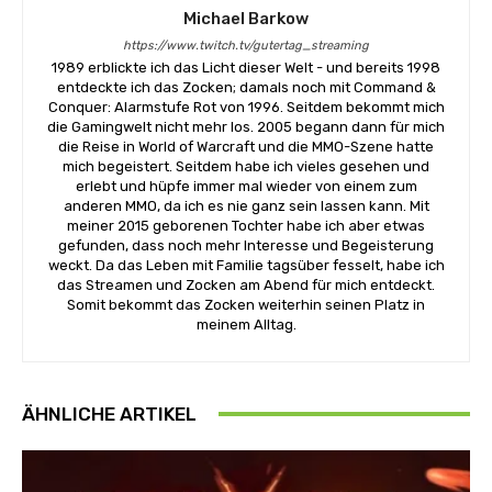
Michael Barkow
https://www.twitch.tv/gutertag_streaming
1989 erblickte ich das Licht dieser Welt - und bereits 1998
entdeckte ich das Zocken; damals noch mit Command &
Conquer: Alarmstufe Rot von 1996. Seitdem bekommt mich
die Gamingwelt nicht mehr los. 2005 begann dann für mich
die Reise in World of Warcraft und die MMO-Szene hatte
mich begeistert. Seitdem habe ich vieles gesehen und
erlebt und hüpfe immer mal wieder von einem zum
anderen MMO, da ich es nie ganz sein lassen kann. Mit
meiner 2015 geborenen Tochter habe ich aber etwas
gefunden, dass noch mehr Interesse und Begeisterung
weckt. Da das Leben mit Familie tagsüber fesselt, habe ich
das Streamen und Zocken am Abend für mich entdeckt.
Somit bekommt das Zocken weiterhin seinen Platz in
meinem Alltag.
ÄHNLICHE ARTIKEL