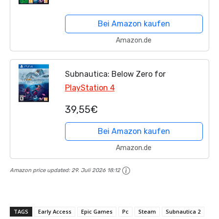
Bei Amazon kaufen
Amazon.de
Subnautica: Below Zero for
PlayStation 4
39,55€
Bei Amazon kaufen
Amazon.de
Amazon price updated:
29. Juli 2026 18:12
TAGS
Early Access
Epic Games
Pc
Steam
Subnautica 2