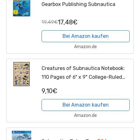
Gearbox Publishing Subnautica
17,48€
19,49€
Bei Amazon kaufen
Amazon.de
Creatures of Subnautica Notebook:
110 Pages of 6" x 9" College-Ruled
Paper for Writing, Journaling, and
9,10€
Creative Storytelling
Bei Amazon kaufen
Amazon.de