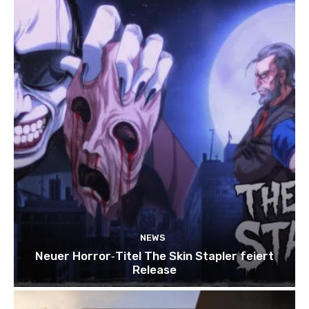
NEWS
Neuer Horror‑Titel The Skin Stapler feiert
Release