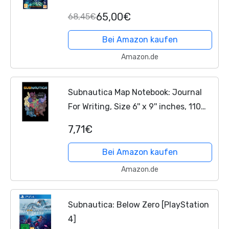
65,00€
68,45€
Bei Amazon kaufen
Amazon.de
Subnautica Map Notebook: Journal
For Writing, Size 6'' x 9'' inches, 110
Blank Lined Pages, Glossy Finished
7,71€
Soft Cover
Bei Amazon kaufen
Amazon.de
Subnautica: Below Zero [PlayStation
4]