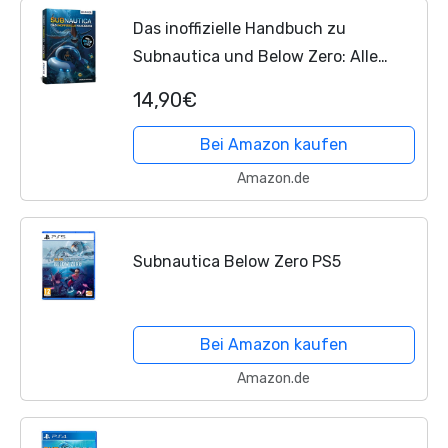
Das inoffizielle Handbuch zu
Subnautica und Below Zero: Alle
Tipps und Tricks zum Spiel mit
14,90€
Lexikon der Kreaturen
Bei Amazon kaufen
Amazon.de
Subnautica Below Zero PS5
Bei Amazon kaufen
Amazon.de