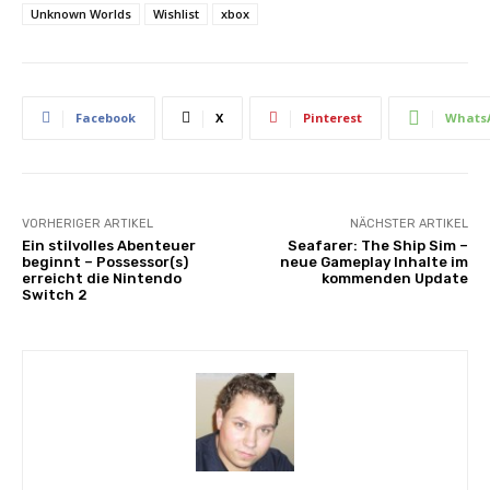
Unknown Worlds
Wishlist
xbox
Facebook
X
Pinterest
Whats
VORHERIGER ARTIKEL
NÄCHSTER ARTIKEL
Ein stilvolles Abenteuer
Seafarer: The Ship Sim –
beginnt – Possessor(s)
neue Gameplay Inhalte im
erreicht die Nintendo
kommenden Update
Switch 2