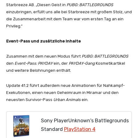
Starbreeze AB. „Diesen Geist in
PUBG: BATTLEGROUNDS
einzubringen, erfüllt uns alle bei Starbreeze mit großem Stolz, und
die Zusammenarbeit mit dem Team war vom ersten Tag an ein
Privileg.“
Event-Pass und zusätzliche Inhalte
Zusammen mit dem neuen Modus führt
PUBG: BATTLEGROUNDS
den
Event-Pass: PAYDAY
ein, der
PAYDAY-Gang
Kosmetikartikel
und weitere Belohnungen enthält.
Update 41.2 führt außerdem neue Animationen für Nahkampf-
Exekutionen, einen neuen Geheimraum in Miramar und den
neuesten Survivor-Pass
Urban Animals
ein.
Sony PlayerUnknown's Battlegrounds
Standard
PlayStation 4