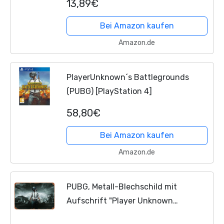
13,89€
Bei Amazon kaufen
Amazon.de
PlayerUnknown´s Battlegrounds
(PUBG) [PlayStation 4]
58,80€
Bei Amazon kaufen
Amazon.de
PUBG, Metall-Blechschild mit
Aufschrift "Player Unknown
Battleground", Spieler, Schießen,