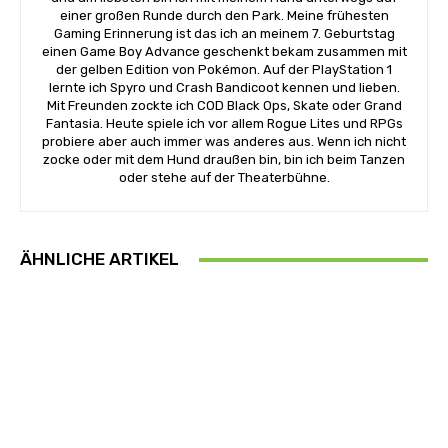
einer großen Runde durch den Park. Meine frühesten
Gaming Erinnerung ist das ich an meinem 7. Geburtstag
einen Game Boy Advance geschenkt bekam zusammen mit
der gelben Edition von Pokémon. Auf der PlayStation 1
lernte ich Spyro und Crash Bandicoot kennen und lieben.
Mit Freunden zockte ich COD Black Ops, Skate oder Grand
Fantasia. Heute spiele ich vor allem Rogue Lites und RPGs
probiere aber auch immer was anderes aus. Wenn ich nicht
zocke oder mit dem Hund draußen bin, bin ich beim Tanzen
oder stehe auf der Theaterbühne.
ÄHNLICHE ARTIKEL