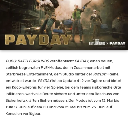
PUBG: BATTLEGROUNDS
veröffentlicht
PAYDAY
, einen neuen,
zeitlich begrenzten PvE-Modus, der in Zusammenarbeit mit
Starbreeze Entertainment, dem Studio hinter der
PAYDAY
-Reihe,
entwickelt wurde.
PAYDAY
ist ab Update 41.2 verfügbar und bietet
ein Koop-Erlebnis für vier Spieler, bei dem Teams risikoreiche Orte
infiltrieren, wertvolle Beute sichern und unter dem Beschuss von
Sicherheitskräften fliehen müssen. Der Modus ist
vom 13. Mai bis
zum 17. Juni
auf dem PC und
vom 21. Mai bis zum 25. Juni
auf
Konsolen verfügbar.