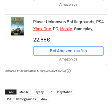
Amazon.de
Player Unknowns Battlegrounds, PS4,
Xbox One
, PC,
Mobile
, Gameplay,
Android, APP, APK, Tips, Game Guide
22,88€
Unofficial
Bei Amazon kaufen
Amazon.de
Amazon price updated:
6. August 2026 02:08
TAGS
Mobile
Payday
Pc
Playstation
PUBG: Battlegrounds
xbox