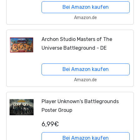
Videospiel, Retro-Wanddekoration für
Bei Amazon kaufen
Zuhause, Tor, Garten, Bars,...
Amazon.de
Archon Studio Masters of The
Universe Battleground - DE
Bei Amazon kaufen
Amazon.de
Player Unknown's Battlegrounds
Poster Group
6,99€
Bei Amazon kaufen