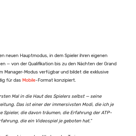
en neuen Hauptmodus, in dem Spieler ihren eigenen
ben — von der Qualifikation bis zu den Nächten der Grand
m Manager-Modus verfügbar und bildet die exklusive
dig für das
Mobile
-Format konzipiert.
ten Mal in die Haut des Spielers selbst — seine
itung. Das ist einer der immersivsten Modi, die ich je
e Spieler, die davon träumen, die Erfahrung der ATP-
rfahrung, die ein Videospiel je geboten hat.”