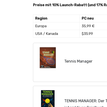
Preise mit 10% Launch-Rabatt (und 17% R
Region
PC neu
Europa
35,99 €
USA / Kanada
$35.99
Tennis Manager
TENNIS MANAGER: Der Ti