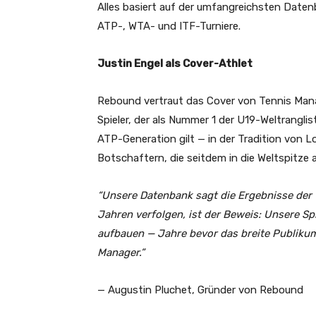
Alles basiert auf der umfangreichsten Daten
ATP-, WTA- und ITF-Turniere.
Justin Engel als Cover-Athlet
Rebound vertraut das Cover von Tennis Mana
Spieler, der als Nummer 1 der U19-Weltrangli
ATP-Generation gilt — in der Tradition von 
Botschaftern, die seitdem in die Weltspitze 
“Unsere Datenbank sagt die Ergebnisse der 
Jahren verfolgen, ist der Beweis: Unsere Spi
aufbauen — Jahre bevor das breite Publikum
Manager.”
— Augustin Pluchet, Gründer von Rebound