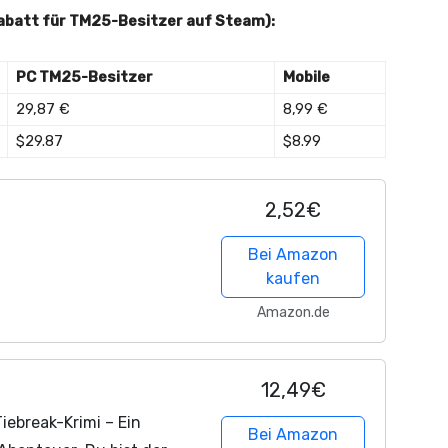
abatt für TM25-Besitzer auf Steam):
PC TM25-Besitzer
Mobile
29,87 €
8,99 €
$29.87
$8.99
2,52€
Bei Amazon
kaufen
Amazon.de
12,49€
ebreak-Krimi – Ein
Bei Amazon