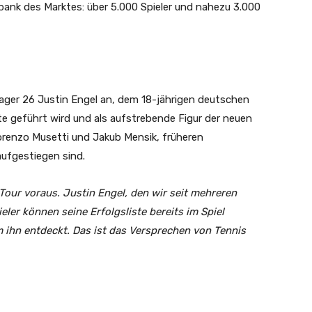
bank des Marktes: über 5.000 Spieler und nahezu 3.000
ger 26 Justin Engel an, dem 18-jährigen deutschen
ste geführt wird und als aufstrebende Figur der neuen
Lorenzo Musetti und Jakub Mensik, früheren
aufgestiegen sind.
Tour voraus. Justin Engel, den wir seit mehreren
eler können seine Erfolgsliste bereits im Spiel
 ihn entdeckt. Das ist das Versprechen von Tennis