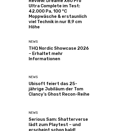
Review: Dreame X60 Pro
Ultra Complete im Test:
42.000 Pa, 100 °C
Moppwäsche & erstaunlich
viel Technik in nur 8,9 cm
Höhe
NEWS
THQ Nordic Showcase 2026
– Erhaltet mehr
Informationen
NEWS
Ubisoft feiert das 25-
jährige Jubiläum der Tom
Clancy’s Ghost Recon-Reihe
NEWS
Serious Sam: Shatterverse
lädt zum Playtest – und
erscheint schon bald!