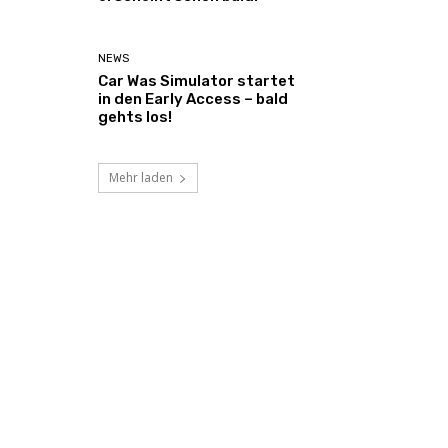
NEWS
Car Was Simulator startet
in den Early Access – bald
gehts los!
Mehr laden