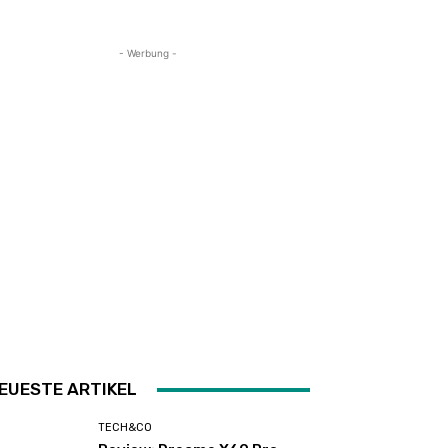
- Werbung -
EUESTE ARTIKEL
TECH&CO