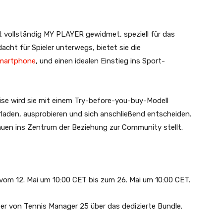
t vollständig MY PLAYER gewidmet, speziell für das
acht für Spieler unterwegs, bietet sie die
martphone
, und einen idealen Einstieg ins Sport-
ise wird sie mit einem Try-before-you-buy-Modell
laden, ausprobieren und sich anschließend entscheiden.
rauen ins Zentrum der Beziehung zur Community stellt.
vom 12. Mai um 10:00 CET bis zum 26. Mai um 10:00 CET.
er von Tennis Manager 25 über das dedizierte Bundle.