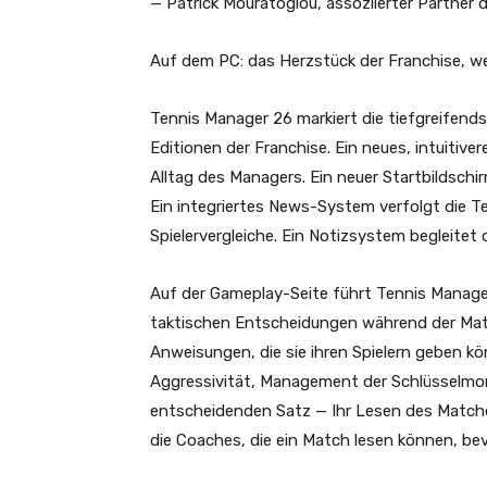
— Patrick Mouratoglou, assoziierter Partner 
Auf dem PC: das Herzstück der Franchise, wei
Tennis Manager 26 markiert die tiefgreifend
Editionen der Franchise. Ein neues, intuitive
Alltag des Managers. Ein neuer Startbildsch
Ein integriertes News-System verfolgt die T
Spielervergleiche. Ein Notizsystem begleitet
Auf der Gameplay-Seite führt Tennis Manager
taktischen Entscheidungen während der Mat
Anweisungen, die sie ihren Spielern geben k
Aggressivität, Management der Schlüsselmom
entscheidenden Satz — Ihr Lesen des Match
die Coaches, die ein Match lesen können, bev