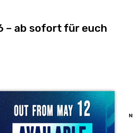
 – ab sofort für euch
st
WhatsApp
N