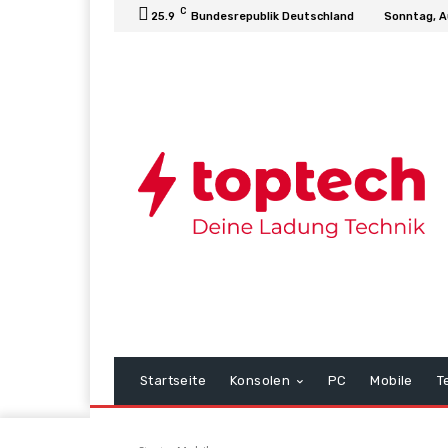
C
25.9
Bundesrepublik Deutschland
Sonntag, A
Startseite
Konsolen
PC
Mobile
T