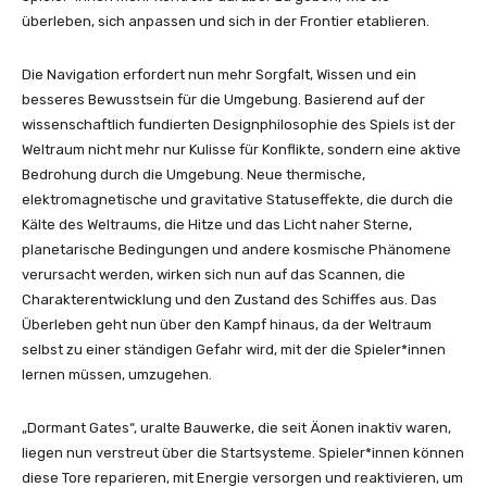
überleben, sich anpassen und sich in der Frontier etablieren.
Die Navigation erfordert nun mehr Sorgfalt, Wissen und ein
besseres Bewusstsein für die Umgebung. Basierend auf der
wissenschaftlich fundierten Designphilosophie des Spiels ist der
Weltraum nicht mehr nur Kulisse für Konflikte, sondern eine aktive
Bedrohung durch die Umgebung. Neue thermische,
elektromagnetische und gravitative Statuseffekte, die durch die
Kälte des Weltraums, die Hitze und das Licht naher Sterne,
planetarische Bedingungen und andere kosmische Phänomene
verursacht werden, wirken sich nun auf das Scannen, die
Charakterentwicklung und den Zustand des Schiffes aus. Das
Überleben geht nun über den Kampf hinaus, da der Weltraum
selbst zu einer ständigen Gefahr wird, mit der die Spieler*innen
lernen müssen, umzugehen.
„Dormant Gates“, uralte Bauwerke, die seit Äonen inaktiv waren,
liegen nun verstreut über die Startsysteme. Spieler*innen können
diese Tore reparieren, mit Energie versorgen und reaktivieren, um