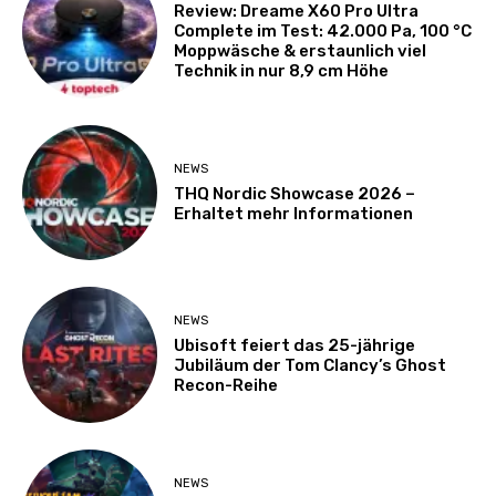
Review: Dreame X60 Pro Ultra
Complete im Test: 42.000 Pa, 100 °C
Moppwäsche & erstaunlich viel
Technik in nur 8,9 cm Höhe
NEWS
THQ Nordic Showcase 2026 –
Erhaltet mehr Informationen
NEWS
Ubisoft feiert das 25-jährige
Jubiläum der Tom Clancy’s Ghost
Recon-Reihe
NEWS