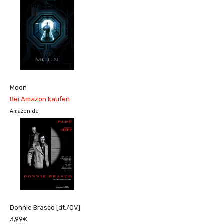
Moon
Bei Amazon kaufen
Amazon.de
Donnie Brasco [dt./OV]
3,99€