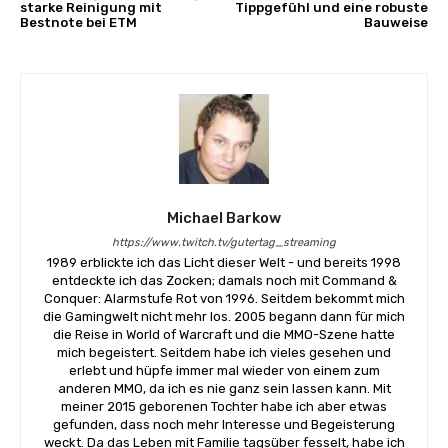
starke Reinigung mit
Tippgefühl und eine robuste
Bestnote bei ETM
Bauweise
Michael Barkow
https://www.twitch.tv/gutertag_streaming
1989 erblickte ich das Licht dieser Welt - und bereits 1998
entdeckte ich das Zocken; damals noch mit Command &
Conquer: Alarmstufe Rot von 1996. Seitdem bekommt mich
die Gamingwelt nicht mehr los. 2005 begann dann für mich
die Reise in World of Warcraft und die MMO-Szene hatte
mich begeistert. Seitdem habe ich vieles gesehen und
erlebt und hüpfe immer mal wieder von einem zum
anderen MMO, da ich es nie ganz sein lassen kann. Mit
meiner 2015 geborenen Tochter habe ich aber etwas
gefunden, dass noch mehr Interesse und Begeisterung
weckt. Da das Leben mit Familie tagsüber fesselt, habe ich