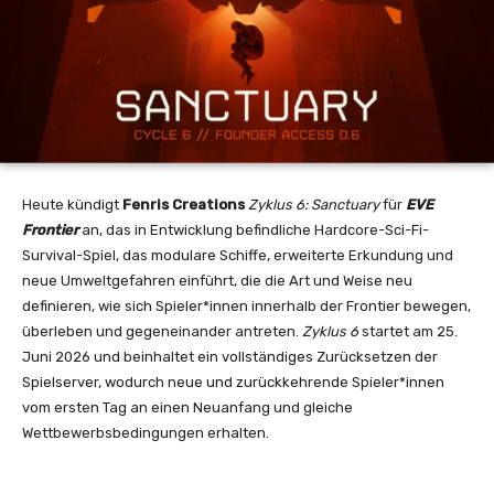
Heute kündigt
Fenris Creations
Zyklus 6: Sanctuary
für
EVE
Frontier
an, das in Entwicklung befindliche Hardcore-Sci-Fi-
Survival-
Spiel, das modulare Schiffe, erweiterte Erkundung und
neue Umweltgefahren einführt, die die Art und Weise neu
definieren, wie sich Spieler*innen innerhalb der Frontier bewegen,
überleben und gegeneinander antreten.
Zyklus 6
startet am 25.
Juni 2026 und beinhaltet ein vollständiges Zurücksetzen der
Spielserver, wodurch neue und zurückkehrende Spieler*innen
vom ersten Tag an einen Neuanfang und gleiche
Wettbewerbsbedingungen erhalten.