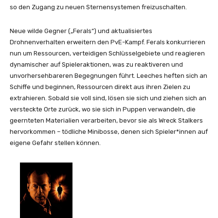
so den Zugang zu neuen Sternensystemen freizuschalten.
Neue wilde Gegner („Ferals“) und aktualisiertes
Drohnenverhalten erweitern den PvE-Kampf. Ferals konkurrieren
nun um Ressourcen, verteidigen Schlüsselgebiete und reagieren
dynamischer auf Spieleraktionen, was zu reaktiveren und
unvorhersehbareren Begegnungen führt. Leeches heften sich an
Schiffe und beginnen, Ressourcen direkt aus ihren Zielen zu
extrahieren. Sobald sie voll sind, lösen sie sich und ziehen sich an
versteckte Orte zurück, wo sie sich in Puppen verwandeln, die
geernteten Materialien verarbeiten, bevor sie als Wreck Stalkers
hervorkommen – tödliche Minibosse, denen sich Spieler*innen auf
eigene Gefahr stellen können.