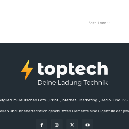
Seite 1 von 11
itglied im Deutschen Foto-, Print-, Internet-, Marketing-, Radio- und TV-J
rken und urheberrechtlich geschützten Elemente sind Eigentum der jew