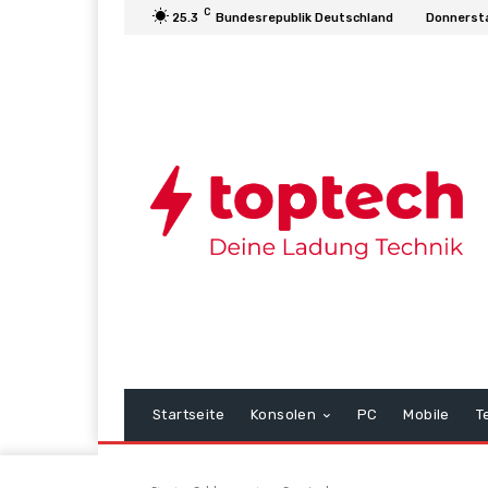
C
25.3
Bundesrepublik Deutschland
Donnersta
Startseite
Konsolen
PC
Mobile
T