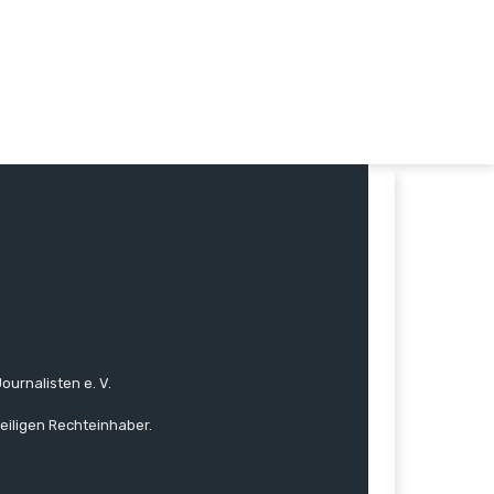
ournalisten e. V.
eiligen Rechteinhaber.