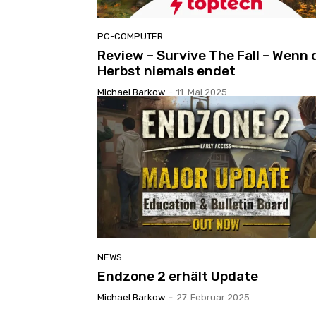
PC-COMPUTER
Review – Survive The Fall – Wenn 
Herbst niemals endet
Michael Barkow
-
11. Mai 2025
NEWS
Endzone 2 erhält Update
Michael Barkow
-
27. Februar 2025