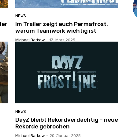
NEWS
der
Im Trailer zeigt euch Permafrost,
warum Teamwork wichtig ist
Michael Barkow
-
13. März 2025
NEWS
DayZ bleibt Rekordverdächtig – neue
Rekorde gebrochen
Michael Barkow
-
20. Januar 2025