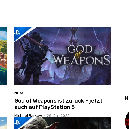
NEWS
N
God of Weapons ist zurück – jetzt
auch auf PlayStation 5
Michael Barkow
-
28. Juli 2025