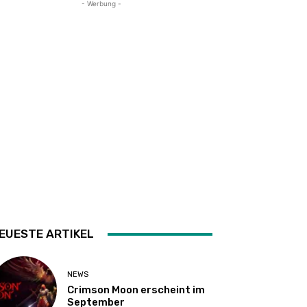
- Werbung -
EUESTE ARTIKEL
NEWS
Crimson Moon erscheint im
September