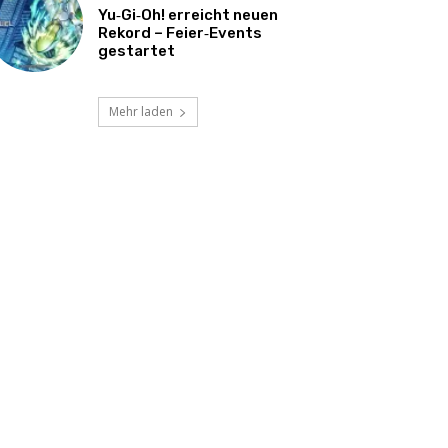
Yu‑Gi‑Oh! erreicht neuen
Rekord – Feier‑Events
gestartet
Mehr laden