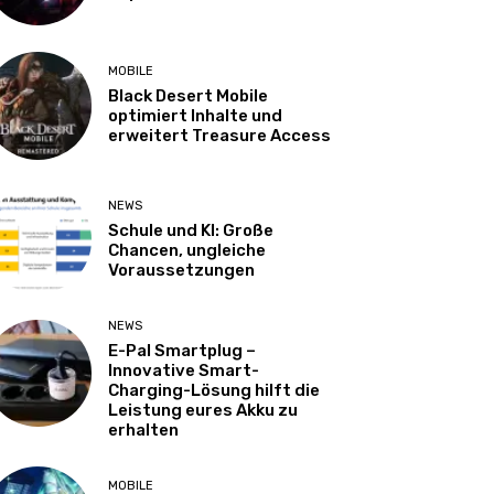
MOBILE
Black Desert Mobile
optimiert Inhalte und
erweitert Treasure Access
NEWS
Schule und KI: Große
Chancen, ungleiche
Voraussetzungen
NEWS
E-Pal Smartplug –
Innovative Smart-
Charging-Lösung hilft die
Leistung eures Akku zu
erhalten
MOBILE