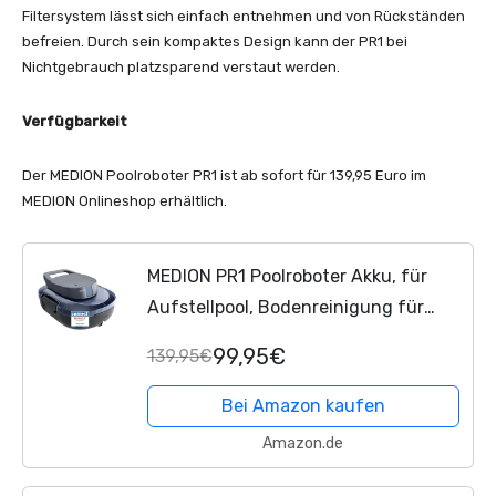
Filtersystem lässt sich einfach entnehmen und von Rückständen
befreien. Durch sein kompaktes Design kann der PR1 bei
Nichtgebrauch platzsparend verstaut werden.
Verfügbarkeit
Der MEDION Poolroboter PR1 ist ab sofort für 139,95 Euro im
MEDION Onlineshop erhältlich.
MEDION PR1 Poolroboter Akku, für
Aufstellpool, Bodenreinigung für
Pools, One-Click-Bedienung,
99,95€
139,95€
Selbstparkfunktion, 120 Min
Akkulaufzeit, 2,2 L...
Bei Amazon kaufen
Amazon.de