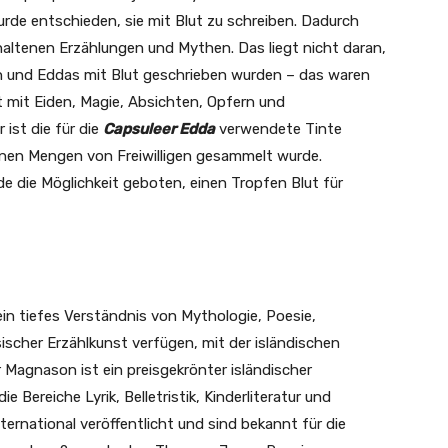
rde entschieden, sie mit Blut zu schreiben. Dadurch
nthaltenen Erzählungen und Mythen. Das liegt nicht daran,
en und Eddas mit Blut geschrieben wurden – das waren
ft mit Eiden, Magie, Absichten, Opfern und
ist die für die
Capsuleer Edda
verwendete Tinte
einen Mengen von Freiwilligen gesammelt wurde.
e die Möglichkeit geboten, einen Tropfen Blut für
 ein tiefes Verständnis von Mythologie, Poesie,
ischer Erzählkunst verfügen, mit der isländischen
r Magnason ist ein preisgekrönter isländischer
e Bereiche Lyrik, Belletristik, Kinderliteratur und
ternational veröffentlicht und sind bekannt für die