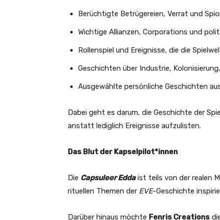
Berüchtigte Betrügereien, Verrat und Spi
Wichtige Allianzen, Corporations und pol
Rollenspiel und Ereignisse, die die Spielwe
Geschichten über Industrie, Kolonisierung
Ausgewählte persönliche Geschichten au
Dabei geht es darum, die Geschichte der Spie
anstatt lediglich Ereignisse aufzulisten.
Das Blut der Kapselpilot*innen
Die
Capsuleer Edda
ist teils von der realen 
rituellen Themen der
EVE
-Geschichte inspirie
Darüber hinaus möchte
Fenris Creations
di