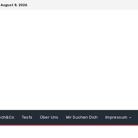
 August 8, 2026
ech&Co
Tests
Über Uns
Wir Suchen Dich
Impressum