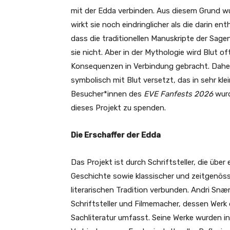
mit der Edda verbinden. Aus diesem Grund wu
wirkt sie noch eindringlicher als die darin e
dass die traditionellen Manuskripte der Sag
sie nicht. Aber in der Mythologie wird Blut o
Konsequenzen in Verbindung gebracht. Daher 
symbolisch mit Blut versetzt, das in sehr kl
Besucher*innen des
EVE Fanfests 2026
wurd
dieses Projekt zu spenden.
Die Erschaffer der Edda
Das Projekt ist durch Schriftsteller, die über
Geschichte sowie klassischer und zeitgenöss
literarischen Tradition verbunden. Andri Snæ
Schriftsteller und Filmemacher, dessen Werk di
Sachliteratur umfasst. Seine Werke wurden in