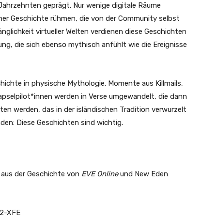
 Jahrzehnten geprägt. Nur wenige digitale Räume
iner Geschichte rühmen, die von der Community selbst
glichkeit virtueller Welten verdienen diese Geschichten
ng, die sich ebenso mythisch anfühlt wie die Ereignisse
hichte in physische Mythologie. Momente aus Killmails,
pselpilot*innen werden in Verse umgewandelt, die dann
en werden, das in der isländischen Tradition verwurzelt
ünden: Diese Geschichten sind wichtig.
aus der Geschichte von
EVE Online
und New Eden
M2-XFE