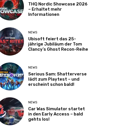
THQ Nordic Showcase 2026
– Erhaltet mehr
Informationen
NEWS
Ubisoft feiert das 25-
jährige Jubiläum der Tom
Clancy’s Ghost Recon-Reihe
NEWS
Serious Sam: Shatterverse
lädt zum Playtest – und
erscheint schon bald!
NEWS
Car Was Simulator startet
in den Early Access – bald
gehts los!