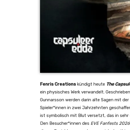
Fenris Creations
kündigt heute
The Capsul
ein physisches Werk verwandelt. Geschrieb
Gunnarsson werden darin alte Sagen mit der
Spieler*innen in zwei Jahrzehnten geschaffe
ist symbolisch mit Blut versetzt, das in seh
Den Besucher*innen des
EVE Fanfests 2026