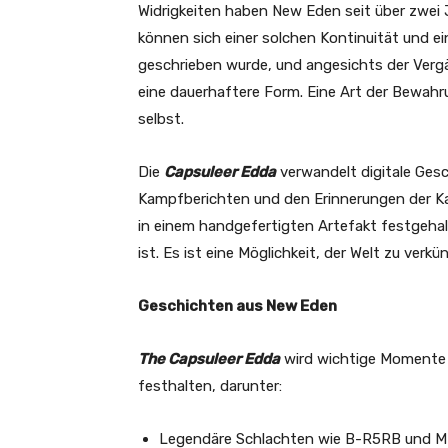
Widrigkeiten haben New Eden seit über zwei
können sich einer solchen Kontinuität und e
geschrieben wurde, und angesichts der Vergän
eine dauerhaftere Form. Eine Art der Bewahru
selbst.
Die
Capsuleer Edda
verwandelt digitale Gesc
Kampfberichten und den Erinnerungen der Ka
in einem handgefertigten Artefakt festgehalt
ist. Es ist eine Möglichkeit, der Welt zu verk
Geschichten aus New Eden
The Capsuleer Edda
wird wichtige Momente 
festhalten, darunter:
Legendäre Schlachten wie B-R5RB und 