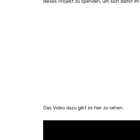
dieses Projekt zu spenden, um sich damit im
Das Video dazu gibt es hier zu sehen: