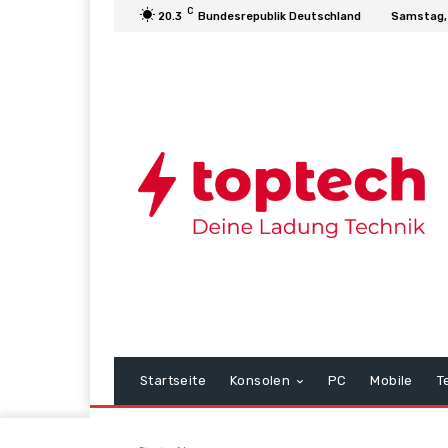
C
20.3
Bundesrepublik Deutschland
Samstag,
Startseite
Konsolen
PC
Mobile
T