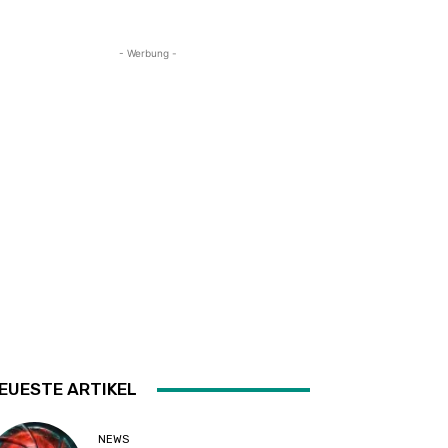
- Werbung -
EUESTE ARTIKEL
NEWS