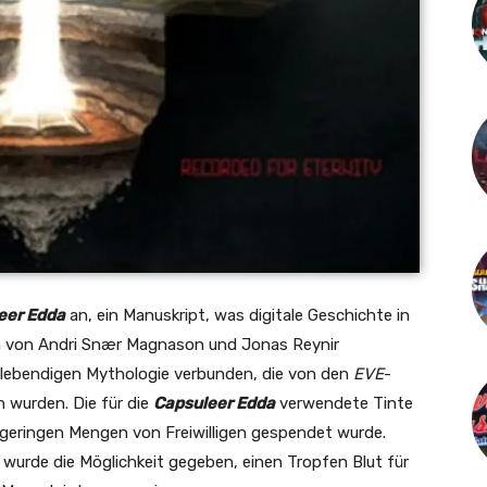
eer Edda
an, ein Manuskript, was digitale Geschichte in
en von Andri Snær Magnason und Jonas Reynir
 lebendigen Mythologie verbunden, die von den
EVE
-
n wurden. Die für die
Capsuleer Edda
verwendete Tinte
r geringen Mengen von Freiwilligen gespendet wurde.
wurde die Möglichkeit gegeben, einen Tropfen Blut für