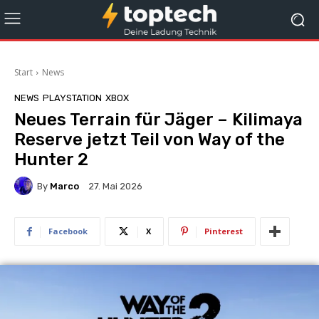
Start
News
NEWS
PLAYSTATION
XBOX
Neues Terrain für Jäger – Kilimaya
Reserve jetzt Teil von Way of the
Hunter 2
By
Marco
27. Mai 2026
Facebook
X
Pinterest