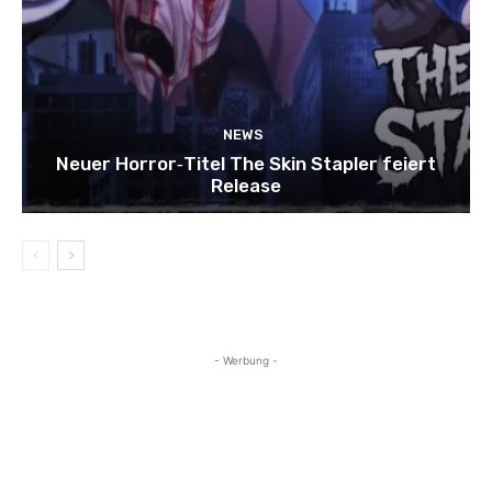
NEWS
Neuer Horror‑Titel The Skin Stapler feiert
Release
- Werbung -