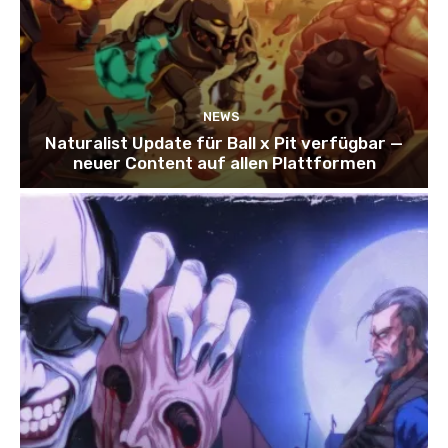
NEWS
Naturalist Update für Ball x Pit verfügbar —
neuer Content auf allen Plattformen