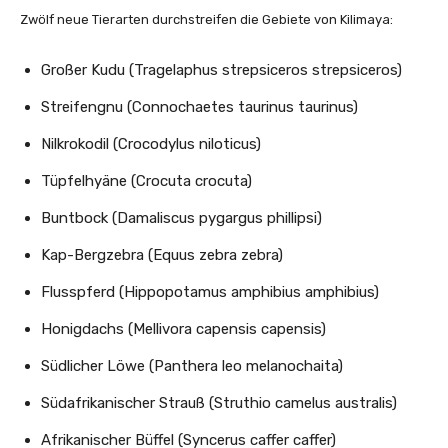
Zwölf neue Tierarten durchstreifen die Gebiete von Kilimaya:
Großer Kudu (Tragelaphus strepsiceros strepsiceros)
Streifengnu (Connochaetes taurinus taurinus)
Nilkrokodil (Crocodylus niloticus)
Tüpfelhyäne (Crocuta crocuta)
Buntbock (Damaliscus pygargus phillipsi)
Kap-Bergzebra (Equus zebra zebra)
Flusspferd (Hippopotamus amphibius amphibius)
Honigdachs (Mellivora capensis capensis)
Südlicher Löwe (Panthera leo melanochaita)
Südafrikanischer Strauß (Struthio camelus australis)
Afrikanischer Büffel (Syncerus caffer caffer)