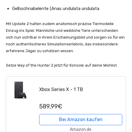
Gelbschnabelente (Anas undulata undulata
Mit Update 2 halten zudem anatomisch präzise Tiermodelle
Einzug ins Spiel. Männliche und weibliche Tiere unterscheiden
sich nun sichtbar in ihrem Erscheinungsbild und sorgen so für ein
noch authentischeres Simulationserlebnis, das insbesondere
erfahrene Jäger zu schätzen wissen.
Setze Way of the Hunter 2 jetzt für Konsole auf deine Wishlist.
Xbox Series X - 1 TB
589,99€
Bei Amazon kaufen
Amazon.de