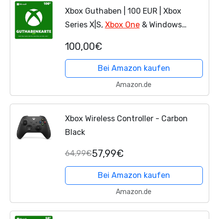
Xbox Guthaben | 100 EUR | Xbox
Series X|S,
Xbox One
& Windows
[Download Code]
100,00€
Bei Amazon kaufen
Amazon.de
Xbox Wireless Controller - Carbon
Black
57,99€
64,99€
Bei Amazon kaufen
Amazon.de