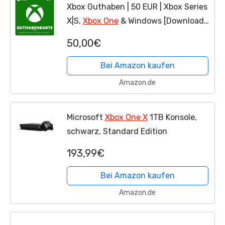
Xbox Guthaben | 50 EUR | Xbox Series
X|S,
Xbox One
& Windows [Download
Code]
50,00€
Bei Amazon kaufen
Amazon.de
Microsoft
Xbox One X
1TB Konsole,
schwarz, Standard Edition
193,99€
Bei Amazon kaufen
Amazon.de