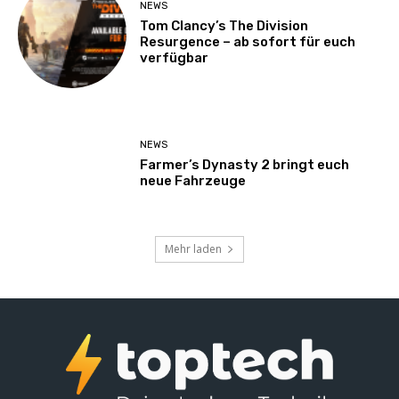
NEWS
Tom Clancy’s The Division
Resurgence – ab sofort für euch
verfügbar
NEWS
Farmer’s Dynasty 2 bringt euch
neue Fahrzeuge
Mehr laden