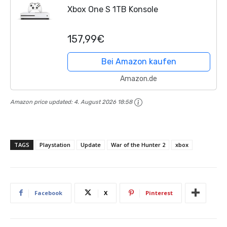
Xbox One S 1TB Konsole
157,99€
Bei Amazon kaufen
Amazon.de
Amazon price updated:
4. August 2026 18:58
TAGS
Playstation
Update
War of the Hunter 2
xbox
Facebook
X
Pinterest