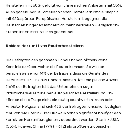
Herstellern mit 68%, gefolgt von chinesischen Anbietern mit 58%.
Auch gegenüber US-amerikanischen Herstellern ist die Skepsis
mit 45% spürbar. Europäischen Herstellern begegnen die
Deutschen hingegen mit deutlich mehr Vertrauen – lediglich 11%
stehen ihnen misstrauisch gegenüber.
Unklare Herkunft von Routerherstellern
Die Befragten des gesamten Panels haben oftmals keine
Kenntnis darüber, woher die Router kommen. So wissen
beispielsweise nur 14% der Befragen, dass die Geräte des
Herstellers TP-Link aus China stammen, fast die gleiche Anzahl
(16%) der Befragten hält das Unternehmen sogar
irrtümlicherweise für einen europäischen Hersteller und 51%
können diese Frage nicht eindeutig beantworten. Auch beim
Anbieter Netgear sind sich 49% der Befragten unsicher. Lediglich
Mar-ken wie Starlink und Huawei können signifikant häufiger den
korrekten Herkunftsregionen zugeordnet werden: Starlink, USA
(55%), Huawei, China (77%). FRITZ! als größter europäischer