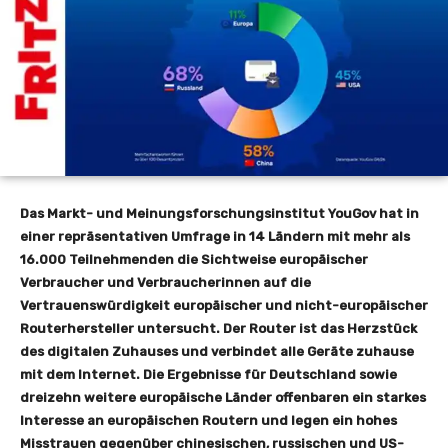
Das Markt- und Meinungsforschungsinstitut YouGov hat in
einer repräsentativen Umfrage in 14 Ländern mit mehr als
16.000 Teilnehmenden die Sichtweise europäischer
Verbraucher und Verbraucherinnen auf die
Vertrauenswürdigkeit europäischer und nicht-europäischer
Routerhersteller untersucht. Der Router ist das Herzstück
des digitalen Zuhauses und verbindet alle Geräte zuhause
mit dem Internet. Die Ergebnisse für Deutschland sowie
dreizehn weitere europäische Länder offenbaren ein starkes
Interesse an europäischen Routern und legen ein hohes
Misstrauen gegenüber chinesischen, russischen und US-