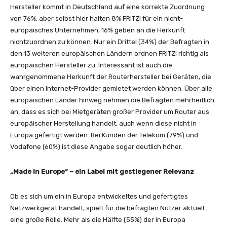
Hersteller kommt in Deutschland auf eine korrekte Zuordnung
von 76%, aber selbst hier halten 8% FRITZ! für ein nicht-
europäisches Unternehmen, 16% geben an die Herkunft
nichtzuordnen zu können. Nur ein Drittel (34%) der Befragten in
den 13 weiteren europäischen Ländern ordnen FRITZ! richtig als
europäischen Hersteller zu. Interessant ist auch die
wahrgenommene Herkunft der Routerhersteller bei Geräten, die
über einen Internet-Provider gemietet werden können. Über alle
europäischen Länder hinweg nehmen die Befragten mehrheitlich
an, dass es sich bei Mietgeräten großer Provider um Router aus
europäischer Herstellung handelt, auch wenn diese nicht in
Europa gefertigt werden. Bei Kunden der Telekom (79%) und
Vodafone (60%) ist diese Angabe sogar deutlich höher.
„Made in Europe“ – ein Label mit gestiegener Relevanz
Ob es sich um ein in Europa entwickeltes und gefertigtes
Netzwerkgerät handelt, spielt für die befragten Nutzer aktuell
eine große Rolle. Mehr als die Hälfte (55%) der in Europa