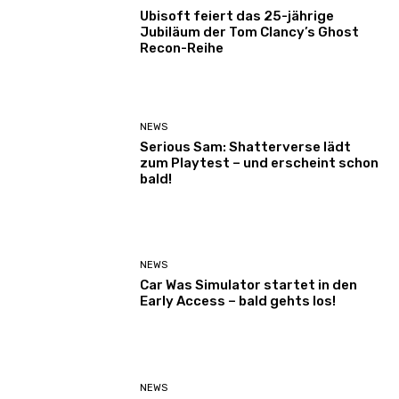
Ubisoft feiert das 25-jährige
Jubiläum der Tom Clancy’s Ghost
Recon-Reihe
NEWS
Serious Sam: Shatterverse lädt
zum Playtest – und erscheint schon
bald!
NEWS
Car Was Simulator startet in den
Early Access – bald gehts los!
NEWS