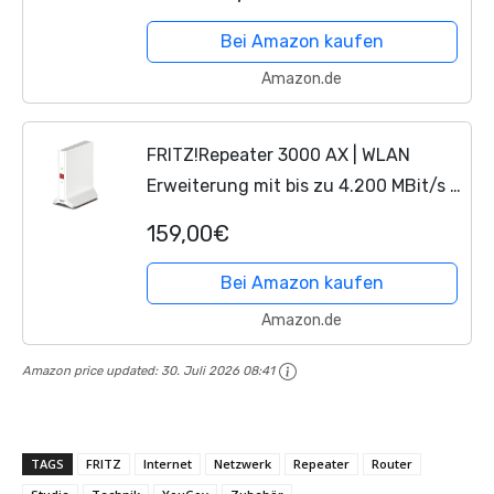
Mesh, einfache Einrichtung, höchster
Sicherheitsstandard...
Bei Amazon kaufen
Amazon.de
FRITZ!Repeater 3000 AX | WLAN
Erweiterung mit bis zu 4.200 MBit/s |
Triband-Wi-Fi 6 | leistungsstark und
159,00€
zuverlässig | WLAN Mesh | einfache
Einrichtung |...
Bei Amazon kaufen
Amazon.de
Amazon price updated:
30. Juli 2026 08:41
TAGS
FRITZ
Internet
Netzwerk
Repeater
Router