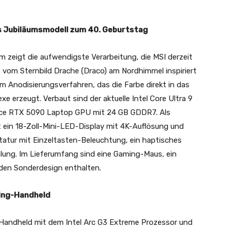
das Jubiläumsmodell zum 40. Geburtstag
um zeigt die aufwendigste Verarbeitung, die MSI derzeit
 vom Sternbild Drache (Draco) am Nordhimmel inspiriert
m Anodisierungsverfahren, das die Farbe direkt in das
xe erzeugt. Verbaut sind der aktuelle Intel Core Ultra 9
rce RTX 5090 Laptop GPU mit 24 GB GDDR7. Als
t ein 18-Zoll-Mini-LED-Display mit 4K-Auflösung und
tur mit Einzeltasten-Beleuchtung, ein haptisches
ng. Im Lieferumfang sind eine Gaming-Maus, ein
en Sonderdesign enthalten.
ming-Handheld
e Handheld mit dem Intel Arc G3 Extreme Prozessor und