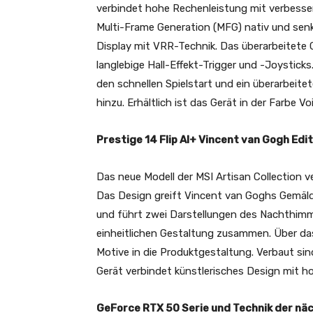
verbindet hohe Rechenleistung mit verbessert
Multi-Frame Generation (MFG) nativ und sen
Display mit VRR-Technik. Das überarbeitete 
langlebige Hall-Effekt-Trigger und -Joystic
den schnellen Spielstart und ein überarbeit
hinzu. Erhältlich ist das Gerät in der Farbe Vo
Prestige 14 Flip AI+ Vincent van Gogh Edi
Das neue Modell der MSI Artisan Collection v
Das Design greift Vincent van Goghs Gemäl
und führt zwei Darstellungen des Nachthimme
einheitlichen Gestaltung zusammen. Über das
Motive in die Produktgestaltung. Verbaut sind
Gerät verbindet künstlerisches Design mit ho
GeForce RTX 50 Serie und Technik der nä