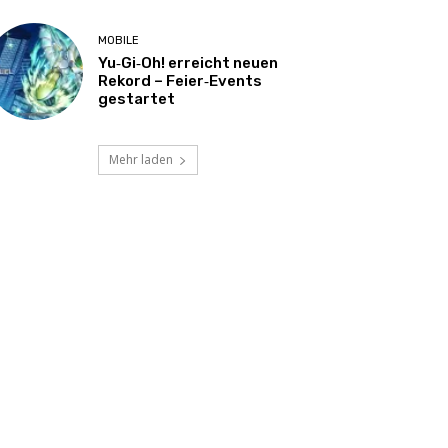
MOBILE
Yu‑Gi‑Oh! erreicht neuen
Rekord – Feier‑Events
gestartet
Mehr laden