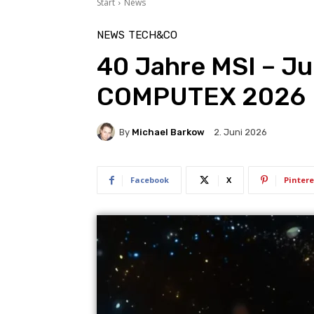
Start
News
NEWS
TECH&CO
40 Jahre MSI – Ju
COMPUTEX 2026
By
Michael Barkow
2. Juni 2026
Facebook
X
Pintere