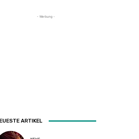
- Werbung -
EUESTE ARTIKEL