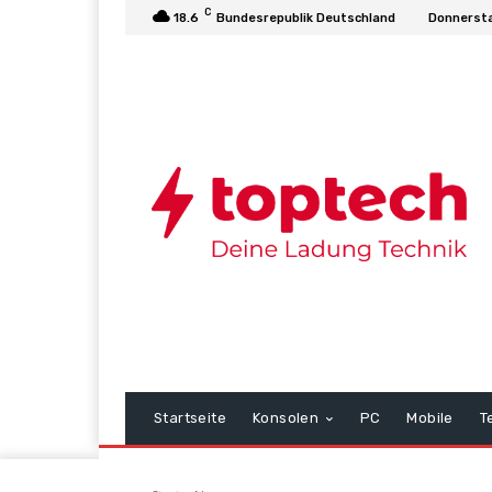
C
18.6
Bundesrepublik Deutschland
Donnersta
Startseite
Konsolen
PC
Mobile
T