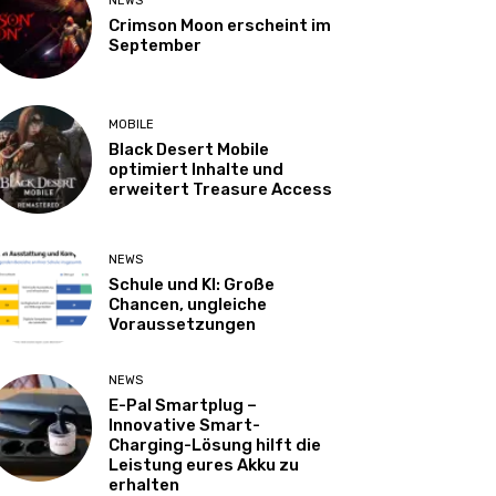
NEWS
Crimson Moon erscheint im
September
MOBILE
Black Desert Mobile
optimiert Inhalte und
erweitert Treasure Access
NEWS
Schule und KI: Große
Chancen, ungleiche
Voraussetzungen
NEWS
E-Pal Smartplug –
Innovative Smart-
Charging-Lösung hilft die
Leistung eures Akku zu
erhalten