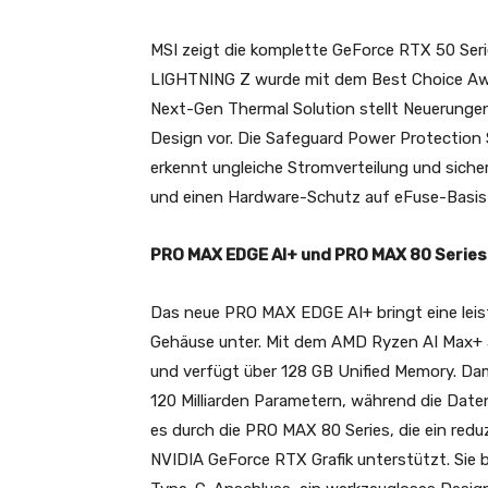
MSI zeigt die komplette GeForce RTX 50 Se
LIGHTNING Z wurde mit dem Best Choice Aw
Next-Gen Thermal Solution stellt Neuerungen
Design vor. Die Safeguard Power Protection 
erkennt ungleiche Stromverteilung und sich
und einen Hardware-Schutz auf eFuse-Basis
PRO MAX EDGE AI+ und PRO MAX 80 Series
Das neue PRO MAX EDGE AI+ bringt eine leis
Gehäuse unter. Mit dem AMD Ryzen AI Max+ 
und verfügt über 128 GB Unified Memory. Da
120 Milliarden Parametern, während die Daten 
es durch die PRO MAX 80 Series, die ein redu
NVIDIA GeForce RTX Grafik unterstützt. Si