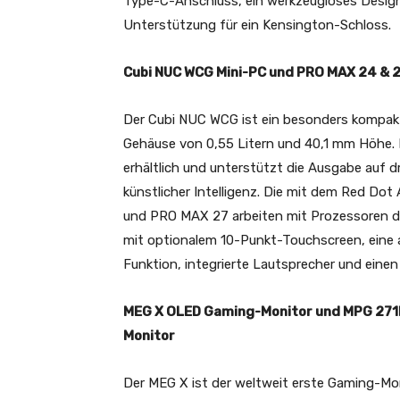
Type-C-Anschluss, ein werkzeugloses Design
Unterstützung für ein Kensington-Schloss.
Cubi NUC WCG Mini-PC und PRO MAX 24 & 2
Der Cubi NUC WCG ist ein besonders kompak
Gehäuse von 0,55 Litern und 40,1 mm Höhe. Er
erhältlich und unterstützt die Ausgabe auf d
künstlicher Intelligenz. Die mit dem Red D
und PRO MAX 27 arbeiten mit Prozessoren de
mit optionalem 10-Punkt-Touchscreen, eine
Funktion, integrierte Lautsprecher und eine
MEG X OLED Gaming-Monitor und MPG 271
Monitor
Der MEG X ist der weltweit erste Gaming-Mon