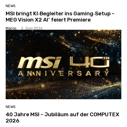
NEWS
MSI bringt KI‑Begleiter ins Gaming‑Setup –
MEG Vision X2 AI⁺ feiert Premiere
Marco
-
2. Juni 2026
NEWS
40 Jahre MSI – Jubiläum auf der COMPUTEX
2026