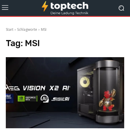
Start
Schlagworte
MSI
Tag:
MSI