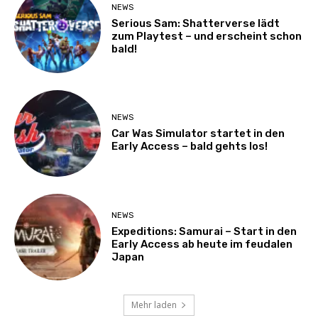
NEWS
Serious Sam: Shatterverse lädt
zum Playtest – und erscheint schon
bald!
NEWS
Car Was Simulator startet in den
Early Access – bald gehts los!
NEWS
Expeditions: Samurai – Start in den
Early Access ab heute im feudalen
Japan
Mehr laden