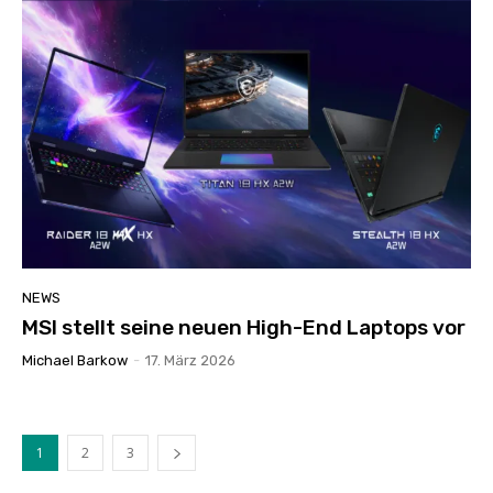
NEWS
MSI stellt seine neuen High-End Laptops vor
Michael Barkow
-
17. März 2026
1
2
3