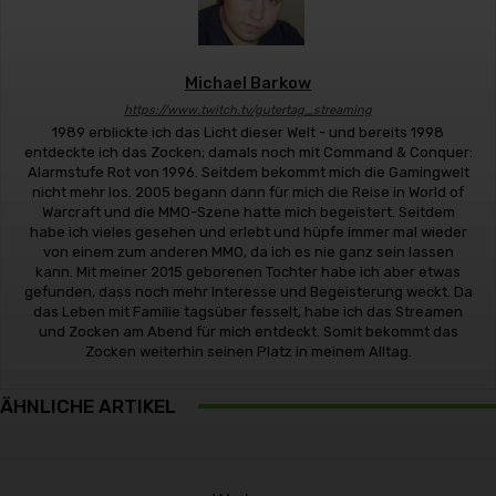
Michael Barkow
https://www.twitch.tv/gutertag_streaming
1989 erblickte ich das Licht dieser Welt - und bereits 1998
entdeckte ich das Zocken; damals noch mit Command & Conquer:
Alarmstufe Rot von 1996. Seitdem bekommt mich die Gamingwelt
nicht mehr los. 2005 begann dann für mich die Reise in World of
Warcraft und die MMO-Szene hatte mich begeistert. Seitdem
habe ich vieles gesehen und erlebt und hüpfe immer mal wieder
von einem zum anderen MMO, da ich es nie ganz sein lassen
kann. Mit meiner 2015 geborenen Tochter habe ich aber etwas
gefunden, dass noch mehr Interesse und Begeisterung weckt. Da
das Leben mit Familie tagsüber fesselt, habe ich das Streamen
und Zocken am Abend für mich entdeckt. Somit bekommt das
Zocken weiterhin seinen Platz in meinem Alltag.
ÄHNLICHE ARTIKEL