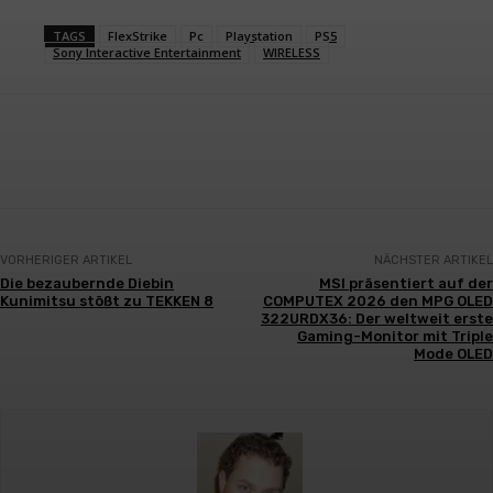
TAGS
FlexStrike
Pc
Playstation
PS5
Sony Interactive Entertainment
WIRELESS
Facebook
X
Pinterest
WhatsApp
VORHERIGER ARTIKEL
NÄCHSTER ARTIKEL
Die bezaubernde Diebin
MSI präsentiert auf der
Kunimitsu stößt zu TEKKEN 8
COMPUTEX 2026 den MPG OLED
322URDX36: Der weltweit erste
Gaming-Monitor mit Triple
Mode OLED