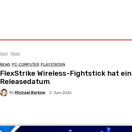
Start
News
NEWS
PC-COMPUTER
PLAYSTATION
FlexStrike Wireless-Fightstick hat ein
Releasedatum
By
Michael Barkow
2. Juni 2026
Facebook
X
Pinterest
WhatsApp