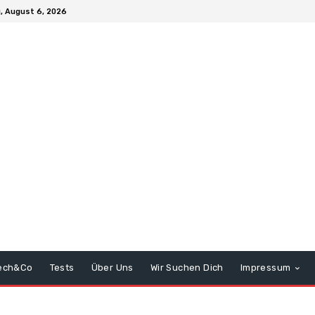
, August 6, 2026
ech&Co
Tests
Über Uns
Wir Suchen Dich
Impressum