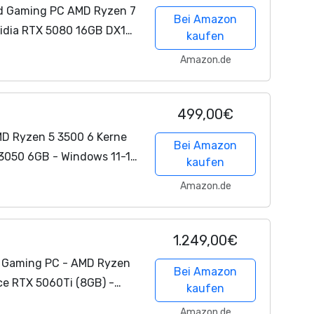
 Gaming PC AMD Ryzen 7
Bei Amazon
idia RTX 5080 16GB DX12 |
kaufen
R5 RAM | Windows 11 |
Amazon.de
499,00€
D Ryzen 5 3500 6 Kerne
Bei Amazon
 3050 6GB - Windows 11-16
kaufen
SSD - WLAN - Gamer PC
Amazon.de
er...
1.249,00€
 Gaming PC - AMD Ryzen
Bei Amazon
ce RTX 5060Ti (8GB) -
kaufen
mputer
+ 4K Raytracing
Amazon.de