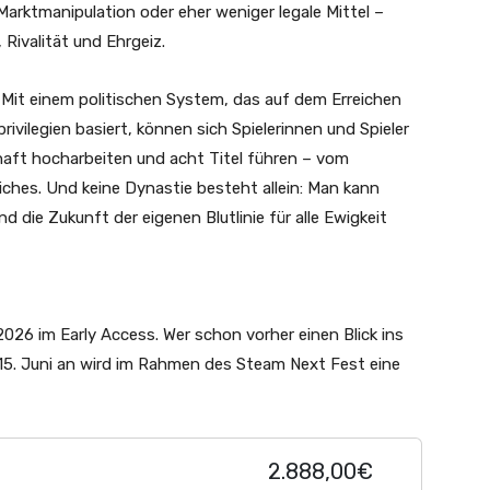
arktmanipulation oder eher weniger legale Mittel –
 Rivalität und Ehrgeiz.
 Mit einem politischen System, das auf dem Erreichen
ivilegien basiert, können sich Spielerinnen und Spieler
chaft hocharbeiten und acht Titel führen – vom
iches. Und keine Dynastie besteht allein: Man kann
 die Zukunft der eigenen Blutlinie für alle Ewigkeit
 2026
im Early Access. Wer schon vorher einen Blick ins
15. Juni
an wird im Rahmen des Steam Next Fest eine
2.888,00€