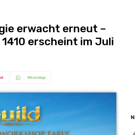
egie erwacht erneut –
 1410 erscheint im Juli
st
WhatsApp
N