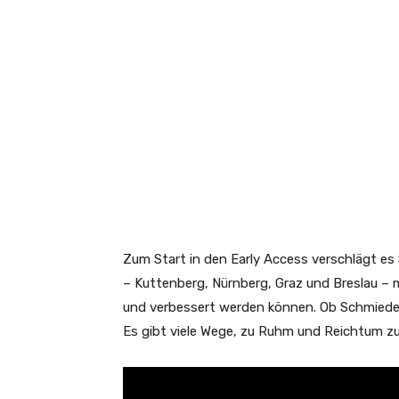
Zum Start in den Early Access verschlägt es S
– Kuttenberg, Nürnberg, Graz und Breslau – m
und verbessert werden können. Ob Schmiede, 
Es gibt viele Wege, zu Ruhm und Reichtum zu