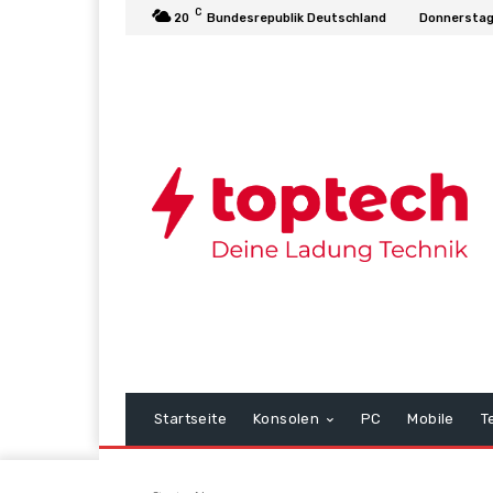
C
20
Bundesrepublik Deutschland
Donnerstag
Startseite
Konsolen
PC
Mobile
T