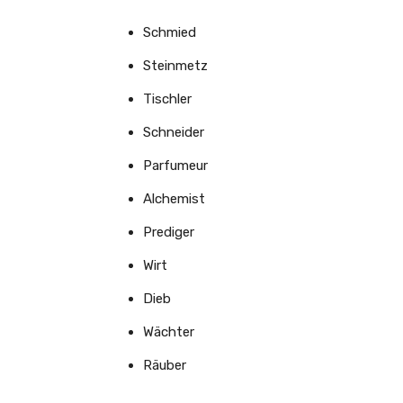
Schmied
Steinmetz
Tischler
Schneider
Parfumeur
Alchemist
Prediger
Wirt
Dieb
Wächter
Räuber