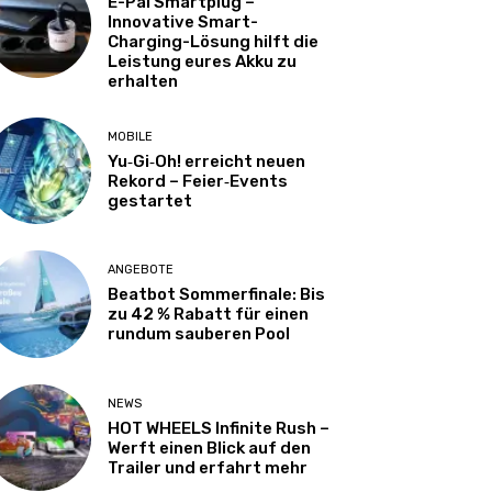
E-Pal Smartplug –
Innovative Smart-
Charging-Lösung hilft die
Leistung eures Akku zu
erhalten
MOBILE
Yu‑Gi‑Oh! erreicht neuen
Rekord – Feier‑Events
gestartet
ANGEBOTE
Beatbot Sommerfinale: Bis
zu 42 % Rabatt für einen
rundum sauberen Pool
NEWS
HOT WHEELS Infinite Rush –
Werft einen Blick auf den
Trailer und erfahrt mehr