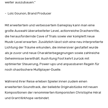
weiter auszubauen.“
​- ​ Loïc Gounon, Brand Producer
Mit erweitertem und verbessertem Gameplay kann man eine
große Auswahl überarbeiteter Level, actionreiche Drachenritte,
die herausfordernde Cave of Trials sowie vier komplett neue
Musik-Level erwarten. Zusätzlich lässt sich eine neu interpretierte
Lichtung der Träume erkunden, die immersiver gestaltet wurde
als je zuvor und neue Charakterbegegnungen sowie zahlreiche
Geheimnisse bereithält. Auch Kung Foot kehrt zurück mit
optimierter Steuerung, Power-ups und anpassbaren Regeln für
noch chaotischere Multiplayer-Duelle.
Während ihrer Reise erleben Spieler:innen zudem einen
erweiterten Soundtrack, der beliebte Originalstücke mit neuen
Kompositionen der renommierten Komponisten Christophe Héral
und Grant Kirkhope verbindet.