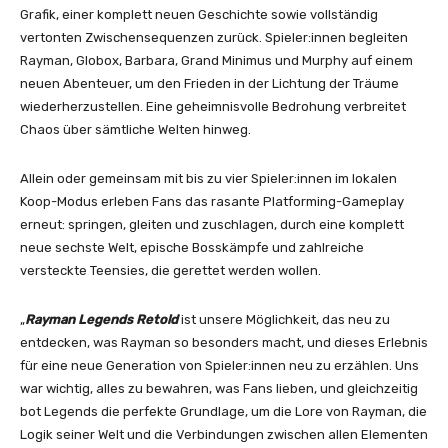
Grafik, einer komplett neuen Geschichte sowie vollständig
vertonten Zwischensequenzen zurück. Spieler:innen begleiten
Rayman, Globox, Barbara, Grand Minimus und Murphy auf einem
neuen Abenteuer, um den Frieden in der Lichtung der Träume
wiederherzustellen. Eine geheimnisvolle Bedrohung verbreitet
Chaos über sämtliche Welten hinweg.
Allein oder gemeinsam mit bis zu vier Spieler:innen im lokalen
Koop-Modus erleben Fans das rasante Platforming-Gameplay
erneut: springen, gleiten und zuschlagen, durch eine komplett
neue sechste Welt, epische Bosskämpfe und zahlreiche
versteckte Teensies, die gerettet werden wollen.
„
Rayman Legends Retold
ist unsere Möglichkeit, das neu zu
entdecken, was Rayman so besonders macht, und dieses Erlebnis
für eine neue Generation von Spieler:innen neu zu erzählen. Uns
war wichtig, alles zu bewahren, was Fans lieben, und gleichzeitig
bot Legends die perfekte Grundlage, um die Lore von Rayman, die
Logik seiner Welt und die Verbindungen zwischen allen Elementen