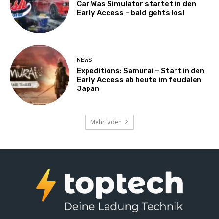
Car Was Simulator startet in den
Early Access – bald gehts los!
NEWS
Expeditions: Samurai – Start in den
Early Access ab heute im feudalen
Japan
Mehr laden