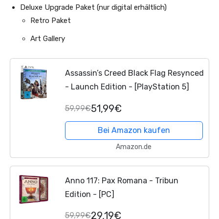
Deluxe Upgrade Paket (nur digital erhältlich)
Retro Paket
Art Gallery
Assassin’s Creed Black Flag Resynced
- Launch Edition - [PlayStation 5]
51,99€
59,99€
Bei Amazon kaufen
Amazon.de
Anno 117: Pax Romana - Tribun
Edition - [PC]
29,19€
59,99€