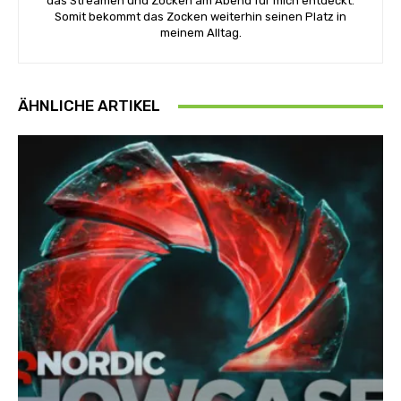
das Streamen und Zocken am Abend für mich entdeckt.
Somit bekommt das Zocken weiterhin seinen Platz in
meinem Alltag.
ÄHNLICHE ARTIKEL