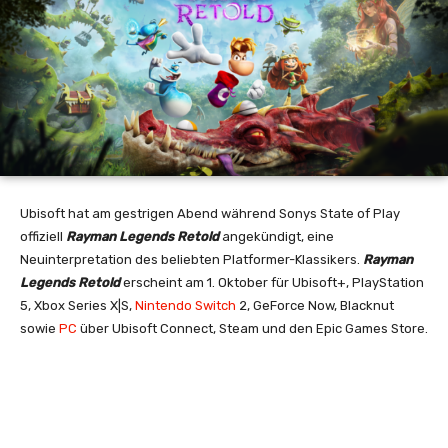
Ubisoft hat am gestrigen Abend während Sonys State of Play
offiziell
Rayman Legends Retold
angekündigt, eine
Neuinterpretation des beliebten Platformer-Klassikers.
Rayman
Legends Retold
erscheint am 1. Oktober für Ubisoft+, PlayStation
5, Xbox Series X|S,
Nintendo Switch
2, GeForce Now, Blacknut
sowie
PC
über Ubisoft Connect, Steam und den Epic Games Store.