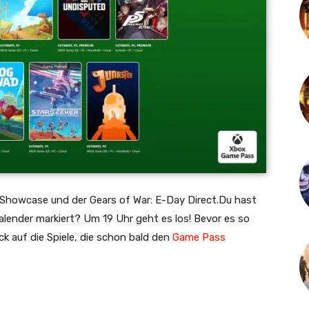
howcase und der Gears of War: E-Day Direct.Du hast
alender markiert?
Um 19 Uhr
geht es los! Bevor es so
ick auf die Spiele, die schon bald den
Game Pass