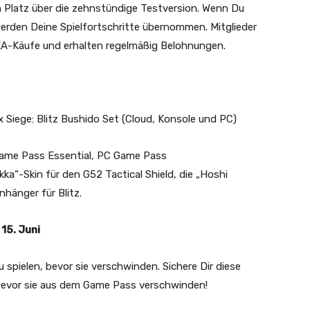
n Platz über die zehnstündige Testversion. Wenn Du
erden Deine Spielfortschritte übernommen. Mitglieder
EA-Käufe und erhalten regelmäßig Belohnungen.
x Siege
: Blitz Bushido Set (Cloud, Konsole und PC)
ame Pass Essential, PC Game Pass
ka“-Skin für den G52 Tactical Shield, die „Hoshi
änger für Blitz.
15. Juni
u spielen, bevor sie verschwinden. S
ichere Dir diese
 bevor sie aus dem Game Pass verschwinden!