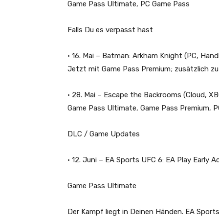
Game Pass Ultimate, PC Game Pass
Falls Du es verpasst hast
• 16. Mai –
Batman: Arkham Knight
(PC, Hand
Jetzt mit Game Pass Premium; zusätzlich z
• 28. Mai –
Escape the
Backrooms
(Cloud, XB
Game Pass Ultimate, Game Pass Premium, 
DLC / Game Updates
• 12. Juni –
EA Sports UFC 6
: EA Play Early A
Game Pass Ultimate
Der Kampf liegt in Deinen Händen.
EA Sport