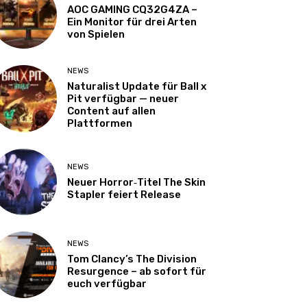
AOC GAMING CQ32G4ZA –
Ein Monitor für drei Arten
von Spielen
NEWS
Naturalist Update für Ball x
Pit verfügbar — neuer
Content auf allen
Plattformen
NEWS
Neuer Horror‑Titel The Skin
Stapler feiert Release
NEWS
Tom Clancy’s The Division
Resurgence – ab sofort für
euch verfügbar