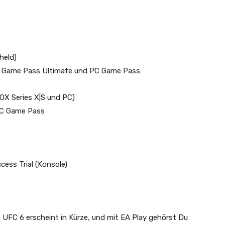
held)
u Game Pass Ultimate und PC Game Pass
OX Series X|S und PC)
PC Game Pass
ccess Trial (Konsole)
s UFC 6
erscheint in Kürze, und mit EA Play gehörst Du