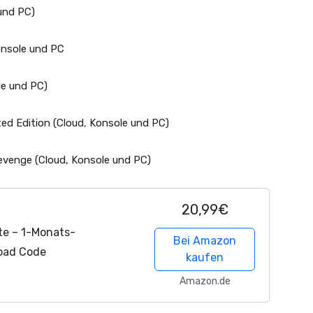
und PC)
onsole und PC
le und PC)
ted
Edition
(Cloud, Konsole und PC)
Revenge
(Cloud, Konsole und PC)
20,99€
te – 1-Monats-
Bei Amazon
load Code
kaufen
Amazon.de