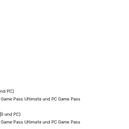
und PC)
u Game Pass Ultimate und PC Game Pass
|S und PC)
zu Game Pass Ultimate und PC Game Pass