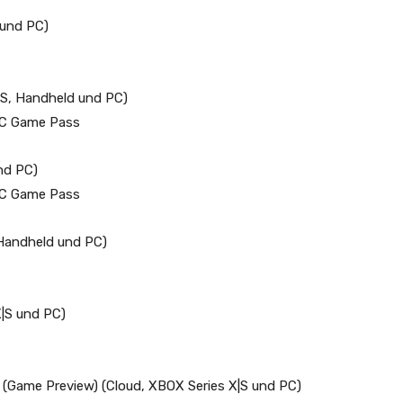
 und PC)
|S, Handheld und PC)
PC Game Pass
nd PC)
PC Game Pass
 Handheld und PC)
X|S und PC)
(Game Preview) (Cloud, XBOX Series X|S und PC)