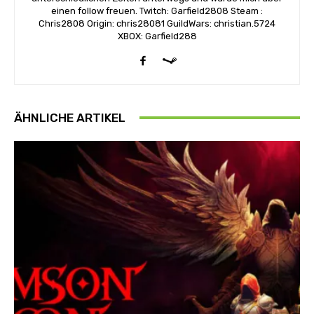
einen follow freuen. Twitch: Garfield2808 Steam :
Chris2808 Origin: chris28081 GuildWars: christian.5724
XBOX: Garfield288
ÄHNLICHE ARTIKEL