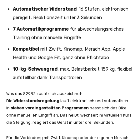
Automatischer Widerstand
: 16 Stufen, elektronisch
geregelt, Reaktionszeit unter 3 Sekunden
7 Automatikprogramme
für abwechslungsreiches
Training ohne manuelle Eingriffe
Kompatibel
mit Zwift, Kinomap, Merach App, Apple
Health und Google Fit, ganz ohne Pflichtabo
10-kg-Schwungrad
, max. Belastbarkeit 159 kg, flexibel
aufstellbar dank Transportrollen
Was das S29R2 zusätzlich auszeichnet:
Die
Widerstandsregelung
läuft elektronisch und automatisch.
In
sieben voreingestellten Programmen
passt sich das Bike
ohne manuellen Eingriff an. Das heißt: wechselt im virtuellen Kurs
die Steigung, reagiert das Gerät in unter drei Sekunden.
Für die Verbindung mit Zwift, Kinomap oder der eigenen Merach