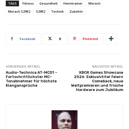
TAGS
Fitness
Gesundheit
Heimtrainer
Merach
Merach S29R2
S29R2
Technik
Zubehör
Facebook
X
Pinterest
VORHERIGER ARTIKEL
NÄCHSTER ARTIKEL
Audio-Technica AT-MCD1 –
XBOX Games Showcase
Fortschrittlichster MC-
2026: Exklusivtitel feiern
Tonabnehmer für höchste
Comeback, neue
Klangansprüche
Weltpremieren und frische
Hardware zum Jubiläum