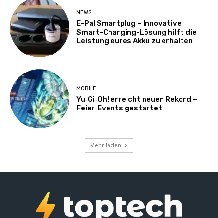
NEWS
E-Pal Smartplug – Innovative
Smart-Charging-Lösung hilft die
Leistung eures Akku zu erhalten
MOBILE
Yu‑Gi‑Oh! erreicht neuen Rekord –
Feier‑Events gestartet
Mehr laden