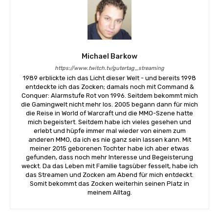
Michael Barkow
https://www.twitch.tv/gutertag_streaming
1989 erblickte ich das Licht dieser Welt - und bereits 1998
entdeckte ich das Zocken; damals noch mit Command &
Conquer: Alarmstufe Rot von 1996. Seitdem bekommt mich
die Gamingwelt nicht mehr los. 2005 begann dann für mich
die Reise in World of Warcraft und die MMO-Szene hatte
mich begeistert. Seitdem habe ich vieles gesehen und
erlebt und hüpfe immer mal wieder von einem zum
anderen MMO, da ich es nie ganz sein lassen kann. Mit
meiner 2015 geborenen Tochter habe ich aber etwas
gefunden, dass noch mehr Interesse und Begeisterung
weckt. Da das Leben mit Familie tagsüber fesselt, habe ich
das Streamen und Zocken am Abend für mich entdeckt.
Somit bekommt das Zocken weiterhin seinen Platz in
meinem Alltag.