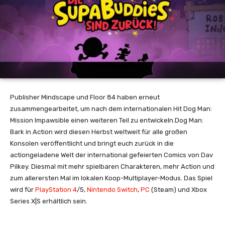
Publisher Mindscape und Floor 84 haben erneut
zusammengearbeitet, um nach dem internationalen Hit Dog Man:
Mission Impawsible einen weiteren Teil zu entwickeln.Dog Man:
Bark in Action wird diesen Herbst weltweit für alle großen
Konsolen veröffentlicht und bringt euch zurück in die
actiongeladene Welt der international gefeierten Comics von Dav
Pilkey. Diesmal mit mehr spielbaren Charakteren, mehr Action und
zum allerersten Mal im lokalen Koop-Multiplayer-Modus. Das Spiel
wird für
PlayStation 4
/5,
Nintendo Switch
,
PC
(Steam) und Xbox
Series X|S erhältlich sein.