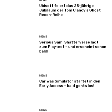
NEWS
Ubisoft feiert das 25-jährige
Jubiläum der Tom Clancy’s Ghost
Recon-Reihe
NEWS
Serious Sam: Shatterverse lädt
zum Playtest – und erscheint schon
bald!
NEWS
Car Was Simulator startet in den
Early Access – bald gehts los!
NEWS