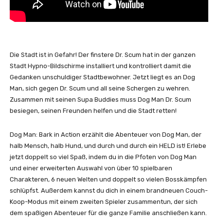
Die Stadt ist in Gefahr! Der finstere Dr. Scum hat in der ganzen
Stadt Hypno-Bildschirme installiert und kontrolliert damit die
Gedanken unschuldiger Stadtbewohner. Jetzt liegt es an Dog
Man, sich gegen Dr. Scum und all seine Schergen zu wehren.
Zusammen mit seinen Supa Buddies muss Dog Man Dr. Scum
besiegen, seinen Freunden helfen und die Stadt retten!
Dog Man: Bark in Action
erzählt die Abenteuer von Dog Man, der
halb Mensch, halb Hund, und durch und durch ein HELD ist! Erlebe
jetzt doppelt so viel Spaß, indem du in die Pfoten von Dog Man
und einer erweiterten Auswahl von über 10 spielbaren
Charakteren, 6 neuen Welten und doppelt so vielen Bosskämpfen
schlüpfst. Außerdem kannst du dich in einem brandneuen Couch-
Koop-Modus mit einem zweiten Spieler zusammentun, der sich
dem spaßigen Abenteuer für die ganze Familie anschließen kann.