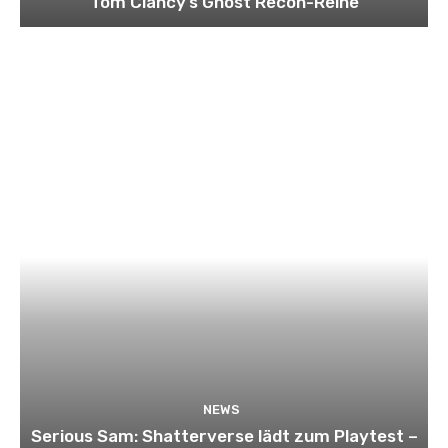
Tom Clancy’s Ghost Recon-Reihe
NEWS
Serious Sam: Shatterverse lädt zum Playtest –