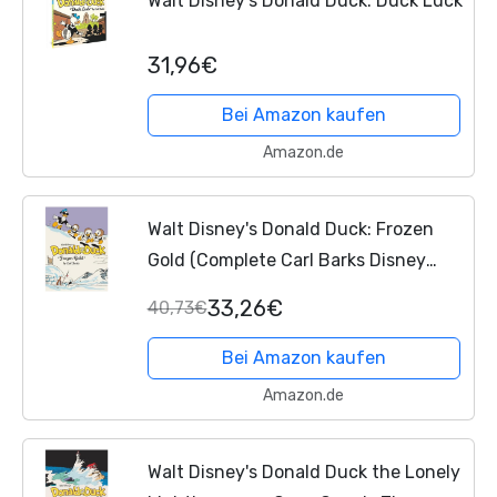
Walt Disney's Donald Duck: Duck Luck
31,96€
Bei Amazon kaufen
Amazon.de
Walt Disney's Donald Duck: Frozen
Gold (Complete Carl Barks Disney
Library)
33,26€
40,73€
Bei Amazon kaufen
Amazon.de
Walt Disney's Donald Duck the Lonely