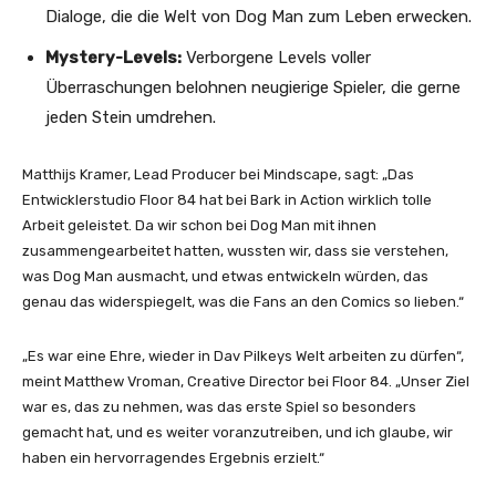
Dialoge, die die Welt von Dog Man zum Leben erwecken.
Mystery-Levels:
Verborgene Levels voller
Überraschungen belohnen neugierige Spieler, die gerne
jeden Stein umdrehen.
Matthijs Kramer, Lead Producer bei Mindscape, sagt: „Das
Entwicklerstudio Floor 84 hat bei Bark in Action wirklich tolle
Arbeit geleistet. Da wir schon bei Dog Man mit ihnen
zusammengearbeitet hatten, wussten wir, dass sie verstehen,
was Dog Man ausmacht, und etwas entwickeln würden, das
genau das widerspiegelt, was die Fans an den Comics so lieben.“
„Es war eine Ehre, wieder in Dav Pilkeys Welt arbeiten zu dürfen“,
meint Matthew Vroman, Creative Director bei Floor 84. „Unser Ziel
war es, das zu nehmen, was das erste Spiel so besonders
gemacht hat, und es weiter voranzutreiben, und ich glaube, wir
haben ein hervorragendes Ergebnis erzielt.“