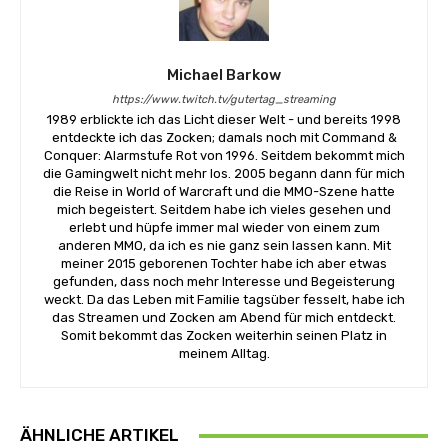
Michael Barkow
https://www.twitch.tv/gutertag_streaming
1989 erblickte ich das Licht dieser Welt - und bereits 1998
entdeckte ich das Zocken; damals noch mit Command &
Conquer: Alarmstufe Rot von 1996. Seitdem bekommt mich
die Gamingwelt nicht mehr los. 2005 begann dann für mich
die Reise in World of Warcraft und die MMO-Szene hatte
mich begeistert. Seitdem habe ich vieles gesehen und
erlebt und hüpfe immer mal wieder von einem zum
anderen MMO, da ich es nie ganz sein lassen kann. Mit
meiner 2015 geborenen Tochter habe ich aber etwas
gefunden, dass noch mehr Interesse und Begeisterung
weckt. Da das Leben mit Familie tagsüber fesselt, habe ich
das Streamen und Zocken am Abend für mich entdeckt.
Somit bekommt das Zocken weiterhin seinen Platz in
meinem Alltag.
ÄHNLICHE ARTIKEL