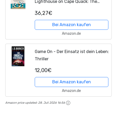
Lighthouse on Cape Quack: The
Complete Carl Barks Disney Library
36,27€
Vol. 29 (Complete Carl Barks Disney
Library, 29)
Bei Amazon kaufen
Amazon.de
Game On - Der Einsatz ist dein Leben:
Thriller
12,00€
Bei Amazon kaufen
Amazon.de
Amazon price updated:
28. Juli 2026 16:56