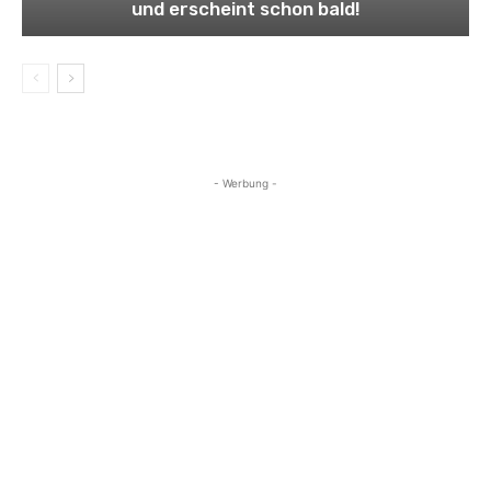
und erscheint schon bald!
- Werbung -